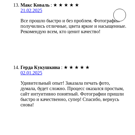
Макс Коваль
:
★
★
★
★
★
21.02.2025
Все прошло быстро и без проблем. Фотографии
получились отличные, цвета яркие и насыщенные.
Рекомендую всем, кто ценит качество!
Герда Кукушкина
:
★
★
★
★
★
02.01.2025
Удивительный опыт! Заказала печать фото,
думала, будет сложно. Процесс оказался простым,
сайт интуитивно понятный. Фотографии пришли
быстро и качественно, супер! Спасибо, вернусь
снова!