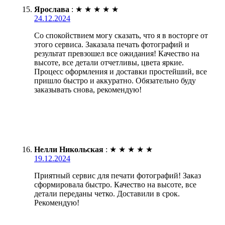
Ярослава
:
★
★
★
★
★
24.12.2024
Со спокойствием могу сказать, что я в восторге от
этого сервиса. Заказала печать фотографий и
результат превзошел все ожидания! Качество на
высоте, все детали отчетливы, цвета яркие.
Процесс оформления и доставки простейший, все
пришло быстро и аккуратно. Обязательно буду
заказывать снова, рекомендую!
Нелли Никольская
:
★
★
★
★
★
19.12.2024
Приятный сервис для печати фотографий! Заказ
сформировала быстро. Качество на высоте, все
детали переданы четко. Доставили в срок.
Рекомендую!