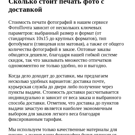
Сколько стоит печать фото с
доставкой
Стоимость печати фотографий в нашем сервисе
ФотоПочта зависит от нескольких ключевых
параметров: выбранный размер и формат (от
стандартных 10x15 до крупных форматов), тип
фотобумаги (глянцевая или матовая), а также от общего
количества фотографий в заказе. Оптовые заказы
обходятся дешевле, благодаря нашей гибкой системе
скидок, так что заказывать множество отпечатков
одномоментно не только удобно, но и выгодно.
Когда дело доходит до доставки, мы предлагаем
несколько удобных вариантов: доставка почте,
курьерская служба до двери либо получение через
пункты выдачи. Стоимость доставки рассчитывается
индивидуально и зависит от веса заказа и выбранного
способа доставки. Отметим, что доставка до пунктов
выдачи зачастую является наиболее экономичным
выбором для заказов легкого веса благодаря
фиксированным тарифам.
Мы используем только качественные материалы для
печати, а значит ваши фотографии будут отличаться