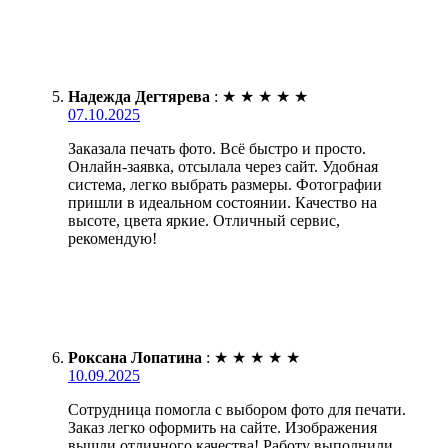
Надежда Дегтярева
:
★
★
★
★
★
07.10.2025
Заказала печать фото. Всё быстро и просто.
Онлайн-заявка, отсылала через сайт. Удобная
система, легко выбрать размеры. Фотографии
пришли в идеальном состоянии. Качество на
высоте, цвета яркие. Отличный сервис,
рекомендую!
Роксана Лопатина
:
★
★
★
★
★
10.09.2025
Сотрудница помогла с выбором фото для печати.
Заказ легко оформить на сайте. Изображения
вышли отличного качества! Работу выполнили