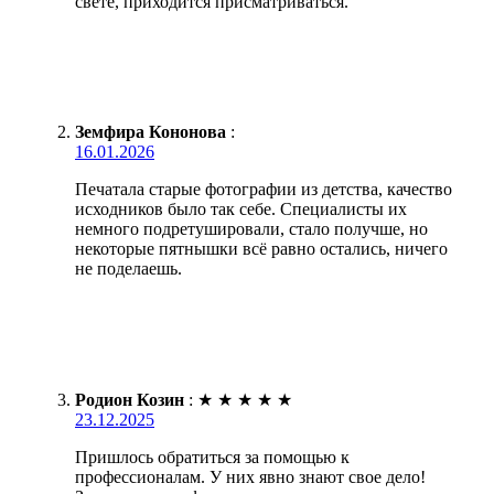
свете, приходится присматриваться.
Земфира Кононова
:
16.01.2026
Печатала старые фотографии из детства, качество
исходников было так себе. Специалисты их
немного подретушировали, стало получше, но
некоторые пятнышки всё равно остались, ничего
не поделаешь.
Родион Козин
:
★
★
★
★
★
23.12.2025
Пришлось обратиться за помощью к
профессионалам. У них явно знают свое дело!