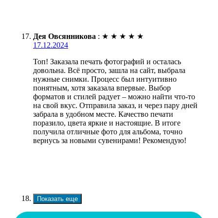
Дея Овсянникова
:
★
★
★
★
★
17.12.2024
Топ! Заказала печать фотографий и осталась
довольна. Всё просто, зашла на сайт, выбрала
нужные снимки. Процесс был интуитивно
понятным, хотя заказала впервые. Выбор
форматов и стилей радует – можно найти что-то
на свой вкус. Отправила заказ, и через пару дней
забрала в удобном месте. Качество печати
поразило, цвета яркие и настоящие. В итоге
получила отличные фото для альбома, точно
вернусь за новыми сувенирами! Рекомендую!
Показать еще