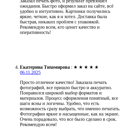
Заказал печать фото, и результат превзошел
ожидания. Быстро оформил заказ на сайте, всё
удобно и интуитивно. Картинки получились
яркие, четкие, как я и хотел. Доставка была
быстрая, никаких проблем с упаковкой.
Рекомендую всем, кто ценит качество и
оперативность!
Екатерина Тихомирова
:
★
★
★
★
★
06.11.2025
Просто отличное качество! Заказала печать
фотографий, все пришло быстро и аккуратно.
Понравился широкий выбор форматов и
материалов. Процесс оформления понятный, все
шаги ясны и логичны. Удобно, что есть
возможность сразу выбрать, что именно печатать.
Фотографии яркие и насыщенные, как на экране.
Очень порадовало, что все было сделано в срок.
Рекомендую всем!