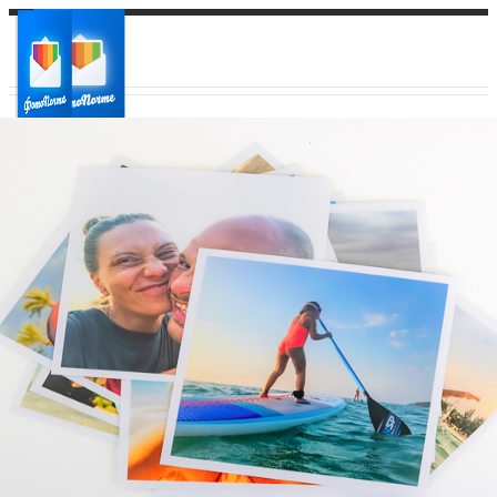
Ваш город:
Ваш регион доставки
Выберите из списка: