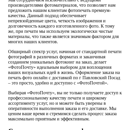
производителями фотоматериалов, что позволяет нам
предложить нашим клиентам фотопечать премиум-
качества. Данный подход обеспечивает
непревзойденные цвета, четкость изображения и
долговечность каждого изготовленного фото. К тому
же, при печати мы используем экологически чистые
материалы, что также является значимым фактором для
многих наших клиентов.
Обширный спектр услуг, начиная от стандартной печати
фотографий в различных форматах и заканчивая
созданием уникальных фотокниг на заказ, делает
«ФотоПочту» идеальным выбором для воплощения
ваших визуальных идей в жизнь. Оформление заказа на
печать фото онлайн с доставкой по г Павловский Посад
– это просто, удобно и доступно с «ФотоПочтой».
Выбирая «ФотоПочту», вы не только получаете доступ к
профессиональному качеству печати и широкому
ассортименту услуг, но и можете быть уверены в
оперативности выполнения заказа и его доставке. Мы
ценим ваше время и стремимся сделать процесс заказа
максимально приятным и эффективным.