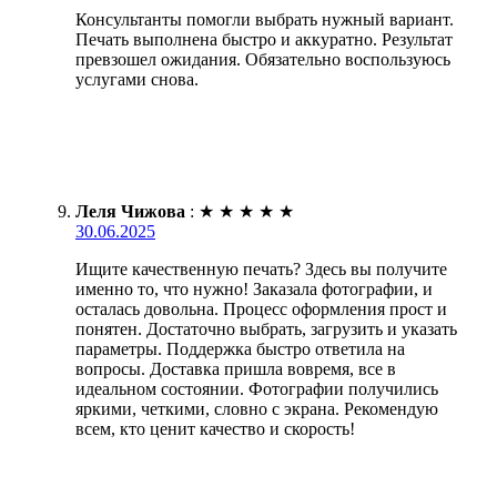
Консультанты помогли выбрать нужный вариант.
Печать выполнена быстро и аккуратно. Результат
превзошел ожидания. Обязательно воспользуюсь
услугами снова.
Леля Чижова
:
★
★
★
★
★
30.06.2025
Ищите качественную печать? Здесь вы получите
именно то, что нужно! Заказала фотографии, и
осталась довольна. Процесс оформления прост и
понятен. Достаточно выбрать, загрузить и указать
параметры. Поддержка быстро ответила на
вопросы. Доставка пришла вовремя, все в
идеальном состоянии. Фотографии получились
яркими, четкими, словно с экрана. Рекомендую
всем, кто ценит качество и скорость!