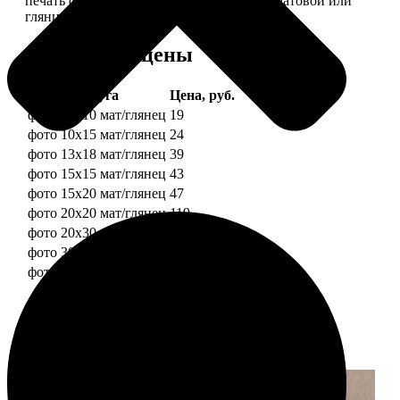
печать фотографий разных форматов на матовой или
глянцевой фотобумаге.
Форматы и цены
Услуга
Цена, руб.
фото 10х10 мат/глянец
19
фото 10х15 мат/глянец
24
фото 13х18 мат/глянец
39
фото 15х15 мат/глянец
43
фото 15х20 мат/глянец
47
фото 20х20 мат/глянец
119
фото 20х30 мат/глянец
129
фото 30х30 мат/глянец
179
фото 30х40 мат/глянец
199
Примеры работ