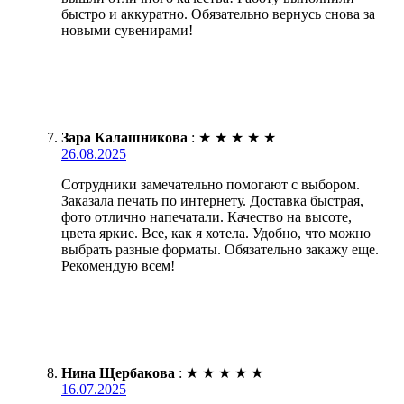
быстро и аккуратно. Обязательно вернусь снова за
новыми сувенирами!
Зара Калашникова
:
★
★
★
★
★
26.08.2025
Сотрудники замечательно помогают с выбором.
Заказала печать по интернету. Доставка быстрая,
фото отлично напечатали. Качество на высоте,
цвета яркие. Все, как я хотела. Удобно, что можно
выбрать разные форматы. Обязательно закажу еще.
Рекомендую всем!
Нина Щербакова
:
★
★
★
★
★
16.07.2025