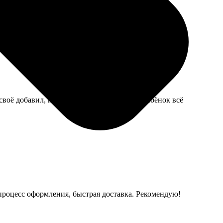
ечать качественная, но впечатление немного
своё добавил, не совсем как в оригинале. Ребёнок всё
 процесс оформления, быстрая доставка. Рекомендую!