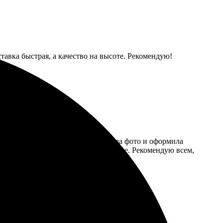
тавка быстрая, а качество на высоте. Рекомендую!
онятен. Я выбрала размер, загрузила фото и оформила
орадовало, цвета яркие и насыщенные. Рекомендую всем,