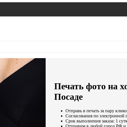
Печать фото на х
Посаде
Отправь в печать за пару клико
Согласования по электронной п
Срок выполнения заказа: 1 сут
Отправим в любой город РФ и