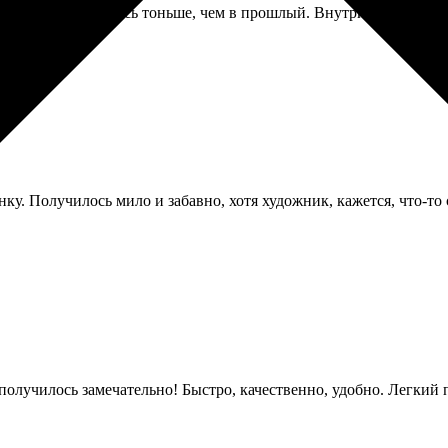
 обложка показалась тоньше, чем в прошлый. Внутри всё норм, п
нку. Получилось мило и забавно, хотя художник, кажется, что-то 
 получилось замечательно! Быстро, качественно, удобно. Легкий