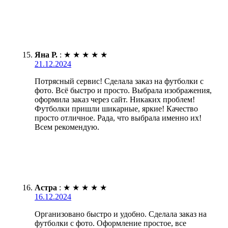
Яна Р.
:
★
★
★
★
★
21.12.2024
Потрясный сервис! Сделала заказ на футболки с
фото. Всё быстро и просто. Выбрала изображения,
оформила заказ через сайт. Никаких проблем!
Футболки пришли шикарные, яркие! Качество
просто отличное. Рада, что выбрала именно их!
Всем рекомендую.
Астра
:
★
★
★
★
★
16.12.2024
Организовано быстро и удобно. Сделала заказ на
футболки с фото. Оформление простое, все