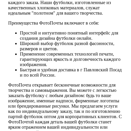
каждого заказа. Наши футболки, изготовленные из
качественных хлопковых материалов, служат
идеальным "полотном" для вашего творчества.
Преимущества ФотоПочты включают в себя:
Простой и интуитивно понятный интерфейс для
создания дизайна футболки онлайн.
Широкий выбор футболок разной фасонности,
размеров и цветов.
Применение современных технологий печати,
гарантирующих яркость и долговечность каждого
изображения.
Быстрая и удобная доставка в г Павловский Посад
и по всей России.
ФотоПочта открывает бесконечные возможности для
творчества и самовыражения. Вы можете с легкостью
заказать футболку с любым дизайном: будь то ваше
изображение, именные надписи, фирменные логотипы
или брендированные рисунки. Мы предлагаем услуги
как по индивидуальному заказу, так и по изготовлению
партий футболок оптом для корпоративных клиентов. С
ФотоПочтой каждая деталь вашей футболки станет
ярким отражением вашей индивидуальности или