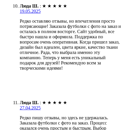
Люда Ш.
:
★
★
★
★
★
19.05.2025
Редко оставляю отзывы, но впечатления просто
потрясающие! Заказала футболки с фото на заказ и
осталась в полном восторге. Сайт удобный, все
быстро нашла и оформила. Поддержка по
вопросам очень оперативная. Когда пришел заказ,
дизайн был идеален, цвета яркие, качество ткани
отличное. Рада, что выбрала именно эту
компанию. Теперь у меня есть уникальный
подарок для друзей! Рекомендую всем за
творческими идеями!
Люда Ш.
:
★
★
★
★
★
27.04.2025
Редко пишу отзывы, но здесь не удержалась.
Заказала футболки с фото на заказ. Процесс
оказался очень простым и быстрым. Выбор