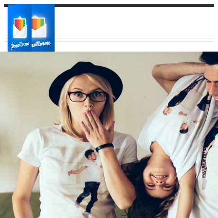
Ваш город:
Ваш регион доставки
Выберите из списка: