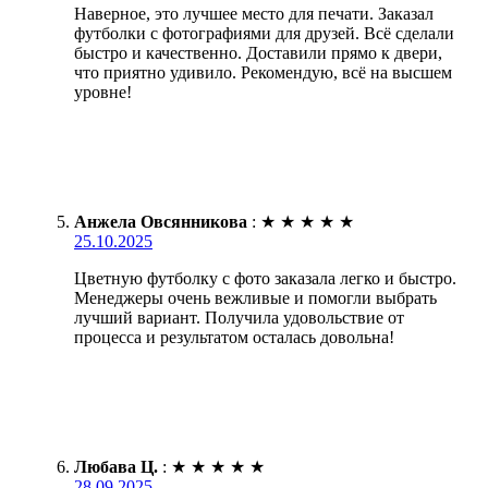
Наверное, это лучшее место для печати. Заказал
футболки с фотографиями для друзей. Всё сделали
быстро и качественно. Доставили прямо к двери,
что приятно удивило. Рекомендую, всё на высшем
уровне!
Анжела Овсянникова
:
★
★
★
★
★
25.10.2025
Цветную футболку с фото заказала легко и быстро.
Менеджеры очень вежливые и помогли выбрать
лучший вариант. Получила удовольствие от
процесса и результатом осталась довольна!
Любава Ц.
:
★
★
★
★
★
28.09.2025