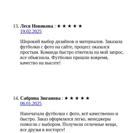
Леся Новикова
:
★
★
★
★
★
19.02.2025
Широкий выбор дизайнов и материалов. Заказала
футболки с фото на сайте, процесс оказался
простым. Команда быстро ответила на мой запрос,
все объяснила. Футболки пришли вовремя,
качество на высоте!
Сабрина Зюганова
:
★
★
★
★
★
06.01.2025
Напечатали футболки с фото, всё качественно и
быстро. Заказ оформлялся легко, менеджеры
помогли с выбором. Получили отличные вещи,
все друзья в восторге!