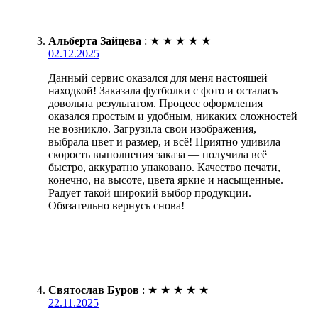
Альберта Зайцева
:
★
★
★
★
★
02.12.2025
Данный сервис оказался для меня настоящей
находкой! Заказала футболки с фото и осталась
довольна результатом. Процесс оформления
оказался простым и удобным, никаких сложностей
не возникло. Загрузила свои изображения,
выбрала цвет и размер, и всё! Приятно удивила
скорость выполнения заказа — получила всё
быстро, аккуратно упаковано. Качество печати,
конечно, на высоте, цвета яркие и насыщенные.
Радует такой широкий выбор продукции.
Обязательно вернусь снова!
Святослав Буров
:
★
★
★
★
★
22.11.2025