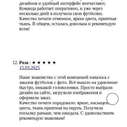
дизайнов и удобный интерфейс впечатляют.
Команда работает оперативно, и уже через
несколько дней я получила свои футболки.
Качество печати отменное, яркие цвета, приятная
ткань. В общем, осталась довольна и рекомендую
всем!
Роза
:
★
★
★
★
★
15.03.2025
Наше знакомство с этой компанией началось с
заказов футболок с фото. Всё вышло на удивление
быстро, никакой головоломки. Просто выбрали
дизайн на сайте, загрузили изображения и
оформили заказ.
Качество печати порадовало: яркие, насыщенные
цвета, ткань приятная на ощупь. Получила
посылку раньше, чем ожидала. С удовольствием
рекомендую знакомым!