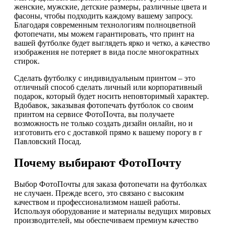
женские, мужские, детские размеры, различные цвета и
фасоны, чтобы подходить каждому вашему запросу.
Благодаря современным технологиям полноцветной
фотопечати, мы можем гарантировать, что принт на
вашей футболке будет выглядеть ярко и четко, а качество
изображения не потеряет в вида после многократных
стирок.
Сделать футболку с индивидуальным принтом – это
отличный способ сделать личный или корпоративный
подарок, который будет носить неповторимый характер.
Вдобавок, заказывая фотопечать футболок со своим
принтом на сервисе ФотоПочта, вы получаете
возможность не только создать дизайн онлайн, но и
изготовить его с доставкой прямо к вашему порогу в г
Павловский Посад.
Почему выбирают ФотоПочту
Выбор ФотоПочты для заказа фотопечати на футболках
не случаен. Прежде всего, это связано с высоким
качеством и профессионализмом нашей работы.
Используя оборудование и материалы ведущих мировых
производителей, мы обеспечиваем премиум качество