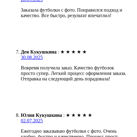
Заказала футболки с фото. Понравился подход и
качество. Все быстро, результат впечатлил!
Дея Кукушкина
:
★
★
★
★
★
30.08.2025
Вовремя получила заказ. Качество футболок
просто супер. Легкий процесс оформления заказа.
Отправка на следующий день порадовала!
Юлия Кукушкина
:
★
★
★
★
★
02.07.2025
Ежегодно заказываю футболки с фото. Очень
удобно, быстро и качественно. Процесс прост: