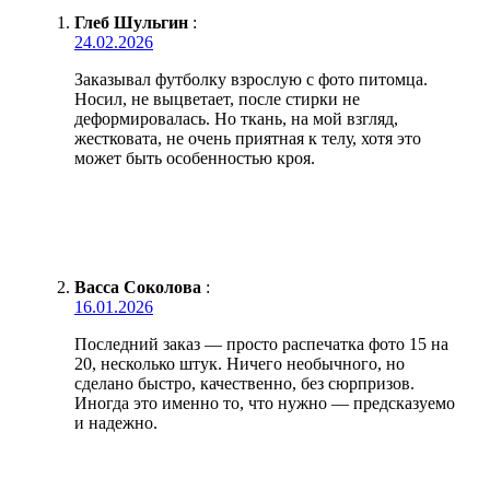
Глеб Шульгин
:
24.02.2026
Заказывал футболку взрослую с фото питомца.
Носил, не выцветает, после стирки не
деформировалась. Но ткань, на мой взгляд,
жестковата, не очень приятная к телу, хотя это
может быть особенностью кроя.
Васса Соколова
:
16.01.2026
Последний заказ — просто распечатка фото 15 на
20, несколько штук. Ничего необычного, но
сделано быстро, качественно, без сюрпризов.
Иногда это именно то, что нужно — предсказуемо
и надежно.