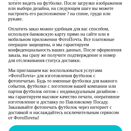
хотите видеть на футболке. После загрузки изображения
или выбора дизайна, на следующем шаге вы можете
настроить его расположение ? на спине, груди или
рукаве.
Оплатить заказ можно удобным для вас способом,
используя банковскую карту прямо на сайте или в
мобильном приложении ФотоПочта. Все платежные
операции защищены, и мы гарантируем
конфиденциальность ваших данных. После оформления
заказа, вы сразу же получите подтверждение и номер
для отслеживания статуса доставки.
Мы приглашаем вас воспользоваться услугами
«ФотоПочта» для изготовления футболок с
фотопечатью. Будь то именные футболки для важного
события, футболки с логотипом вашей компании или
партия футболок оптом с индивидуальным дизайном -
мы гарантируем высокое качество печати, оперативное
изготовление и доставку по Павловскому Посаду.
Заказывайте фотопечать футболок через интернет с
доставкой и наслаждайтесь исключительным сервисом
от ФотоПочты!