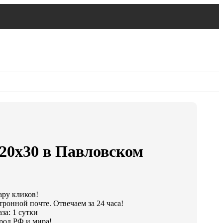
 20х30 в Павловском
ару кликов!
тронной почте. Отвечаем за 24 часа!
за: 1 сутки
род РФ и мира!