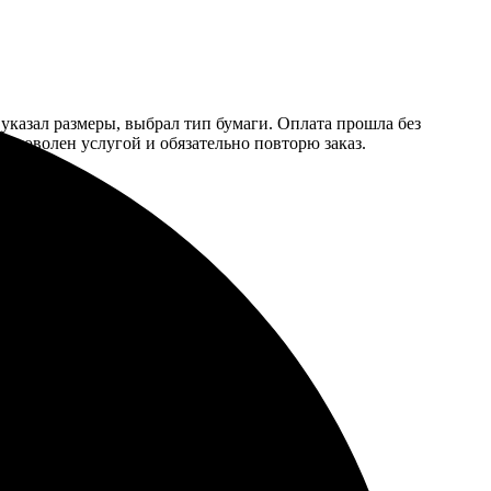
 указал размеры, выбрал тип бумаги. Оплата прошла без
ся доволен услугой и обязательно повторю заказ.
устроило!