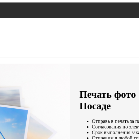
Печать фото
Посаде
Отправь в печать за п
Согласования по элек
Срок выполнения зака
Отправим в любой го