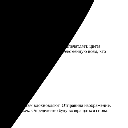
 пару дней уже забрал. Качество впечатляет, цвета
ь, всегда отвечают на вопросы. Рекомендую всем, кто
 по всем вопросам вдохновляют. Отправила изображение,
ка без задержек. Определенно буду возвращаться снова!