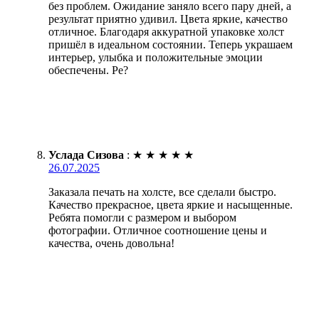
без проблем. Ожидание заняло всего пару дней, а
результат приятно удивил. Цвета яркие, качество
отличное. Благодаря аккуратной упаковке холст
пришёл в идеальном состоянии. Теперь украшаем
интерьер, улыбка и положительные эмоции
обеспечены. Ре?
Услада Сизова
:
★
★
★
★
★
26.07.2025
Заказала печать на холсте, все сделали быстро.
Качество прекрасное, цвета яркие и насыщенные.
Ребята помогли с размером и выбором
фотографии. Отличное соотношение цены и
качества, очень довольна!