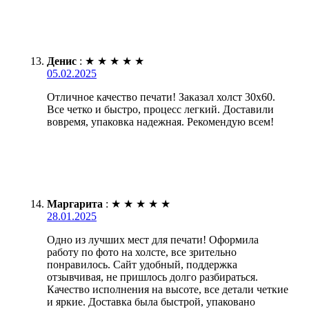
Денис
:
★
★
★
★
★
05.02.2025
Отличное качество печати! Заказал холст 30х60.
Все четко и быстро, процесс легкий. Доставили
вовремя, упаковка надежная. Рекомендую всем!
Маргарита
:
★
★
★
★
★
28.01.2025
Одно из лучших мест для печати! Оформила
работу по фото на холсте, все зрительно
понравилось. Сайт удобный, поддержка
отзывчивая, не пришлось долго разбираться.
Качество исполнения на высоте, все детали четкие
и яркие. Доставка была быстрой, упаковано