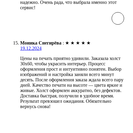
надежно. Очень рада, что выбрала именно этот
сервис!
Моника Снегирёва
:
★
★
★
★
★
19.12.2024
Цены на печать приятно удивили. Заказала холст
30х60, чтобы украсить интерьер. Процесс
оформления прост и интуитивно понятен. Выбор
изображений и настройка заняли всего минут
десять. После оформления заказа ждала всего пару
дней. Качество печати на высоте — цвета яркие и
живые. Холст оформлен аккуратно, без дефектов.
Доставка быстрая, получили в удобное время.
Результат превзошел ожидания. Обязательно
вернусь снова!