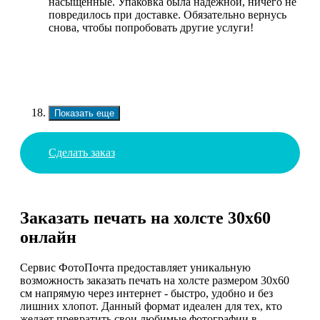
насыщенные. Упаковка была надежной, ничего не
повредилось при доставке. Обязательно вернусь
снова, чтобы попробовать другие услуги!
Показать еще
Сделать заказ
Заказать печать на холсте 30х60
онлайн
Сервис ФотоПочта предоставляет уникальную
возможность заказать печать на холсте размером 30х60
см напрямую через интернет - быстро, удобно и без
лишних хлопот. Данный формат идеален для тех, кто
желает превратить свои любимые фотографии в