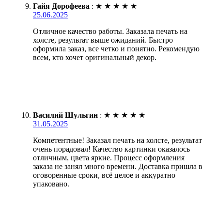
Гайя Дорофеева
:
★
★
★
★
★
25.06.2025
Отличное качество работы. Заказала печать на
холсте, результат выше ожиданий. Быстро
оформила заказ, все четко и понятно. Рекомендую
всем, кто хочет оригинальный декор.
Василий Шульгин
:
★
★
★
★
★
31.05.2025
Компетентные! Заказал печать на холсте, результат
очень порадовал! Качество картинки оказалось
отличным, цвета яркие. Процесс оформления
заказа не занял много времени. Доставка пришла в
оговоренные сроки, всё целое и аккуратно
упаковано.