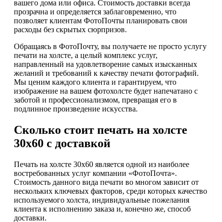
вашего дома или офиса. Стоимость доставки всегда
прозрачна и определяется заблаговременно, что
позволяет клиентам ФотоПочты планировать свои
расходы без скрытых сюрпризов.
Обращаясь в ФотоПочту, вы получаете не просто услугу
печати на холсте, а целый комплекс услуг,
направленный на удовлетворение самых изысканных
желаний и требований к качеству печати фотографий.
Мы ценим каждого клиента и гарантируем, что
изображение на вашем фотохолсте будет напечатано с
заботой и профессионализмом, превращая его в
подлинное произведение искусства.
Сколько стоит печать на холсте
30х60 с доставкой
Печать на холсте 30х60 является одной из наиболее
востребованных услуг компании «ФотоПочта».
Стоимость данного вида печати во многом зависит от
нескольких ключевых факторов, среди которых качество
используемого холста, индивидуальные пожелания
клиента к исполнению заказа и, конечно же, способ
доставки.