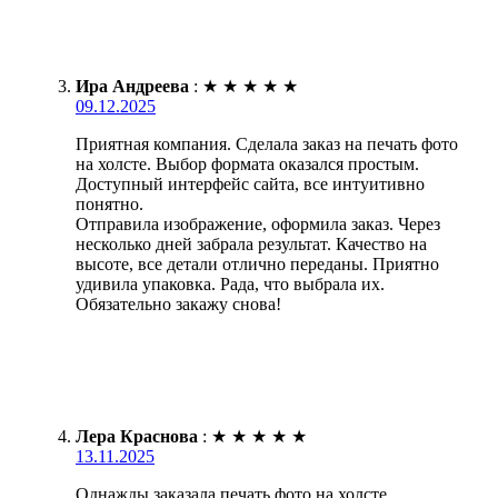
Ира Андреева
:
★
★
★
★
★
09.12.2025
Приятная компания. Сделала заказ на печать фото
на холсте. Выбор формата оказался простым.
Доступный интерфейс сайта, все интуитивно
понятно.
Отправила изображение, оформила заказ. Через
несколько дней забрала результат. Качество на
высоте, все детали отлично переданы. Приятно
удивила упаковка. Рада, что выбрала их.
Обязательно закажу снова!
Лера Краснова
:
★
★
★
★
★
13.11.2025
Однажды заказала печать фото на холсте.