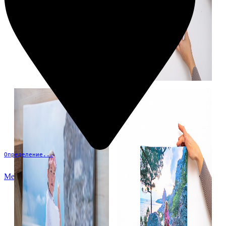
Определение...
Меню