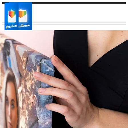
Ваш город:
Ваш регион доставки
Выберите из списка: