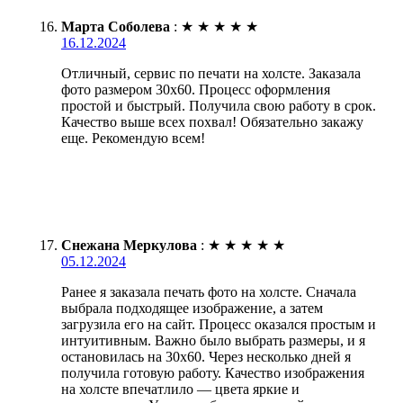
Марта Соболева
:
★
★
★
★
★
16.12.2024
Отличный, сервис по печати на холсте. Заказала
фото размером 30х60. Процесс оформления
простой и быстрый. Получила свою работу в срок.
Качество выше всех похвал! Обязательно закажу
еще. Рекомендую всем!
Снежана Меркулова
:
★
★
★
★
★
05.12.2024
Ранее я заказала печать фото на холсте. Сначала
выбрала подходящее изображение, а затем
загрузила его на сайт. Процесс оказался простым и
интуитивным. Важно было выбрать размеры, и я
остановилась на 30х60. Через несколько дней я
получила готовую работу. Качество изображения
на холсте впечатлило — цвета яркие и