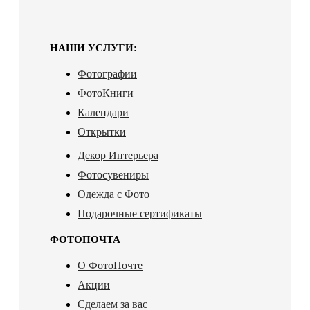
НАШИ УСЛУГИ:
Фотографии
ФотоКниги
Календари
Открытки
Декор Интерьера
Фотосувениры
Одежда с Фото
Подарочные сертификаты
ФОТОПОЧТА
О ФотоПочте
Акции
Сделаем за вас