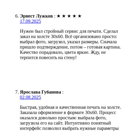
Эрнест Лужков
:
★
★
★
★
★
17.09.2025
Нужен был стройный сервис для печати. Сделал
заказ на холсте 30х60. Всё организовано просто:
выбрал фото, загрузил, указал размеры. Сначала
пришло подтверждение, потом – готовая картина.
Качество порадовало, цвета яркие. Жду, не
терпится повесить на стену!
Ярослава Губанова
:
02.08.2025
Быстрая, удобная и качественная печать на холсте.
Заказала оформление в формате 30х60. Процесс
оказался довольно простым: выбрала фото,
загрузила его на сайт. Интуитивно понятный
интерфейс позволил выбрать нужные параметры