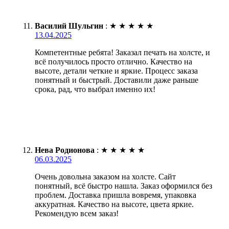
Василий Шульгин
:
★
★
★
★
★
13.04.2025
Компетентные ребята! Заказал печать на холсте, и
всё получилось просто отлично. Качество на
высоте, детали четкие и яркие. Процесс заказа
понятный и быстрый. Доставили даже раньше
срока, рад, что выбрал именно их!
Нева Родионова
:
★
★
★
★
★
06.03.2025
Очень довольна заказом на холсте. Сайт
понятный, всё быстро нашла. Заказ оформился без
проблем. Доставка пришла вовремя, упаковка
аккуратная. Качество на высоте, цвета яркие.
Рекомендую всем заказ!