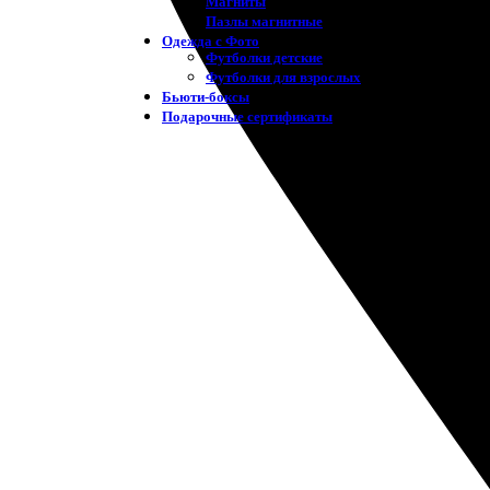
Магниты
Пазлы магнитные
Одежда с Фото
Футболки детские
Футболки для взрослых
Бьюти-боксы
Подарочные сертификаты