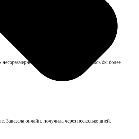
вда, цвета немного отличаются от тех, что были в
 несоразмерно, моя вина, конечно, но хотелось бы более
е. Заказала онлайн, получила через несколько дней.