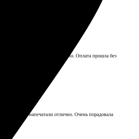
сайт, выбрала формат и количество. Оплата прошла без
ерь буду заказывать еще!
доставка, фото напечатали отлично. Очень порадовала