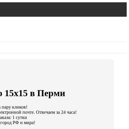
о 15х15 в Перми
а пару кликов!
ектронной почте. Отвечаем за 24 часа!
каза: 1 сутки
город РФ и мира!