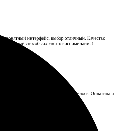
сайте понятный интерфейс, выбор отличный. Качество
но. Отличный способ сохранить воспоминания!
туитивно понятный, все быстро загрузилось. Оплатила и
 Рекомендую всем знакомым!