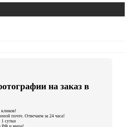
отографии на заказ в
 кликов!
нной почте. Отвечаем за 24 часа!
 1 сутки
 РФ и мира!