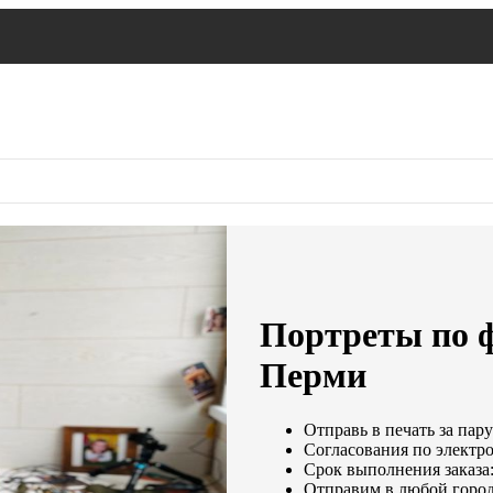
Портреты по ф
Перми
Отправь в печать за пару
Согласования по электро
Срок выполнения заказа:
Отправим в любой город