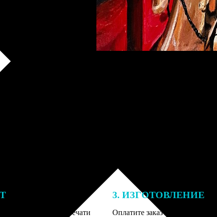
ЕТ
3. ИЗГОТОВЛЕНИЕ
подготовки заказа к печати
Оплатите заказ банковской кар