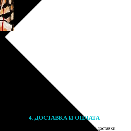
4. ДОСТАВКА И ОПЛАТА
той. После
Введите адрес и выберите способ доставки