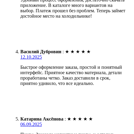
приложение. В каталоге много вариантов на
выбор. Платеж прошел без проблем. Теперь займет
достойное место на холодильнике!
Василий Дубровин
:
★
★
★
★
★
12.10.2025
Быстрое оформление заказа, простой и понятный
интерфейс. Приятное качество материала, детали
проработаны четко. Заказ доставили в срок,
приятно удивило, что все идеально.
Катарина Аксёнова
:
★
★
★
★
★
06.09.2025