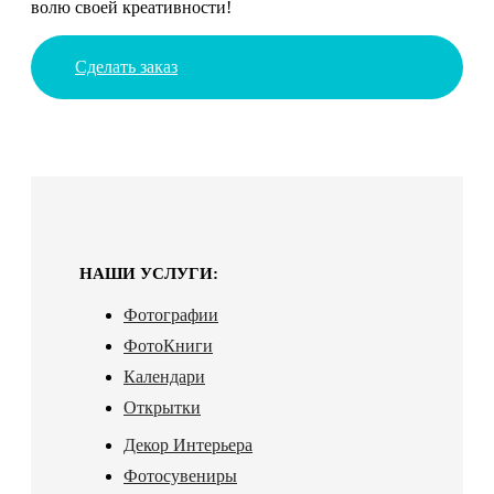
волю своей креативности!
Сделать заказ
НАШИ УСЛУГИ:
Фотографии
ФотоКниги
Календари
Открытки
Декор Интерьера
Фотосувениры