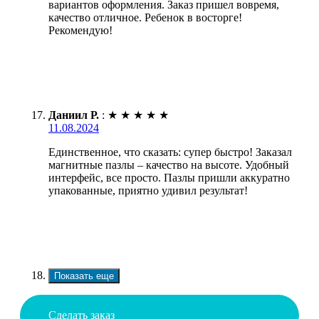
вариантов оформления. Заказ пришел вовремя,
качество отличное. Ребенок в восторге!
Рекомендую!
Даниил Р.
:
★
★
★
★
★
11.08.2024
Единственное, что сказать: супер быстро! Заказал
магнитные пазлы – качество на высоте. Удобный
интерфейс, все просто. Пазлы пришли аккуратно
упакованные, приятно удивил результат!
Показать еще
Сделать заказ