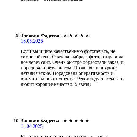
Зиновия Фадеева
:
★
★
★
★
★
16.05.2025
Если вы ищете качественную фотопечать, не
сомневайтесь! Сначала выбрала фото, отправила
все через сайт. Очень быстро обработали заказ, и
порадовали результатом! Пазлы вышли яркие,
детали четкие. Порадовала оперативность и
внимательное отношение. Рекомендую всем, кто
любит хорошее качество! 5 звёзд!
Зиновия Фадеева
:
★
★
★
★
★
11.04.2025
Если вы ищете идеальные пазлы на заказ,