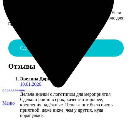
4. ДОСТАВКА И ОПЛАТА
Введите адрес и выберите способ доставки заказа. Если
у вас есть промокод, введите его в специальное поле для
промокода.
Сделать заказ
Отзывы
Эвелина Дорофеева
:
10.01.2026
Определение...
Делала значки с логотипом для мероприятия.
Сделали ровно в срок, качество хорошее,
Меню
крепления надёжные. Цена за опт была очень
приятной, даже ниже, чем у других, куда
обращалась.