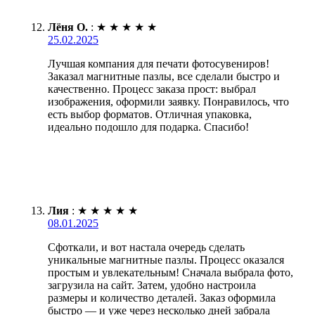
Лёня О.
:
★
★
★
★
★
25.02.2025
Лучшая компания для печати фотосувениров!
Заказал магнитные пазлы, все сделали быстро и
качественно. Процесс заказа прост: выбрал
изображения, оформили заявку. Понравилось, что
есть выбор форматов. Отличная упаковка,
идеально подошло для подарка. Спасибо!
Лия
:
★
★
★
★
★
08.01.2025
Сфоткали, и вот настала очередь сделать
уникальные магнитные пазлы. Процесс оказался
простым и увлекательным! Сначала выбрала фото,
загрузила на сайт. Затем, удобно настроила
размеры и количество деталей. Заказ оформила
быстро — и уже через несколько дней забрала