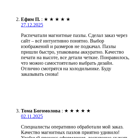
Ефим П.
:
★
★
★
★
★
27.12.2025
Распечатали магнитные пазлы. Сделал заказ через
сайт – всё интуитивно понятно. Выбор
изображений и размеров не подкачал. Пазлы
пришли быстро, упакованы аккуратно. Качество
печати на высоте, все детали четкие. Понравилось,
что можно самостоятельно выбрать дизайн.
Отлично смотрятся на холодильнике. Буду
заказывать снова!
Тома Богомолова
:
★
★
★
★
★
02.11.2025
Специалисты оперативно обработали мой заказ.
Качество магнитных пазлов приятно удивило!
Удобный процесс оформления, достаточно скачать