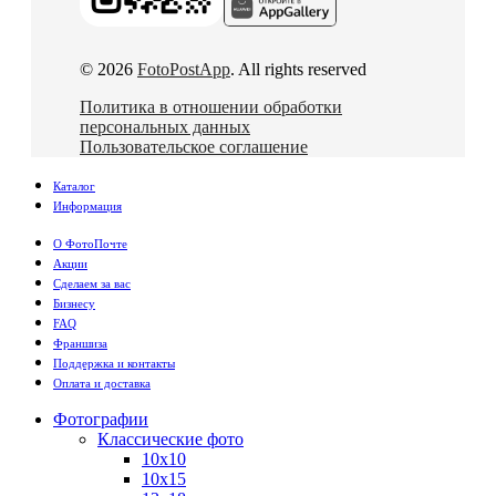
© 2026
FotoPostApp
. All rights reserved
Политика в отношении обработки
персональных данных
Пользовательское соглашение
Каталог
Информация
О ФотоПочте
Акции
Сделаем за вас
Бизнесу
FAQ
Франшиза
Поддержка и контакты
Оплата и доставка
Фотографии
Классические фото
10х10
10х15