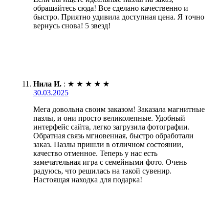
обращайтесь сюда! Все сделано качественно и
быстро. Приятно удивила доступная цена. Я точно
вернусь снова! 5 звезд!
Нила И.
:
★
★
★
★
★
30.03.2025
Мега довольна своим заказом! Заказала магнитные
пазлы, и они просто великолепные. Удобный
интерфейс сайта, легко загрузила фотографии.
Обратная связь мгновенная, быстро обработали
заказ. Пазлы пришли в отличном состоянии,
качество отменное. Теперь у нас есть
замечательная игра с семейными фото. Очень
радуюсь, что решилась на такой сувенир.
Настоящая находка для подарка!