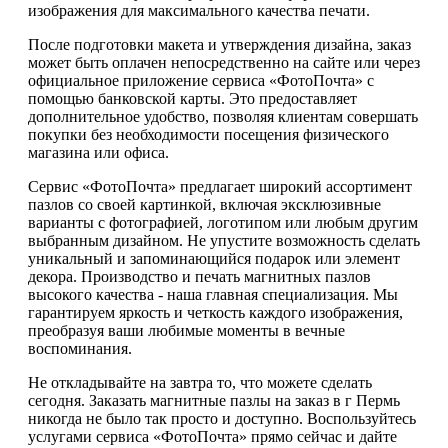
изображения для максимального качества печати.
После подготовки макета и утверждения дизайна, заказ
может быть оплачен непосредственно на сайте или через
официальное приложение сервиса «ФотоПочта» с
помощью банковской карты. Это предоставляет
дополнительное удобство, позволяя клиентам совершать
покупки без необходимости посещения физического
магазина или офиса.
Сервис «ФотоПочта» предлагает широкий ассортимент
пазлов со своей картинкой, включая эксклюзивные
варианты с фотографией, логотипом или любым другим
выбранным дизайном. Не упустите возможность сделать
уникальный и запоминающийся подарок или элемент
декора. Производство и печать магнитных пазлов
высокого качества - наша главная специализация. Мы
гарантируем яркость и четкость каждого изображения,
преобразуя ваши любимые моменты в вечные
воспоминания.
Не откладывайте на завтра то, что можете сделать
сегодня. Заказать магнитные пазлы на заказ в г Пермь
никогда не было так просто и доступно. Воспользуйтесь
услугами сервиса «ФотоПочта» прямо сейчас и дайте