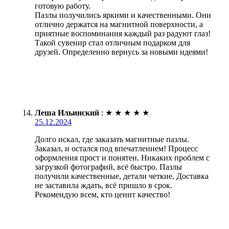
готовую работу.
Пазлы получились яркими и качественными. Они
отлично держатся на магнитной поверхности, а
приятные воспоминания каждый раз радуют глаз!
Такой сувенир стал отличным подарком для
друзей. Определенно вернусь за новыми идеями!
Леша Ильинский
:
★
★
★
★
★
25.12.2024
Долго искал, где заказать магнитные пазлы.
Заказал, и остался под впечатлением! Процесс
оформления прост и понятен. Никаких проблем с
загрузкой фотографий, всё быстро. Пазлы
получили качественные, детали четкие. Доставка
не заставила ждать, всё пришло в срок.
Рекомендую всем, кто ценит качество!