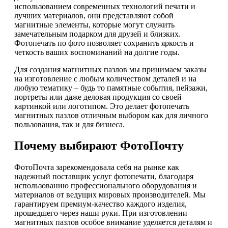
использованием современных технологий печати и
лучших материалов, они представляют собой
магнитные элементы, которые могут служить
замечательным подарком для друзей и близких.
Фотопечать по фото позволяет сохранить яркость и
четкость ваших воспоминаний на долгие годы.
Для создания магнитных пазлов мы принимаем заказы
на изготовление с любым количеством деталей и на
любую тематику – будь то памятные события, пейзажи,
портреты или даже деловая продукция со своей
картинкой или логотипом. Это делает фотопечать
магнитных пазлов отличным выбором как для личного
пользования, так и для бизнеса.
Почему выбирают ФотоПочту
ФотоПочта зарекомендовала себя на рынке как
надежный поставщик услуг фотопечати, благодаря
использованию профессионального оборудования и
материалов от ведущих мировых производителей. Мы
гарантируем премиум-качество каждого изделия,
прошедшего через наши руки. При изготовлении
магнитных пазлов особое внимание уделяется деталям и