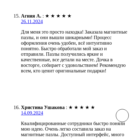
Агния А.
:
★
★
★
★
★
26.11.2024
Для меня это просто находка! Заказала магнитные
пазлы, и они вышли шикарными! Процесс
оформления очень удобен, всё интуитивно
понятно. Быстро обработали мой заказ и
отправили. Пазлы получились яркие и
качественные, все детали на месте. Дочка в
восторге, собирает с удовольствием! Рекомендую
всем, кто ценит оригинальные подарки!
Христина Ушакова
:
★
★
★
★
★
14.09.2024
Квалифицированные сотрудники быстро поняли
мою идею. Очень легко составила заказ на
магнитные пазлы. Доступный интерфейс, много