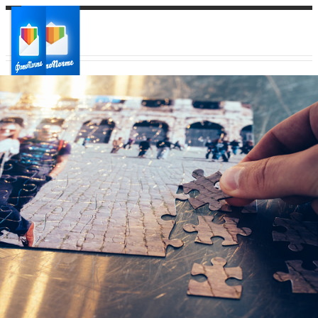
Ваш город:
Ваш регион доставки
Выберите из списка: