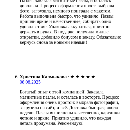
Пазлы. Заказала магнитные пазлы, и осталась
довольна. Процесс оформления прост: выбрала
фото, загрузила, немного поиграла с макетом.
Работа выполнена быстро, что удивило. Пазлы
пришли яркие и качественные, собирать одно
удовольствие. Упаковка аккуратная, приятно
держать в руках. В подарке получила милые
открытки, добавило бонусом к заказу. Обязательно
вернусь снова за новыми идеями!
Христина Калмыкова
:
★
★
★
★
★
08.08.2025
Богатый опыт с этой компанией! Заказала
магнитные пазлы, и осталась в восторге. Процесс
оформления очень простой: выбрала фотографии,
загрузила на сайт, и всё. Доставка быстрая, около
недели. Пазлы выполнены качественно, картинки
четкие и яркие. Приятно удивило, что каждая
деталь продумана. Рекомендую!