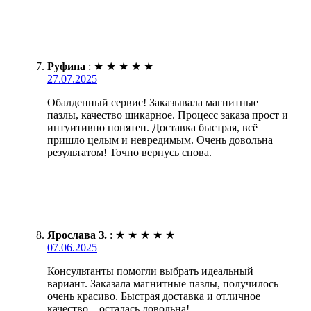
Руфина
:
★
★
★
★
★
27.07.2025
Обалденный сервис! Заказывала магнитные
пазлы, качество шикарное. Процесс заказа прост и
интуитивно понятен. Доставка быстрая, всё
пришло целым и невредимым. Очень довольна
результатом! Точно вернусь снова.
Ярослава З.
:
★
★
★
★
★
07.06.2025
Консультанты помогли выбрать идеальный
вариант. Заказала магнитные пазлы, получилось
очень красиво. Быстрая доставка и отличное
качество – осталась довольна!