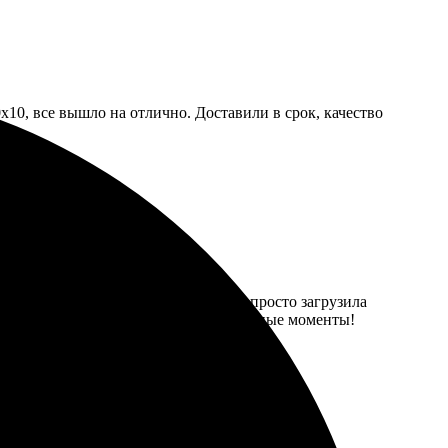
х10, все вышло на отлично. Доставили в срок, качество
 процесс заказа очень интуитивный: просто загрузила
закажу еще раз, чтобы вспомнить приятные моменты!