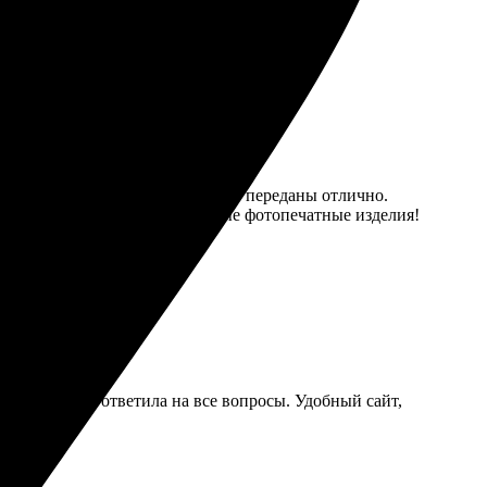
дала! Качество на высоте, детали переданы отлично.
ю всем, кто ценит качественные фотопечатные изделия!
е. Поддержка ответила на все вопросы. Удобный сайт,