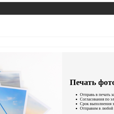
Печать фот
Отправь в печать з
Согласования по эл
Срок выполнения за
Отправим в любой 