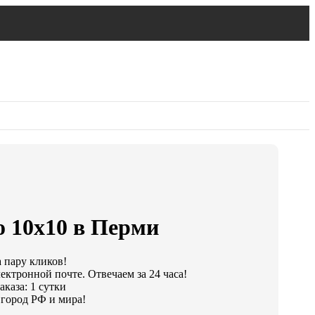
о 10х10 в Перми
а пару кликов!
ектронной почте. Отвечаем за 24 часа!
каза: 1 сутки
город РФ и мира!