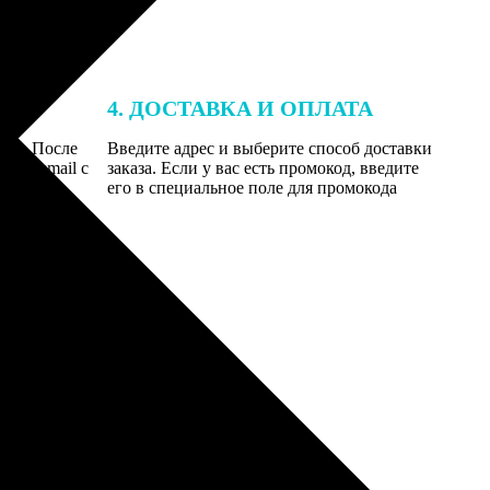
4. ДОСТАВКА И ОПЛАТА
той. После
Введите адрес и выберите способ доставки
 на email с
заказа. Если у вас есть промокод, введите
вим заказ
его в специальное поле для промокода
мером для