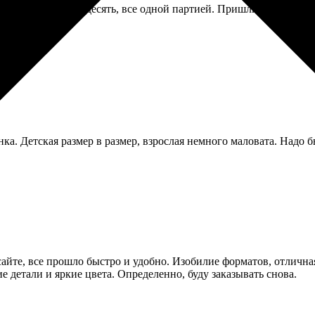
. Заказала штук десять, все одной партией. Пришли аккуратные,
нка. Детская размер в размер, взрослая немного маловата. Надо 
 сайте, все прошло быстро и удобно. Изобилие форматов, отлич
е детали и яркие цвета. Определенно, буду заказывать снова.