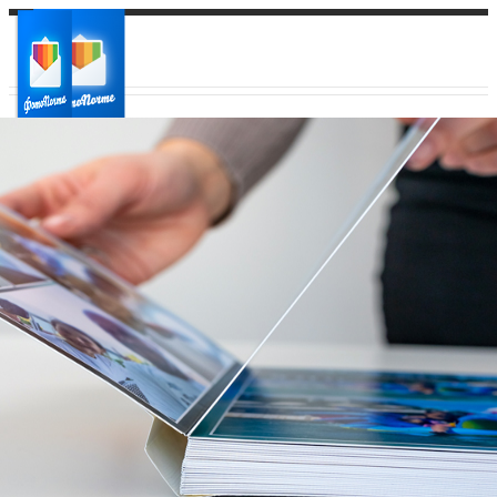
Ваш город:
Ваш регион доставки
Выберите из списка: