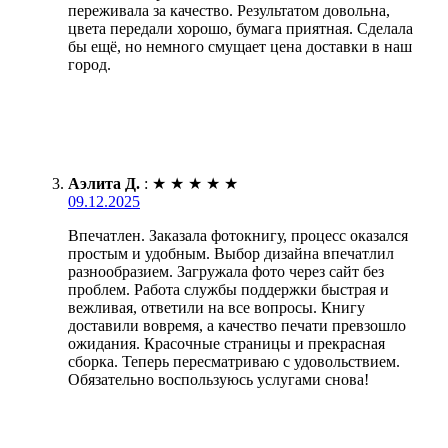
переживала за качество. Результатом довольна,
цвета передали хорошо, бумага приятная. Сделала
бы ещё, но немного смущает цена доставки в наш
город.
Аэлита Д.
:
★
★
★
★
★
09.12.2025
Впечатлен. Заказала фотокнигу, процесс оказался
простым и удобным. Выбор дизайна впечатлил
разнообразием. Загружала фото через сайт без
проблем. Работа службы поддержки быстрая и
вежливая, ответили на все вопросы. Книгу
доставили вовремя, а качество печати превзошло
ожидания. Красочные страницы и прекрасная
сборка. Теперь пересматриваю с удовольствием.
Обязательно воспользуюсь услугами снова!