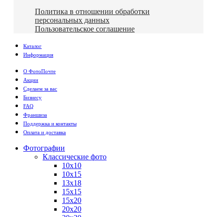
Политика в отношении обработки
персональных данных
Пользовательское соглашение
Каталог
Информация
О ФотоПочте
Акции
Сделаем за вас
Бизнесу
FAQ
Франшиза
Поддержка и контакты
Оплата и доставка
Фотографии
Классические фото
10х10
10х15
13х18
15х15
15х20
20х20