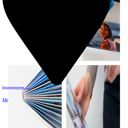
Определение...
Меню