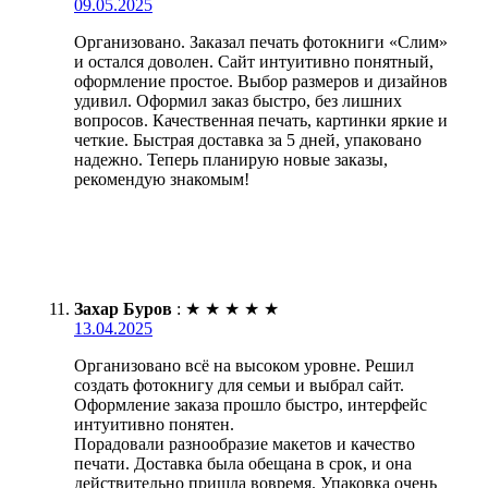
09.05.2025
Организовано. Заказал печать фотокниги «Слим»
и остался доволен. Сайт интуитивно понятный,
оформление простое. Выбор размеров и дизайнов
удивил. Оформил заказ быстро, без лишних
вопросов. Качественная печать, картинки яркие и
четкие. Быстрая доставка за 5 дней, упаковано
надежно. Теперь планирую новые заказы,
рекомендую знакомым!
Захар Буров
:
★
★
★
★
★
13.04.2025
Организовано всё на высоком уровне. Решил
создать фотокнигу для семьи и выбрал сайт.
Оформление заказа прошло быстро, интерфейс
интуитивно понятен.
Порадовали разнообразие макетов и качество
печати. Доставка была обещана в срок, и она
действительно пришла вовремя. Упаковка очень