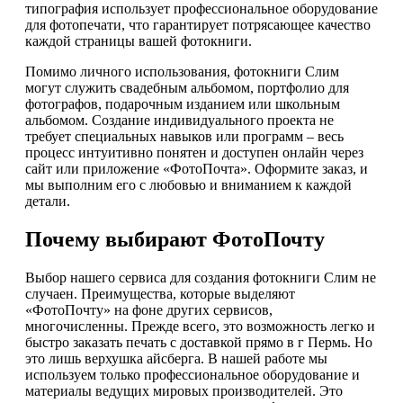
типография использует профессиональное оборудование
для фотопечати, что гарантирует потрясающее качество
каждой страницы вашей фотокниги.
Помимо личного использования, фотокниги Слим
могут служить свадебным альбомом, портфолио для
фотографов, подарочным изданием или школьным
альбомом. Создание индивидуального проекта не
требует специальных навыков или программ – весь
процесс интуитивно понятен и доступен онлайн через
сайт или приложение «ФотоПочта». Оформите заказ, и
мы выполним его с любовью и вниманием к каждой
детали.
Почему выбирают ФотоПочту
Выбор нашего сервиса для создания фотокниги Слим не
случаен. Преимущества, которые выделяют
«ФотоПочту» на фоне других сервисов,
многочисленны. Прежде всего, это возможность легко и
быстро заказать печать с доставкой прямо в г Пермь. Но
это лишь верхушка айсберга. В нашей работе мы
используем только профессиональное оборудование и
материалы ведущих мировых производителей. Это