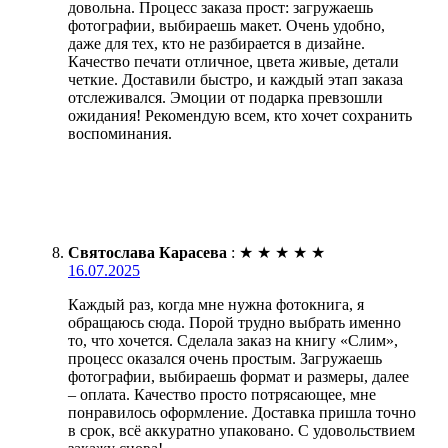
довольна. Процесс заказа прост: загружаешь
фотографии, выбираешь макет. Очень удобно,
даже для тех, кто не разбирается в дизайне.
Качество печати отличное, цвета живые, детали
четкие. Доставили быстро, и каждый этап заказа
отслеживался. Эмоции от подарка превзошли
ожидания! Рекомендую всем, кто хочет сохранить
воспоминания.
Святослава Карасева
:
★
★
★
★
★
16.07.2025
Каждый раз, когда мне нужна фотокнига, я
обращаюсь сюда. Порой трудно выбрать именно
то, что хочется. Сделала заказ на книгу «Слим»,
процесс оказался очень простым. Загружаешь
фотографии, выбираешь формат и размеры, далее
– оплата. Качество просто потрясающее, мне
понравилось оформление. Доставка пришла точно
в срок, всё аккуратно упаковано. С удовольствием