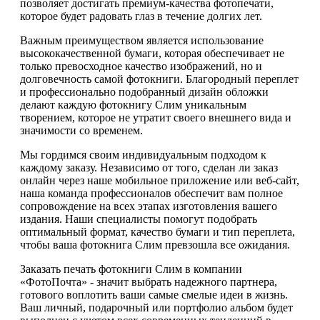
позволяет достигать премиум-качества фотопечати,
которое будет радовать глаз в течение долгих лет.
Важным преимуществом является использование
высококачественной бумаги, которая обеспечивает не
только превосходное качество изображений, но и
долговечность самой фотокниги. Благородный переплет
и профессионально подобранный дизайн обложки
делают каждую фотокнигу Слим уникальным
творением, которое не утратит своего внешнего вида и
значимости со временем.
Мы гордимся своим индивидуальным подходом к
каждому заказу. Независимо от того, сделан ли заказ
онлайн через наше мобильное приложение или веб-сайт,
наша команда профессионалов обеспечит вам полное
сопровождение на всех этапах изготовления вашего
издания. Наши специалисты помогут подобрать
оптимальный формат, качество бумаги и тип переплета,
чтобы ваша фотокнига Слим превзошла все ожидания.
Заказать печать фотокниги Слим в компании
«ФотоПочта» - значит выбрать надежного партнера,
готового воплотить ваши самые смелые идеи в жизнь.
Ваш личный, подарочный или портфолио альбом будет