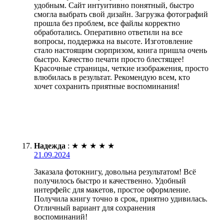
удобным. Сайт интуитивно понятный, быстро
смогла выбрать свой дизайн. Загрузка фотографий
прошла без проблем, все файлы корректно
обработались. Оперативно ответили на все
вопросы, поддержка на высоте. Изготовление
стало настоящим сюрпризом, книга пришла очень
быстро. Качество печати просто блестящее!
Красочные страницы, четкие изображения, просто
влюбилась в результат. Рекомендую всем, кто
хочет сохранить приятные воспоминания!
Надежда
:
★
★
★
★
★
21.09.2024
Заказала фотокнигу, довольна результатом! Всё
получилось быстро и качественно. Удобный
интерфейс для макетов, простое оформление.
Получила книгу точно в срок, приятно удивилась.
Отличный вариант для сохранения
воспоминаний!