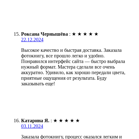
Роксана Чернышёва
:
★
★
★
★
★
22.12.2024
Высокое качество и быстрая доставка. Заказала
фотокнигу, все прошло легко и удобно.
Понравился интерфейс сайта — быстро выбрала
нужный формат. Мастера сделали все очень
аккуратно. Удивило, как хорошо передали цвета,
приятные ощущения от результата. Буду
заказывать еще!
Катарина Я.
:
★
★
★
★
★
03.11.2024
Заказала фотокнигу, процесс оказался легким и