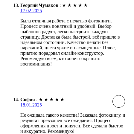
Георгий Чумаков
:
★
★
★
★
★
17.02.2025
Была отличная работа с печатью фотокниги.
Процесс очень понятный и удобный. Выбор
шаблонов радует, легко настроить каждую
страницу. Доставка была быстрой, всё пришло в
идеальном состоянии. Качество печати без
нареканий, цвета яркие и насыщенные. Плюс,
приятно порадовал онлайн-конструктор.
Рекомендую всем, кто хочет сохранить
воспоминания!
София
:
★
★
★
★
★
18.01.2025
Не ожидала такого качества! Заказала фотокнигу, и
результат превзошел все ожидания. Процесс
оформления прост и понятен. Все сделали быстро
и аккуратно. Рекомендую!