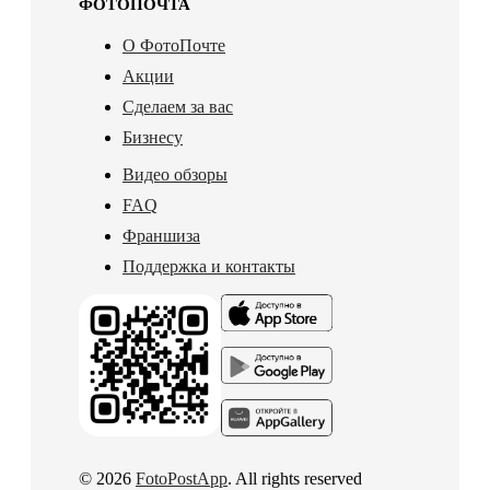
ФОТОПОЧТА
О ФотоПочте
Акции
Сделаем за вас
Бизнесу
Видео обзоры
FAQ
Франшиза
Поддержка и контакты
© 2026
FotoPostApp
. All rights reserved