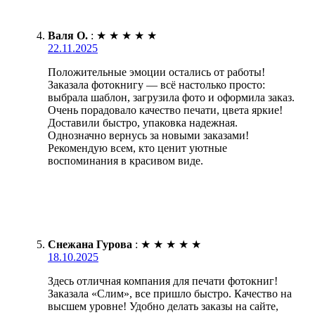
Валя О.
:
★
★
★
★
★
22.11.2025
Положительные эмоции остались от работы!
Заказала фотокнигу — всё настолько просто:
выбрала шаблон, загрузила фото и оформила заказ.
Очень порадовало качество печати, цвета яркие!
Доставили быстро, упаковка надежная.
Однозначно вернусь за новыми заказами!
Рекомендую всем, кто ценит уютные
воспоминания в красивом виде.
Снежана Гурова
:
★
★
★
★
★
18.10.2025
Здесь отличная компания для печати фотокниг!
Заказала «Слим», все пришло быстро. Качество на
высшем уровне! Удобно делать заказы на сайте,