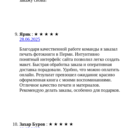
закажу снова!
Ярик
:
★
★
★
★
★
28.06.2025
Благодаря качественной работе команды я заказал
печать фотокниги в Перми. Интуитивно
понятный интерфейс сайта позволил легко создать
макет. Быстрая обработка заказа и оперативная
доставка порадовали. Удобно, что можно оплатить
онлайн. Результат превзошел ожидания: красиво
оформленная книга с моими воспоминаниями.
Отличное качество печати и материалов.
Рекомендую делать заказы, особенно для подарков.
Захар Буров
:
★
★
★
★
★