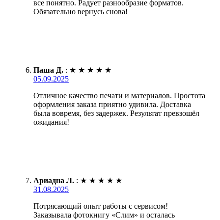
все понятно. Радует разнообразие форматов.
Обязательно вернусь снова!
Паша Д.
:
★
★
★
★
★
05.09.2025
Отличное качество печати и материалов. Простота
оформления заказа приятно удивила. Доставка
была вовремя, без задержек. Результат превзошёл
ожидания!
Ариадна Л.
:
★
★
★
★
★
31.08.2025
Потрясающий опыт работы с сервисом!
Заказывала фотокнигу «Слим» и осталась