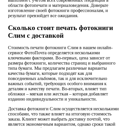
выполнен с учетом всех современных тенденций в
области фотопечати и материаловедения. Доверьте
изготовление своей фотокниги профессионалам, и
результат превзойдет все ожидания.
Сколько стоит печать фотокниги
Слим с доставкой
Стоимость печати фотокниги Слим в нашем онлайн-
сервисе ФотоПочта определяется несколькими
ключевыми факторами. Во-первых, цена зависит от
размера фотокниги, количества страниц и выбранного
типа бумаги. Мы предлагаем различные варианты
качества бумаги, которые подходят как для
повседневных альбомов, так и для исключительно
важных событий, требующих особого внимания к
деталям и качеству печати. Во-вторых, влияет тип
обложки – мягкая или жесткая – которая добавляет
изданию индивидуальности и уникальности.
Доставка фотокниги Слим осуществляется несколькими
способами, что также влияет на итоговую стоимость
заказа. Клиент может выбрать доставку почтой, что
является экономичным вариантом, однако сроки такой