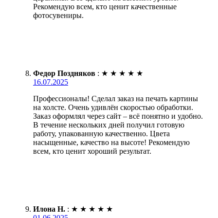
Рекомендую всем, кто ценит качественные
фотосувениры.
Федор Поздняков
:
★
★
★
★
★
16.07.2025
Профессионалы! Сделал заказ на печать картины
на холсте. Очень удивлён скоростью обработки.
Заказ оформлял через сайт – всё понятно и удобно.
В течение нескольких дней получил готовую
работу, упакованную качественно. Цвета
насыщенные, качество на высоте! Рекомендую
всем, кто ценит хороший результат.
Илона Н.
:
★
★
★
★
★
01.06.2025