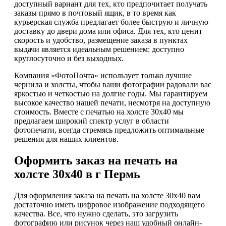
доступный вариант для тех, кто предпочитает получать
заказы прямо в почтовый ящик, в то время как
курьерская служба предлагает более быструю и личную
доставку до двери дома или офиса. Для тех, кто ценит
скорость и удобство, размещение заказа в пунктах
выдачи является идеальным решением: доступно
круглосуточно и без выходных.
Компания «ФотоПочта» использует только лучшие
чернила и холсты, чтобы ваши фотографии радовали вас
яркостью и четкостью на долгие годы. Мы гарантируем
высокое качество нашей печати, несмотря на доступную
стоимость. Вместе с печатью на холсте 30х40 мы
предлагаем широкий спектр услуг в области
фотопечати, всегда стремясь предложить оптимальные
решения для наших клиентов.
Оформить заказ на печать на
холсте 30х40 в г Пермь
Для оформления заказа на печать на холсте 30х40 вам
достаточно иметь цифровое изображение подходящего
качества. Все, что нужно сделать, это загрузить
фотографию или рисунок через наш удобный онлайн-