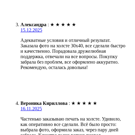
Александра
:
★
★
★
★
★
15.12.2025
Адекватные условия и отличный результат.
Заказала фото на холсте 30х40, все сделали быстро
и качественно. Порадовала дружелюбная
поддержка, отвечали на все вопросы. Покупку
забрала без проблем, все оформлено аккуратно.
Рекомендую, осталась довольна!
Вероника Кириллова
:
★
★
★
★
★
16.11.2025
Частенько заказываю печать на холсте. Удивило,
как оперативно все сделали. Всё было просто:
выбрала фото, оформила заказ, через пару дней