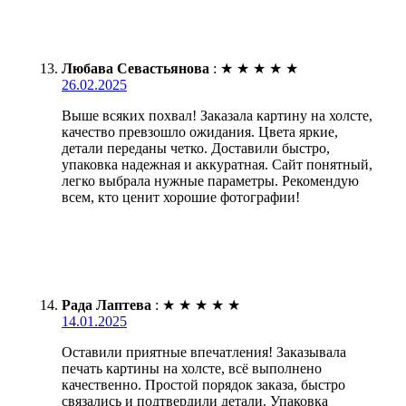
Любава Севастьянова
:
★
★
★
★
★
26.02.2025
Выше всяких похвал! Заказала картину на холсте,
качество превзошло ожидания. Цвета яркие,
детали переданы четко. Доставили быстро,
упаковка надежная и аккуратная. Сайт понятный,
легко выбрала нужные параметры. Рекомендую
всем, кто ценит хорошие фотографии!
Рада Лаптева
:
★
★
★
★
★
14.01.2025
Оставили приятные впечатления! Заказывала
печать картины на холсте, всё выполнено
качественно. Простой порядок заказа, быстро
связались и подтвердили детали. Упаковка