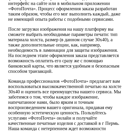
интерфейс на сайте или в мобильном приложении
«ФотоПочта». Процесс оформления заказа разработан
таким образом, чтобы его мог выполнить каждый, даже
не имеющий опыта работы с подобными сервисами.
После загрузки изображения на нашу платформу вы
сможете выбрать необходимые параметры печати: тип
материала холста, размер (в данном случае 30х40), а
также дополнительные опции, как, например,
необходимость в ламинации для защиты изображения.
На последнем этапе оформления заказа представляется
возможность оплатить его сразу же с помощью
банковской карты, что является удобным и безопасным
способом транзакций.
Команда профессионалов «ФотоПочта» предлагает вам
воспользоваться высококачественной печатью на холсте
30х40 и оценить все преимущества нашего сервиса. Мы
заботимся о том, чтобы каждое изображение,
напечатанное нами, было ярким и точным
воспроизведением вашего оригинала, придавая ему
особенную эстетическую ценность. Пользуйтесь
услугами «ФотоПочта» онлайн и получайте
качественные печатные изделия с доставкой в г Пермь.
Наша команда с нетерпением ждет возможности