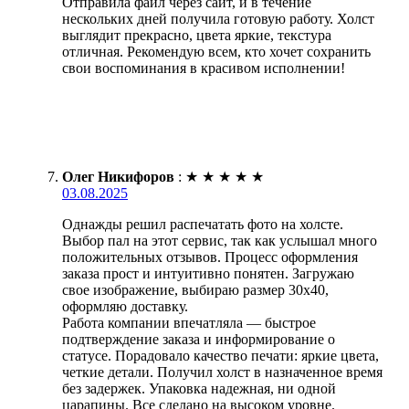
Отправила файл через сайт, и в течение
нескольких дней получила готовую работу. Холст
выглядит прекрасно, цвета яркие, текстура
отличная. Рекомендую всем, кто хочет сохранить
свои воспоминания в красивом исполнении!
Олег Никифоров
:
★
★
★
★
★
03.08.2025
Однажды решил распечатать фото на холсте.
Выбор пал на этот сервис, так как услышал много
положительных отзывов. Процесс оформления
заказа прост и интуитивно понятен. Загружаю
свое изображение, выбираю размер 30х40,
оформляю доставку.
Работа компании впечатляла — быстрое
подтверждение заказа и информирование о
статусе. Порадовало качество печати: яркие цвета,
четкие детали. Получил холст в назначенное время
без задержек. Упаковка надежная, ни одной
царапины. Все сделано на высоком уровне.