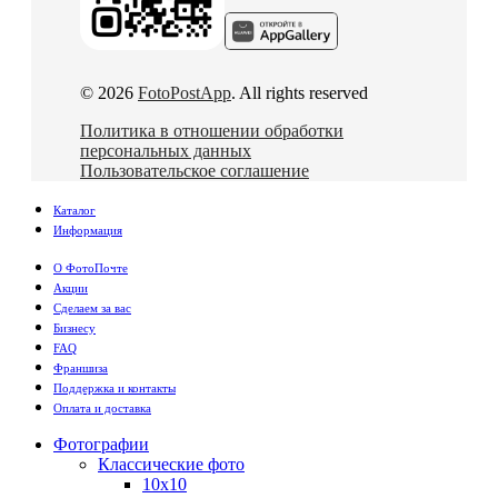
© 2026
FotoPostApp
. All rights reserved
Политика в отношении обработки
персональных данных
Пользовательское соглашение
Каталог
Информация
О ФотоПочте
Акции
Сделаем за вас
Бизнесу
FAQ
Франшиза
Поддержка и контакты
Оплата и доставка
Фотографии
Классические фото
10х10