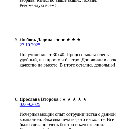
забрала. Качество выше всяких похвал.
Рекомендую всем!
Любовь Дадина
:
★
★
★
★
★
27.10.2025
Получили холст 30х40. Процесс заказа очень
удобный, все просто и быстро. Доставили в срок,
качество на высоте. В итоге остались довольны!
Ярослава Второва
:
★
★
★
★
★
02.09.2025
Исчерпывающий опыт сотрудничества с данной
компанией. Заказала печать фото на холсте. Все
было сделано очень быстро и качественно.