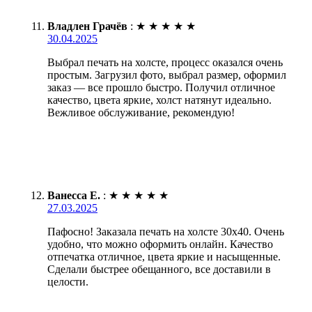
Владлен Грачёв
:
★
★
★
★
★
30.04.2025
Выбрал печать на холсте, процесс оказался очень
простым. Загрузил фото, выбрал размер, оформил
заказ — все прошло быстро. Получил отличное
качество, цвета яркие, холст натянут идеально.
Вежливое обслуживание, рекомендую!
Ванесса Е.
:
★
★
★
★
★
27.03.2025
Пафосно! Заказала печать на холсте 30х40. Очень
удобно, что можно оформить онлайн. Качество
отпечатка отличное, цвета яркие и насыщенные.
Сделали быстрее обещанного, все доставили в
целости.