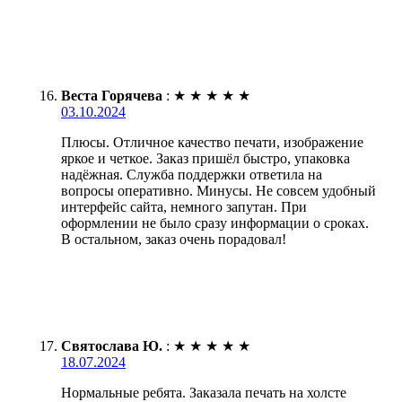
Веста Горячева
:
★
★
★
★
★
03.10.2024
Плюсы. Отличное качество печати, изображение
яркое и четкое. Заказ пришёл быстро, упаковка
надёжная. Служба поддержки ответила на
вопросы оперативно. Минусы. Не совсем удобный
интерфейс сайта, немного запутан. При
оформлении не было сразу информации о сроках.
В остальном, заказ очень порадовал!
Святослава Ю.
:
★
★
★
★
★
18.07.2024
Нормальные ребята. Заказала печать на холсте