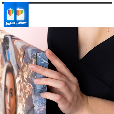
Ваш город:
Ваш регион доставки
Выберите из списка: