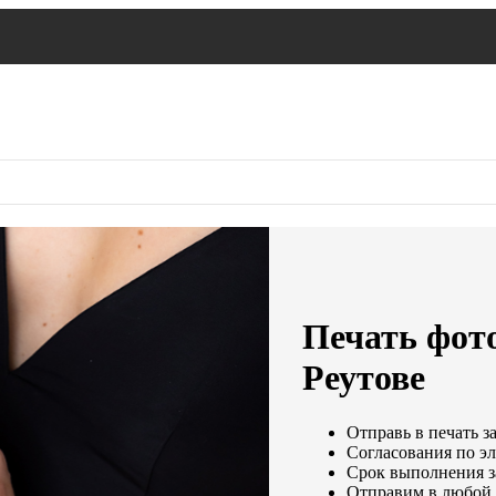
Печать фото
Реутове
Отправь в печать з
Согласования по эл
Срок выполнения за
Отправим в любой 