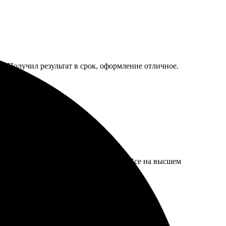
. Получил результат в срок, оформление отличное.
ние с менеджером - легко и приятно. Все на высшем