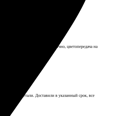
 яркие цвета и качество на высшем уровне!
 оформил заказ. Получилось отлично, цветопередача на
л и уточнил детали. Доставили в указанный срок, все