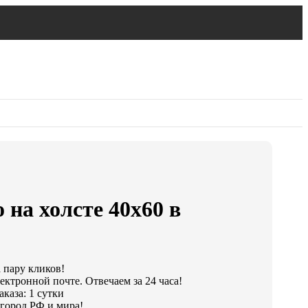
 на холсте 40х60 в
а пару кликов!
ектронной почте. Отвечаем за 24 часа!
каза: 1 сутки
город РФ и мира!