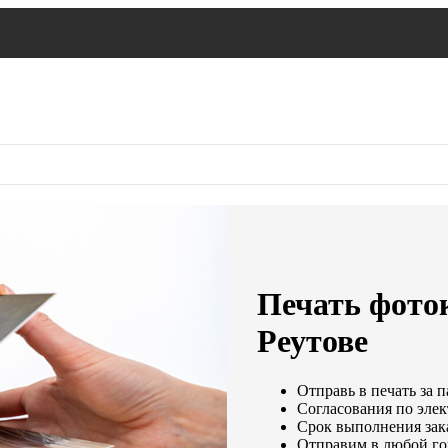
Печать фото
Реутове
Отправь в печать за п
Согласования по элек
Срок выполнения зака
Отправим в любой го