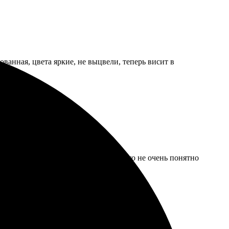
ованная, цвета яркие, не выцвели, теперь висит в
а. Но за упаковку взяли отдельно, это не очень понятно