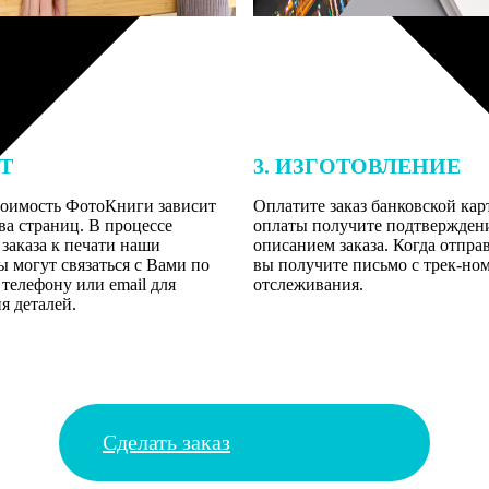
ЕТ
3. ИЗГОТОВЛЕНИЕ
тоимость ФотоКниги зависит
Оплатите заказ банковской кар
ва страниц. В процессе
оплаты получите подтверждение
заказа к печати наши
описанием заказа. Когда отпра
 могут связаться с Вами по
вы получите письмо с трек-но
телефону или email для
отслеживания.
я деталей.
Сделать заказ