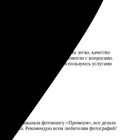
ообразием. Загружать фотографии легко, качество
 удивил отзывчивый персонал, помогли с вопросами.
держать в руках. Непременно воспользуюсь услугами
радовало. Заказала фотокнигу «Премиум», все делала
ась довольна. Рекомендую всем любителям фотографий!