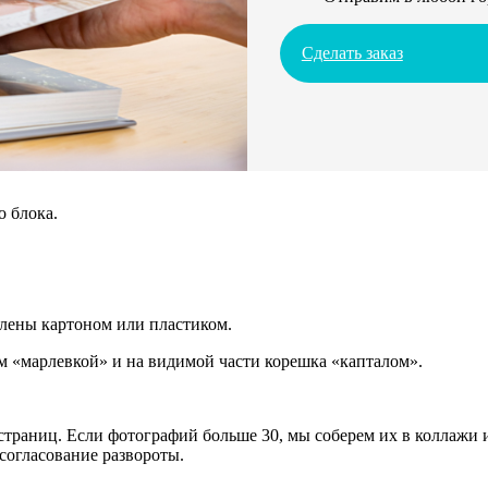
Сделать заказ
о блока.
плены картоном или пластиком.
 «марлевкой» и на видимой части корешка «капталом».
траниц. Если фотографий больше 30, мы соберем их в коллажи и
согласование развороты.