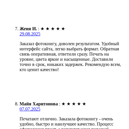
Женя И.
:
★
★
★
★
★
29.08.2025
Заказал фотокнигу, доволен результатом. Удобный
интерфейс сайта, легко выбрать формат. Обратная
связь оперативная, ответили сразу. Печать на
уровне, цвета яркие и насыщенные. Доставили
точно в срок, никаких задержек. Рекомендую всем,
кто ценит качество!
Майя Харитонова
:
★
★
★
★
★
07.07.2025
Печатают отлично. Заказала фотокнигу - очень
удобно, быстро и наилучшее качество. Процесс