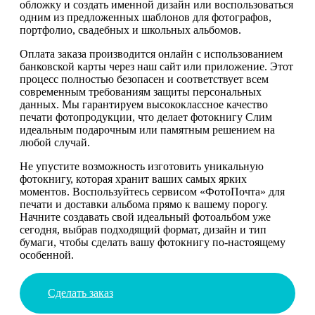
обложку и создать именной дизайн или воспользоваться
одним из предложенных шаблонов для фотографов,
портфолио, свадебных и школьных альбомов.
Оплата заказа производится онлайн с использованием
банковской карты через наш сайт или приложение. Этот
процесс полностью безопасен и соответствует всем
современным требованиям защиты персональных
данных. Мы гарантируем высококлассное качество
печати фотопродукции, что делает фотокнигу Слим
идеальным подарочным или памятным решением на
любой случай.
Не упустите возможность изготовить уникальную
фотокнигу, которая хранит ваших самых ярких
моментов. Воспользуйтесь сервисом «ФотоПочта» для
печати и доставки альбома прямо к вашему порогу.
Начните создавать свой идеальный фотоальбом уже
сегодня, выбрав подходящий формат, дизайн и тип
бумаги, чтобы сделать вашу фотокнигу по-настоящему
особенной.
Сделать заказ