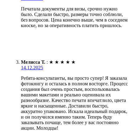
Печатала документы для визы, срочно нужно
было. Сделали быстро, размеры точно соблюли,
без вопросов. Цена конечно выше, чем в соседнем
киоске, но за оперативность платить пришлось.
Мелисса Т.
:
★
★
★
★
★
14.12.2025
Ребята-консультанты, вы просто супер! Я заказала
фотокнигу и осталась в полном восторге. Процесс
создания был очень простым, воспользовалась
вашими макетами и реально оценивала их
разнообразие. Качество печати впечатлило, цвета
яркие и насыщенные. Доставили быстро,
аккуратно упаковано. Искала идеальный подарок,
и он получился именно таким. Теперь буду
заказывать почаще, тем более у вас постоянно
акции. Молодцы!