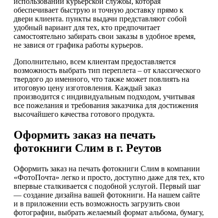
использовании курьерской службы, которая
обеспечивает быструю и точную доставку прямо к
двери клиента. пункты выдачи представляют собой
удобный вариант для тех, кто предпочитает
самостоятельно забирать свои заказы в удобное время,
не завися от графика работы курьеров.
Дополнительно, всем клиентам предоставляется
возможность выбрать тип переплета – от классического
твердого до именного, что также может повлиять на
итоговую цену изготовления. Каждый заказ
производится с индивидуальным подходом, учитывая
все пожелания и требования заказчика для достижения
высочайшего качества готового продукта.
Оформить заказ на печать
фотокниги Слим в г. Реутов
Оформить заказ на печать фотокниги Слим в компании
«ФотоПочта» легко и просто, доступно даже для тех, кто
впервые сталкивается с подобной услугой. Первый шаг
— создание дизайна вашей фотокниги. На нашем сайте
и в приложении есть возможность загрузить свои
фотографии, выбрать желаемый формат альбома, бумагу,