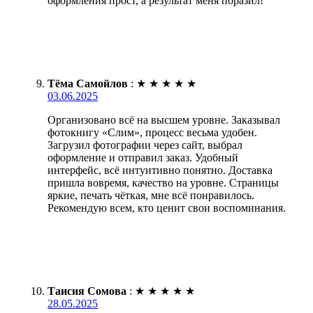
оформления прост, а результат меня поразил!
Тёма Самойлов
:
★
★
★
★
★
03.06.2025
Организовано всё на высшем уровне. Заказывал
фотокнигу «Слим», процесс весьма удобен.
Загрузил фотографии через сайт, выбрал
оформление и отправил заказ. Удобный
интерфейс, всё интуитивно понятно. Доставка
пришла вовремя, качество на уровне. Страницы
яркие, печать чёткая, мне всё понравилось.
Рекомендую всем, кто ценит свои воспоминания.
Таисия Сомова
:
★
★
★
★
★
28.05.2025