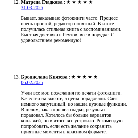
Матрена Гладкова
:
★
★
★
★
★
31.03.2025
Бывает, заказываю фотокниги часто. Процесс
очень простой, редактор понятный. В итоге
получилась стильная книга с воспоминаниями.
Быстрая доставка в Реутов, все в порядке. С
удовольствием рекомендую!
Бронислава Князева
:
★
★
★
★
★
06.02.2025
Учли все мои пожелания по печати фотокниги.
Качество на высоте, а цены порадовали. Сайт
немного запутанный, но нашла нужные функции.
В целом, заказ прошел гладко, результат
порадовал. Хотелось бы больше вариантов
коллажей, но в итоге все устроило. Рекомендую
попробовать, если есть желание сохранить
приятные моменты в красивом формате.