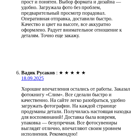
прост и понятен. Выбор формата и дизайна —
удобно. Загружала фото без проблем,
предварительный просмотр порадовал.
Оперативная отправка, доставили быстро.
Качество и цвет на высоте, все аккуратно
оформлено. Радует внимательное отношение к
деталям. Точно еще закажу.
Вадик Русаков
:
★
★
★
★
★
18.09.2025
Хорошие впечатления остались от работы. Заказал
фотокнигу «Слим». Все сделали быстро и
качественно. На сайте легко разобраться, удобно
загружать фотографии. На каждой странице
продуманы детали. Получилась настоящая находка
для воспоминаний! Доставка была вовремя,
упаковка — безупречная. Все фотосувениры
выглядят отлично, впечатляют своим уровнем
исполнения. Рекомендую!