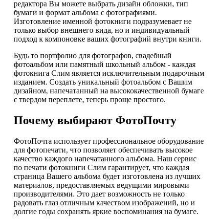
редактора Вы можете выбрать дизайн обложки, тип
бумаги и формат альбома с фотографиями.
Изготовление именной фотокниги подразумевает не
только выбор внешнего вида, но и индивидуальный
подход к компоновке ваших фотографий внутри книги.
Будь то портфолио для фотографов, свадебный
фотоальбом или памятный школьный альбом - каждая
фотокнига Слим является исключительным подарочным
изданием. Создать уникальный фотоальбом с Вашим
дизайном, напечатанный на высококачественной бумаге
с твердом переплете, теперь проще простого.
Почему выбирают ФотоПочту
ФотоПочта использует профессиональное оборудование
для фотопечати, что позволяет обеспечивать высокое
качество каждого напечатанного альбома. Наш сервис
по печати фотокниги Слим гарантирует, что каждая
страница Вашего альбома будет изготовлена из лучших
материалов, предоставляемых ведущими мировыми
производителями. Это дает возможность не только
радовать глаз отличным качеством изображений, но и
долгие годы сохранять яркие воспоминания на бумаге.