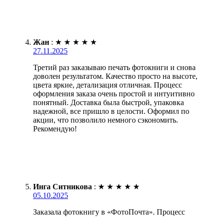
Жан
:
★
★
★
★
★
27.11.2025
Третий раз заказываю печать фотокниги и снова
доволен результатом. Качество просто на высоте,
цвета яркие, детализация отличная. Процесс
оформления заказа очень простой и интуитивно
понятный. Доставка была быстрой, упаковка
надежной, все пришло в целости. Оформил по
акции, что позволило немного сэкономить.
Рекомендую!
Инга Ситникова
:
★
★
★
★
★
05.10.2025
Заказала фотокнигу в «ФотоПочта». Процесс