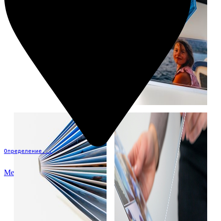
Определение...
Меню