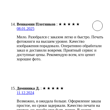
Вениамин Плотников
:
★
★
★
★
★
08.01.2025
Мило. Разобрался с заказом легко и быстро. Печать
фотокниги на высшем уровне. Качество
изображения порадовало. Оперативно обработали
заказ и доставили вовремя. Приятный сервис и
доступные цены. Рекомендую всем, кто ценит
хорошие фото.
Доминика Д.
:
★
★
★
★
★
11.12.2024
Возможно, я ожидала больше. Оформление заказа
простое, но сроки задержали. Качество печати на
уровне, но дизайн мог быть лучше. В целом,