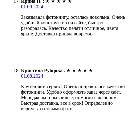
Ирина Н.
:
★
★
★
★
★
01.09.2024
Заказывала фотокнигу, осталась довольна! Очень
удобный конструктор на сайте, быстро
разобралась. Качество печати отличное, цвета
яркие. Доставка пришла вовремя.
Кристина Рубцова
:
★
★
★
★
★
01.08.2024
Крутейший сервис! Очень понравилось качество
фотокниги. Удобно оформлять заказ через сайт.
Менеджеры отзывчивые, помогли с выбором.
Быстрая доставка, все в срок! Определенно
вернусь за новыми фото.