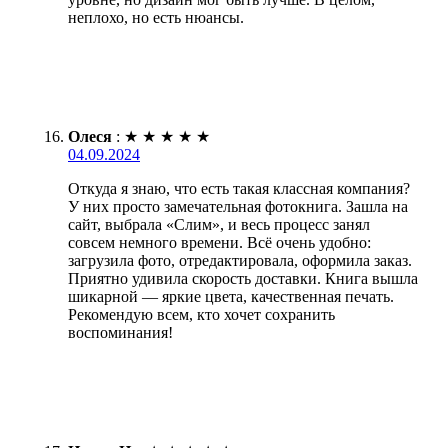
неплохо, но есть нюансы.
Олеся
:
★
★
★
★
★
04.09.2024
Откуда я знаю, что есть такая классная компания?
У них просто замечательная фотокнига. Зашла на
сайт, выбрала «Слим», и весь процесс занял
совсем немного времени. Всё очень удобно:
загрузила фото, отредактировала, оформила заказ.
Приятно удивила скорость доставки. Книга вышла
шикарной — яркие цвета, качественная печать.
Рекомендую всем, кто хочет сохранить
воспоминания!