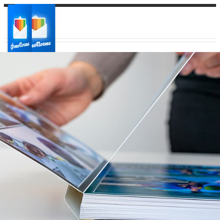
Ваш город:
Ваш регион доставки
Выберите из списка: