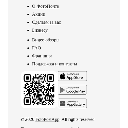
О ФотоПочте
Акции
Сделаем за вас
Бизнесу
Видео обзоры
FAQ
Франшиза
Поддержка и контакты
© 2026
FotoPostApp
. All rights reserved