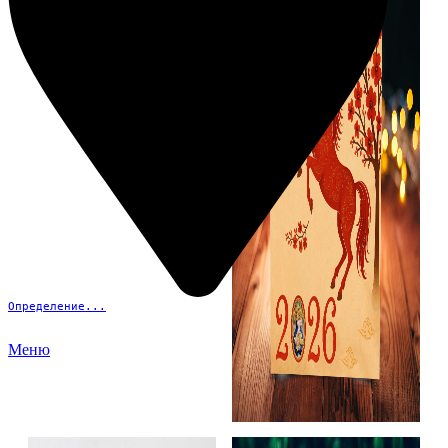
Определение...
Меню