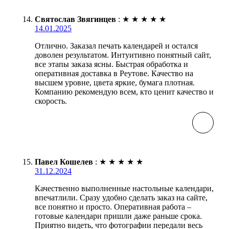
Святослав Звягинцев
:
★
★
★
★
★
14.01.2025
Отлично. Заказал печать календарей и остался
доволен результатом. Интуитивно понятный сайт,
все этапы заказа ясны. Быстрая обработка и
оперативная доставка в Реутове. Качество на
высшем уровне, цвета яркие, бумага плотная.
Компанию рекомендую всем, кто ценит качество и
скорость.
Павел Кошелев
:
★
★
★
★
★
31.12.2024
Качественно выполненные настольные календари,
впечатлили. Сразу удобно сделать заказ на сайте,
все понятно и просто. Оперативная работа –
готовые календари пришли даже раньше срока.
Приятно видеть, что фотографии передали весь