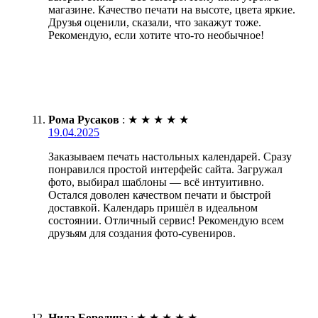
магазине. Качество печати на высоте, цвета яркие.
Друзья оценили, сказали, что закажут тоже.
Рекомендую, если хотите что-то необычное!
Рома Русаков
:
★
★
★
★
★
19.04.2025
Заказываем печать настольных календарей. Сразу
понравился простой интерфейс сайта. Загружал
фото, выбирал шаблоны — всё интуитивно.
Остался доволен качеством печати и быстрой
доставкой. Календарь пришёл в идеальном
состоянии. Отличный сервис! Рекомендую всем
друзьям для создания фото-сувениров.
Нила Бородина
:
★
★
★
★
★