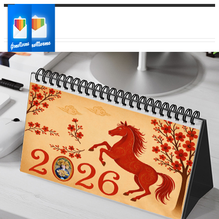
Ваш город:
Ваш регион доставки
Выберите из списка: