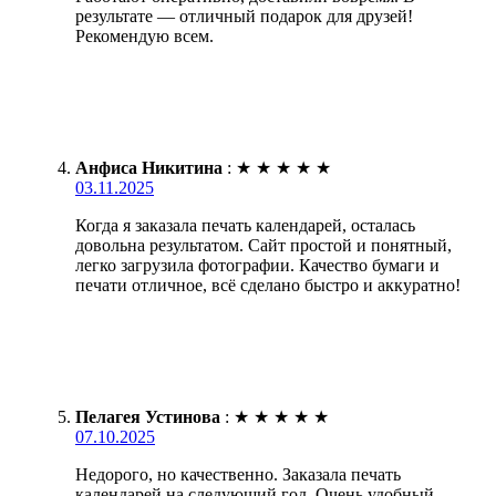
результате — отличный подарок для друзей!
Рекомендую всем.
Анфиса Никитина
:
★
★
★
★
★
03.11.2025
Когда я заказала печать календарей, осталась
довольна результатом. Сайт простой и понятный,
легко загрузила фотографии. Качество бумаги и
печати отличное, всё сделано быстро и аккуратно!
Пелагея Устинова
:
★
★
★
★
★
07.10.2025
Недорого, но качественно. Заказала печать
календарей на следующий год. Очень удобный