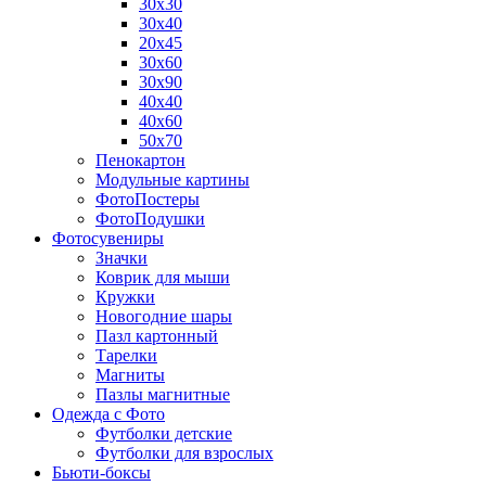
30х30
30х40
20х45
30х60
30х90
40х40
40х60
50х70
Пенокартон
Модульные картины
ФотоПостеры
ФотоПодушки
Фотоcувениры
Значки
Коврик для мыши
Кружки
Новогодние шары
Пазл картонный
Тарелки
Магниты
Пазлы магнитные
Одежда с Фото
Футболки детские
Футболки для взрослых
Бьюти-боксы