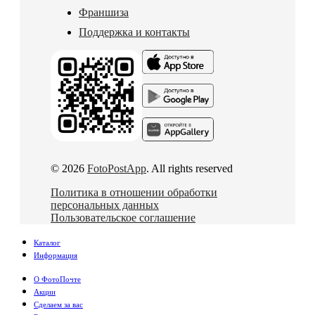
Франшиза
Поддержка и контакты
© 2026
FotoPostApp
. All rights reserved
Политика в отношении обработки
персональных данных
Пользовательское соглашение
Каталог
Информация
О ФотоПочте
Акции
Сделаем за вас