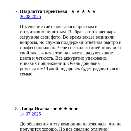
Шарлотта Терентьева
:
★
★
★
★
★
26.08.2025
Посещение сайта оказалось простым и
интуитивно понятным. Выбрала тип календаря,
загрузила свои фото. Во время заказа возникли
вопросы, но служба поддержки ответила быстро и
профессионально. Через несколько дней получила
свой заказ – качество на высоте, радуют яркие
цвета и четкость. Всё аккуратно упаковано,
никаких повреждений. Очень довольна
результатом! Такой подарочек будет радовать всю
семью.
Линда Исаева
:
★
★
★
★
★
14.07.2025
До обращения в эту компанию переживала, что не
получится хорошо. Но все сделано отлично!