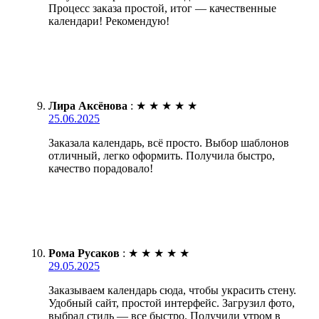
Процесс заказа простой, итог — качественные
календари! Рекомендую!
Лира Аксёнова
:
★
★
★
★
★
25.06.2025
Заказала календарь, всё просто. Выбор шаблонов
отличный, легко оформить. Получила быстро,
качество порадовало!
Рома Русаков
:
★
★
★
★
★
29.05.2025
Заказываем календарь сюда, чтобы украсить стену.
Удобный сайт, простой интерфейс. Загрузил фото,
выбрал стиль — все быстро. Получили утром в