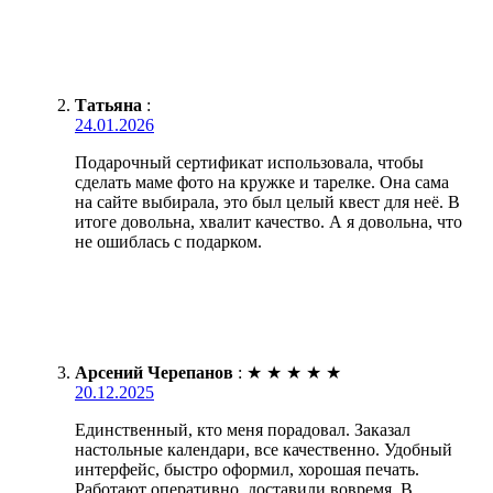
Татьяна
:
24.01.2026
Подарочный сертификат использовала, чтобы
сделать маме фото на кружке и тарелке. Она сама
на сайте выбирала, это был целый квест для неё. В
итоге довольна, хвалит качество. А я довольна, что
не ошиблась с подарком.
Арсений Черепанов
:
★
★
★
★
★
20.12.2025
Единственный, кто меня порадовал. Заказал
настольные календари, все качественно. Удобный
интерфейс, быстро оформил, хорошая печать.
Работают оперативно, доставили вовремя. В