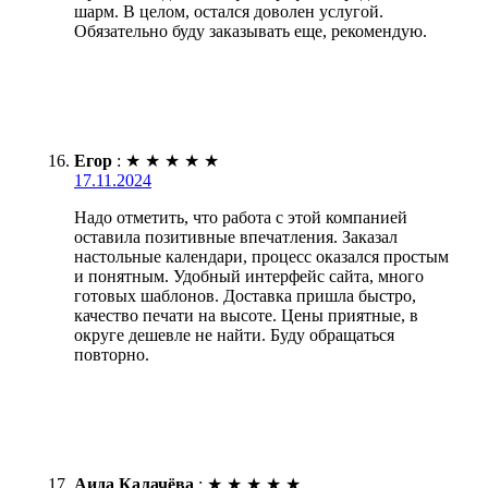
шарм. В целом, остался доволен услугой.
Обязательно буду заказывать еще, рекомендую.
Егор
:
★
★
★
★
★
17.11.2024
Надо отметить, что работа с этой компанией
оставила позитивные впечатления. Заказал
настольные календари, процесс оказался простым
и понятным. Удобный интерфейс сайта, много
готовых шаблонов. Доставка пришла быстро,
качество печати на высоте. Цены приятные, в
округе дешевле не найти. Буду обращаться
повторно.
Аида Калачёва
:
★
★
★
★
★