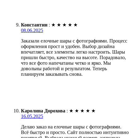
Константин
:
★
★
★
★
★
08.06.2025
Заказали елочные шары с фотографиями. Процесс
оформления прост и удобен. Выбор дизайна
впечатляет, все элементы легко настроить. Шары
пришли быстро, качество на высоте. Порадовало,
что все фото напечатаны четко и ярко. Мы
довольны работой и результатом. Теперь
планируем заказывать снова.
Каролина Дорохова
:
★
★
★
★
★
16.05.2025
Делаю заказ на елочные шары с фотографиями.
Всё быстро и просто. Сайт полностью интуитивно
понятный. Выбрала нужный размер, загрузила