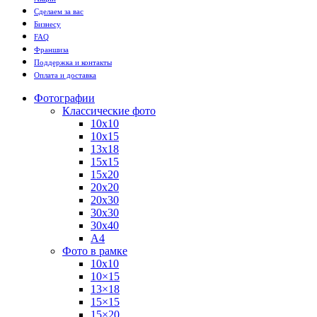
Сделаем за вас
Бизнесу
FAQ
Франшиза
Поддержка и контакты
Оплата и доставка
Фотографии
Классические фото
10х10
10х15
13х18
15х15
15х20
20х20
20х30
30х30
30х40
А4
Фото в рамке
10х10
10×15
13×18
15×15
15×20