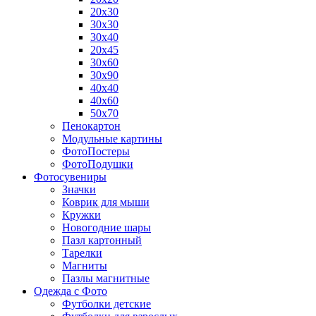
20х30
30х30
30х40
20х45
30х60
30х90
40х40
40х60
50х70
Пенокартон
Модульные картины
ФотоПостеры
ФотоПодушки
Фотоcувениры
Значки
Коврик для мыши
Кружки
Новогодние шары
Пазл картонный
Тарелки
Магниты
Пазлы магнитные
Одежда с Фото
Футболки детские