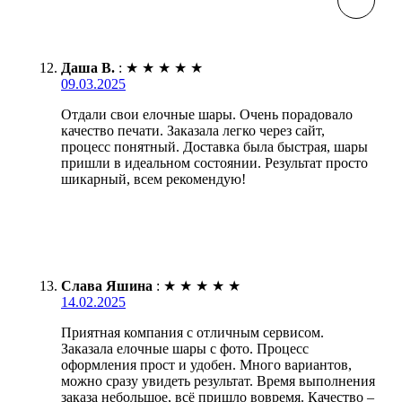
Даша В.
:
★
★
★
★
★
09.03.2025
Отдали свои елочные шары. Очень порадовало
качество печати. Заказала легко через сайт,
процесс понятный. Доставка была быстрая, шары
пришли в идеальном состоянии. Результат просто
шикарный, всем рекомендую!
Слава Яшина
:
★
★
★
★
★
14.02.2025
Приятная компания с отличным сервисом.
Заказала елочные шары с фото. Процесс
оформления прост и удобен. Много вариантов,
можно сразу увидеть результат. Время выполнения
заказа небольшое, всё пришло вовремя. Качество –