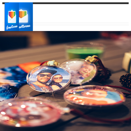
Ваш город:
Ваш регион доставки
Выберите из списка: