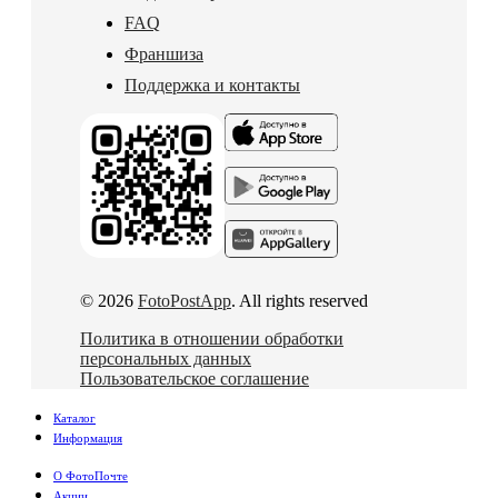
FAQ
Франшиза
Поддержка и контакты
© 2026
FotoPostApp
. All rights reserved
Политика в отношении обработки
персональных данных
Пользовательское соглашение
Каталог
Информация
О ФотоПочте
Акции