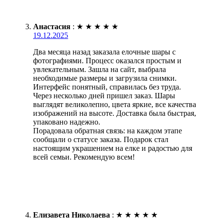
Анастасия
:
★
★
★
★
★
19.12.2025
Два месяца назад заказала елочные шары с
фотографиями. Процесс оказался простым и
увлекательным. Зашла на сайт, выбрала
необходимые размеры и загрузила снимки.
Интерфейс понятный, справилась без труда.
Через несколько дней пришел заказ. Шары
выглядят великолепно, цвета яркие, все качества
изображений на высоте. Доставка была быстрая,
упаковано надежно.
Порадовала обратная связь: на каждом этапе
сообщали о статусе заказа. Подарок стал
настоящим украшением на елке и радостью для
всей семьи. Рекомендую всем!
Елизавета Николаева
:
★
★
★
★
★