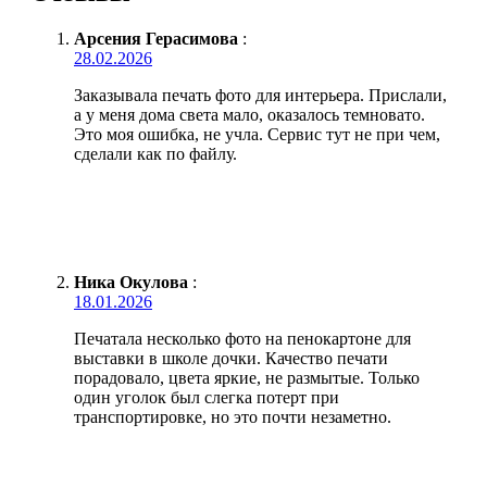
Арсения Герасимова
:
28.02.2026
Заказывала печать фото для интерьера. Прислали,
а у меня дома света мало, оказалось темновато.
Это моя ошибка, не учла. Сервис тут не при чем,
сделали как по файлу.
Ника Окулова
:
18.01.2026
Печатала несколько фото на пенокартоне для
выставки в школе дочки. Качество печати
порадовало, цвета яркие, не размытые. Только
один уголок был слегка потерт при
транспортировке, но это почти незаметно.