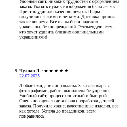
Удобный сайт, никаких трудностей с оформлением
заказа. Указать нужные изображения было легко.
Приятно удивило качество печати. Шары
получились яркими и четкими. Доставка пришла
также вовремя. Все шары были надежно
упакованы, без повреждений. Рекомендую всем,
кто хочет удивить близких оригинальными
украшениями!
Чулпан Л.
:
★
★
★
★
★
22.07.2025
Любые ожидания оправданы. Заказала шары с
фотографиями, работа выполнена безупречно.
Удобный сайт, процесс понятный и быстрый.
Очень порадовала детальная проработка деталей
заказа. Получила яркие, качественные изделия, все
как хотела. Успела до праздников, всем
понравилось!