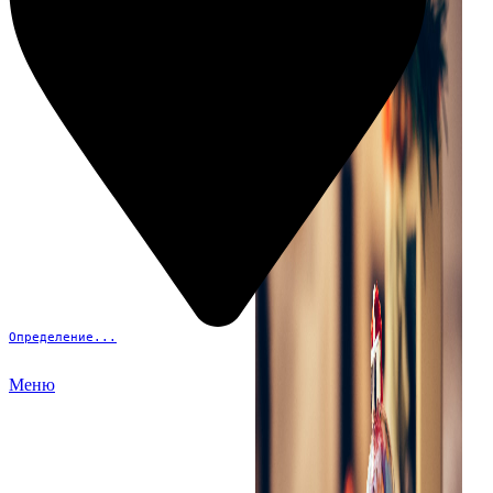
Определение...
Меню