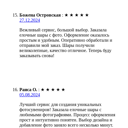
Божена Островская
:
★
★
★
★
★
27.12.2024
Вежливый сервис, большой выбор. Заказала
елочные шары с фото. Оформление оказалось
простым и удобным. Оперативно обработали и
отправили мой заказ. Шары получили
великолепные, качество отличное. Теперь буду
заказывать снова!
Раиса О.
:
★
★
★
★
★
05.08.2024
Лучший сервис для создания уникальных
фотосувениров! Заказала елочные шары с
любимыми фотографиями. Процесс оформления
прост и интуитивно понятен. Выбор дизайна и
добавление фото заняло всего несколько минут.