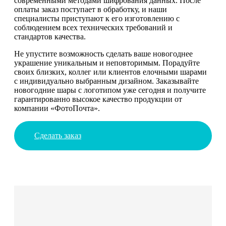
современными методами шифрования данных. После
оплаты заказ поступает в обработку, и наши
специалисты приступают к его изготовлению с
соблюдением всех технических требований и
стандартов качества.
Не упустите возможность сделать ваше новогоднее
украшение уникальным и неповторимым. Порадуйте
своих близких, коллег или клиентов елочными шарами
с индивидуально выбранным дизайном. Заказывайте
новогодние шары с логотипом уже сегодня и получите
гарантированно высокое качество продукции от
компании «ФотоПочта».
Сделать заказ