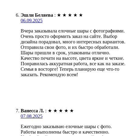
Эшли Беляева
:
★
★
★
★
★
06.09.2025
Вчера заказывала елочные шары с фотографиями.
Очень просто оформить заказ на сайте. Выбор
дизайна порадовал, много интересных вариантов.
Отправила свои фото, и их быстро обработали.
Шары пришли в срок, упакованы отлично.
Качество печати на высоте, цвета яркие и четкие.
Понравилась аккуратная работа, все как на заказе.
Семья в восторге! Теперь планирую еще что-то
заказать. Рекомендую всем!
Ванесса Л.
:
★
★
★
★
★
07.08.2025
Ежегодно заказываю елочные шары с фото.
Работы выполнены быстро и качественно.