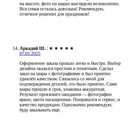
на высоте, фото на шарах выглядели великолепно.
Вся семья осталась довольна! Рекомендую,
отличное решение для праздников!
Аркадий Ш.
:
★
★
★
★
★
07.01.2025
Оформление заказа прошло легко и быстро. Выбор
дизайна оказался простым и понятным. Сделал
заказ на шары с фотографиями и был приятно
удивлён качеством. Связались со мной для
подтверждения деталей, это было приятно. Сами
шары пришли в срок, упаковка аккуратная.
Результат превзошёл ожидания — фотографии
яркие, цвета насыщенные. Понравился и сервис, и
качество продукции. Однозначно рекомендую,
буду заказывать ещё.