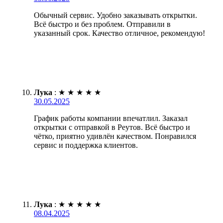
Обычный сервис. Удобно заказывать открытки.
Всё быстро и без проблем. Отправили в
указанный срок. Качество отличное, рекомендую!
Лука
:
★
★
★
★
★
30.05.2025
График работы компании впечатлил. Заказал
открытки с отправкой в Реутов. Всё быстро и
чётко, приятно удивлён качеством. Понравился
сервис и поддержка клиентов.
Лука
:
★
★
★
★
★
08.04.2025