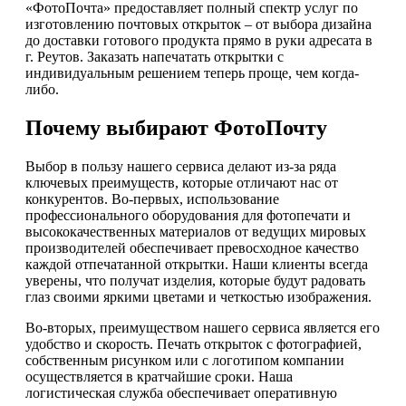
«ФотоПочта» предоставляет полный спектр услуг по
изготовлению почтовых открыток – от выбора дизайна
до доставки готового продукта прямо в руки адресата в
г. Реутов. Заказать напечатать открытки с
индивидуальным решением теперь проще, чем когда-
либо.
Почему выбирают ФотоПочту
Выбор в пользу нашего сервиса делают из-за ряда
ключевых преимуществ, которые отличают нас от
конкурентов. Во-первых, использование
профессионального оборудования для фотопечати и
высококачественных материалов от ведущих мировых
производителей обеспечивает превосходное качество
каждой отпечатанной открытки. Наши клиенты всегда
уверены, что получат изделия, которые будут радовать
глаз своими яркими цветами и четкостью изображения.
Во-вторых, преимуществом нашего сервиса является его
удобство и скорость. Печать открыток с фотографией,
собственным рисунком или с логотипом компании
осуществляется в кратчайшие сроки. Наша
логистическая служба обеспечивает оперативную