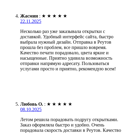
Жасмин
:
★
★
★
★
★
22.11.2025
Несколько раз уже заказывала открытки с
доставкой. Удобный интерфейс сайта, быстро
выбрала нужный дизайн. Отправка в Реутов
прошла без проблем, все пришло вовремя.
Качество печати порадовало, цвета яркие и
насыщенные. Приятно удивила возможность
отправки напрямую адресату. Пользоваться
услугами просто и приятно, рекомендую всем!
Любовь О.
:
★
★
★
★
★
08.10.2025
Летом решила порадовать подругу открытками.
Заказ оформляла быстро и удобно. Очень
порадовала скорость доставки в Реутов. Качество