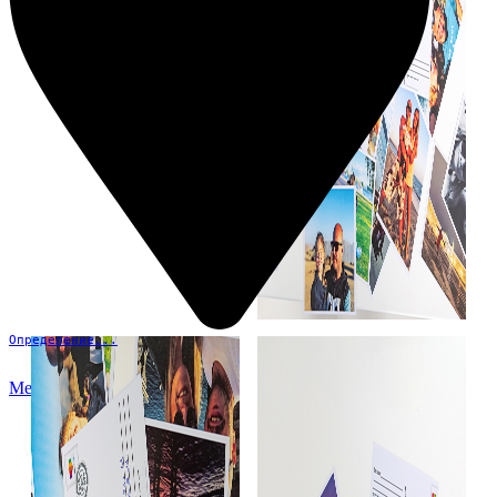
Определение...
Меню