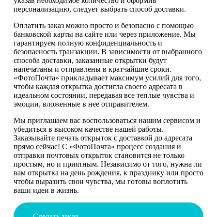
указав необходимое количество и оформив
персонализацию, следует выбрать способ доставки.
Оплатить заказ можно просто и безопасно с помощью
банковской карты на сайте или через приложение. Мы
гарантируем полную конфиденциальность и
безопасность транзакции. В зависимости от выбранного
способа доставки, заказанные открытки будут
напечатаны и отправлены в кратчайшие сроки.
«ФотоПочта» прикладывает максимум усилий для того,
чтобы каждая открытка достигла своего адресата в
идеальном состоянии, передавая все теплые чувства и
эмоции, вложенные в нее отправителем.
Мы приглашаем вас воспользоваться нашим сервисом и
убедиться в высоком качестве нашей работы.
Заказывайте печать открыток с доставкой до адресата
прямо сейчас! С «ФотоПочта» процесс создания и
отправки почтовых открыток становится не только
простым, но и приятным. Независимо от того, нужна ли
вам открытка на день рождения, к празднику или просто
чтобы выразить свои чувства, мы готовы воплотить
ваши идеи в жизнь.
Сделать заказ