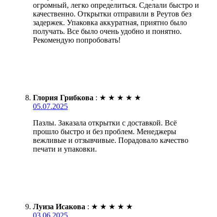
огромный, легко определиться. Сделали быстро и
качественно. Открытки отправили в Реутов без
задержек. Упаковка аккуратная, приятно было
получать. Все было очень удобно и понятно.
Рекомендую попробовать!
Глория Грибкова
:
★
★
★
★
★
05.07.2025
Пазлы. Заказала открытки с доставкой. Всё
прошло быстро и без проблем. Менеджеры
вежливые и отзывчивые. Порадовало качество
печати и упаковки.
Луиза Исакова
:
★
★
★
★
★
03.06.2025