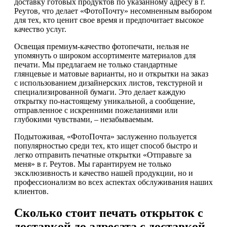
доставку готовых продуктов по указанному адресу в г.
Реутов, что делает «ФотоПочту» несомненным выбором
для тех, кто ценит свое время и предпочитает высокое
качество услуг.
Освещая премиум-качество фотопечати, нельзя не
упомянуть о широком ассортименте материалов для
печати. Мы предлагаем не только стандартные
глянцевые и матовые варианты, но и открытки на заказ
с использованием дизайнерских листов, текстурной и
специализированной бумаги. Это делает каждую
открытку по-настоящему уникальной, а сообщение,
отправленное с искренними пожеланиями или
глубокими чувствами, – незабываемым.
Подытоживая, «ФотоПочта» заслуженно пользуется
популярностью среди тех, кто ищет способ быстро и
легко отправить печатные открытки «Отправьте за
меня» в г. Реутов. Мы гарантируем не только
эксклюзивность и качество нашей продукции, но и
профессионализм во всех аспектах обслуживания наших
клиентов.
Сколько стоит печать открыток с
доставкой до адресата с доставкой