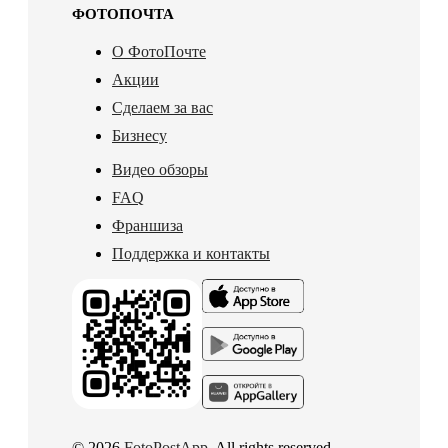
ФОТОПОЧТА
О ФотоПочте
Акции
Сделаем за вас
Бизнесу
Видео обзоры
FAQ
Франшиза
Поддержка и контакты
© 2026
FotoPostApp
. All rights reserved