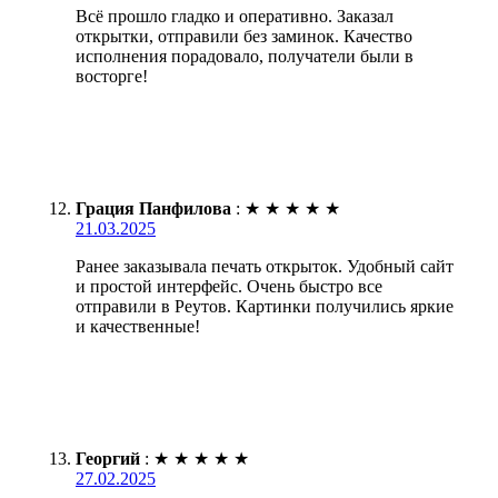
Всё прошло гладко и оперативно. Заказал
открытки, отправили без заминок. Качество
исполнения порадовало, получатели были в
восторге!
Грация Панфилова
:
★
★
★
★
★
21.03.2025
Ранее заказывала печать открыток. Удобный сайт
и простой интерфейс. Очень быстро все
отправили в Реутов. Картинки получились яркие
и качественные!
Георгий
:
★
★
★
★
★
27.02.2025