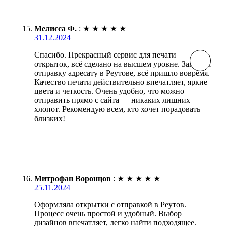
Мелисса Ф.
:
★
★
★
★
★
31.12.2024
Спасибо. Прекрасный сервис для печати
открыток, всё сделано на высшем уровне. Заказала
отправку адресату в Реутове, всё пришло вовремя.
Качество печати действительно впечатляет, яркие
цвета и четкость. Очень удобно, что можно
отправить прямо с сайта — никаких лишних
хлопот. Рекомендую всем, кто хочет порадовать
близких!
Митрофан Воронцов
:
★
★
★
★
★
25.11.2024
Оформляла открытки с отправкой в Реутов.
Процесс очень простой и удобный. Выбор
дизайнов впечатляет, легко найти подходящее.