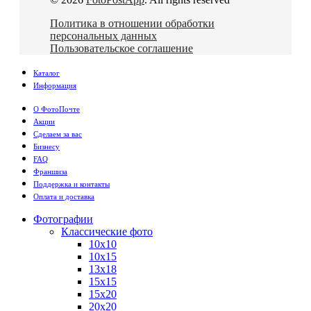
Политика в отношении обработки
персональных данных
Пользовательское соглашение
Каталог
Информация
О ФотоПочте
Акции
Сделаем за вас
Бизнесу
FAQ
Франшиза
Поддержка и контакты
Оплата и доставка
Фотографии
Классические фото
10х10
10х15
13х18
15х15
15х20
20х20