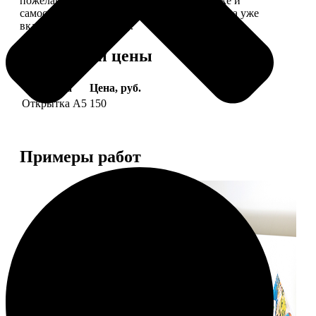
пожелание, мы его напечатаем на открытке и
самостоятельно отправим адресату (доставка уже
включена в стоимость).
Форматы и цены
Услуга
Цена, руб.
Открытка А5
150
Примеры работ