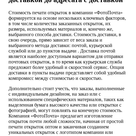
Стоимость печати открыток в компании «ФотоПочта»
формируется на основе нескольких ключевых факторов,
в том числе количества заказанных открыток, их
размера, используемых материалов и, конечно же,
выбранного способа доставки. Стоимость доставки, в
свою очередь, прямо зависит от веса заказа и
выбранного метода доставки: почтой, курьерской
службой или до пунктов выдачи . Доставка почтой
является наиболее доступным вариантом для отправки
почтовых открыток, в то время как курьерская служба
предложит более удобный и скоростной сервис. Опция
доставки в пункты выдачи представляет собой удобный
компромисс между стоимостью и скоростью.
Дополнительно стоит учесть, что заказы, выполненные
с индивидуальным дизайном, на заказ или с
использованием специфических материалов, таких как
выделенная бумага высокого качества или открытки с
фотографией, могут повлиять на конечную стоимость.
Компания «ФотоПочта» предлагает изготовление
открыток почти любой сложности, начиная от простой
печати открыток оптом и заканчивая созданием
уникальных открыток с логотипом компании или