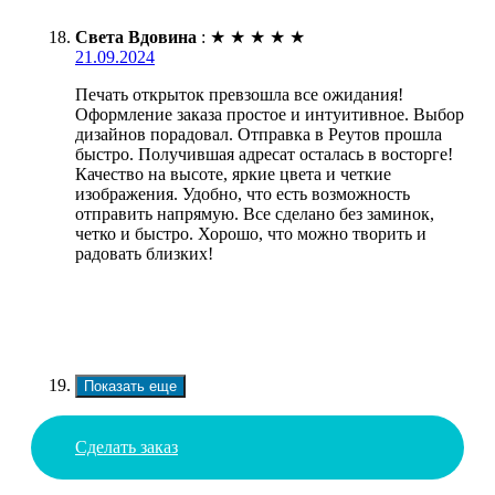
Света Вдовина
:
★
★
★
★
★
21.09.2024
Печать открыток превзошла все ожидания!
Оформление заказа простое и интуитивное. Выбор
дизайнов порадовал. Отправка в Реутов прошла
быстро. Получившая адресат осталась в восторге!
Качество на высоте, яркие цвета и четкие
изображения. Удобно, что есть возможность
отправить напрямую. Все сделано без заминок,
четко и быстро. Хорошо, что можно творить и
радовать близких!
Показать еще
Сделать заказ