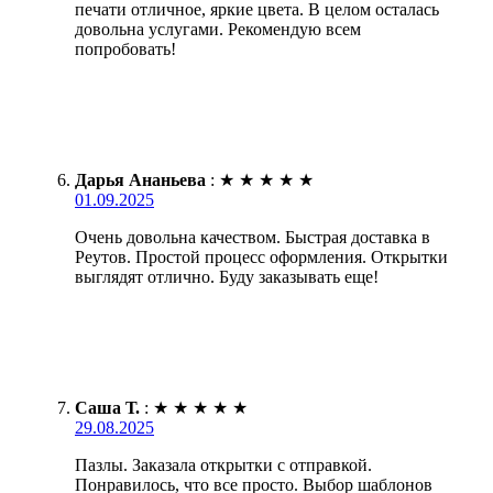
печати отличное, яркие цвета. В целом осталась
довольна услугами. Рекомендую всем
попробовать!
Дарья Ананьева
:
★
★
★
★
★
01.09.2025
Очень довольна качеством. Быстрая доставка в
Реутов. Простой процесс оформления. Открытки
выглядят отлично. Буду заказывать еще!
Саша Т.
:
★
★
★
★
★
29.08.2025
Пазлы. Заказала открытки с отправкой.
Понравилось, что все просто. Выбор шаблонов