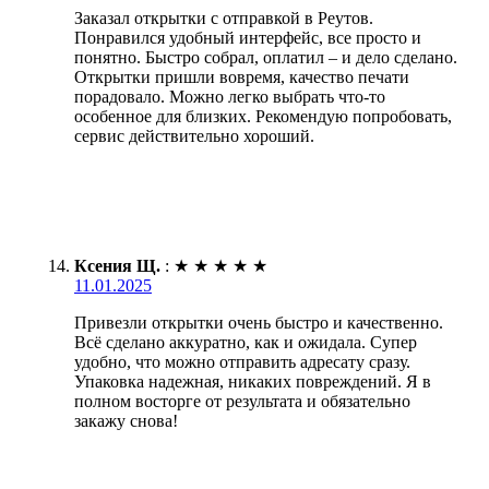
Заказал открытки с отправкой в Реутов.
Понравился удобный интерфейс, все просто и
понятно. Быстро собрал, оплатил – и дело сделано.
Открытки пришли вовремя, качество печати
порадовало. Можно легко выбрать что-то
особенное для близких. Рекомендую попробовать,
сервис действительно хороший.
Ксения Щ.
:
★
★
★
★
★
11.01.2025
Привезли открытки очень быстро и качественно.
Всё сделано аккуратно, как и ожидала. Супер
удобно, что можно отправить адресату сразу.
Упаковка надежная, никаких повреждений. Я в
полном восторге от результата и обязательно
закажу снова!