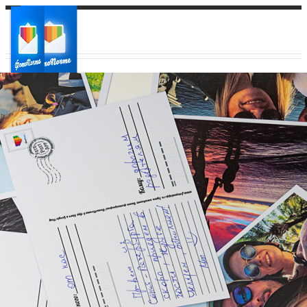
Ваш город:
Ваш регион доставки
Выберите из списка: