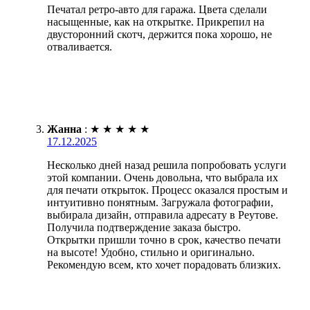
Печатал ретро-авто для гаража. Цвета сделали
насыщенные, как на открытке. Прикрепил на
двусторонний скотч, держится пока хорошо, не
отваливается.
Жанна
:
★
★
★
★
★
17.12.2025
Несколько дней назад решила попробовать услуги
этой компании. Очень довольна, что выбрала их
для печати открыток. Процесс оказался простым и
интуитивно понятным. Загружала фотографии,
выбирала дизайн, отправила адресату в Реутове.
Получила подтверждение заказа быстро.
Открытки пришли точно в срок, качество печати
на высоте! Удобно, стильно и оригинально.
Рекомендую всем, кто хочет порадовать близких.