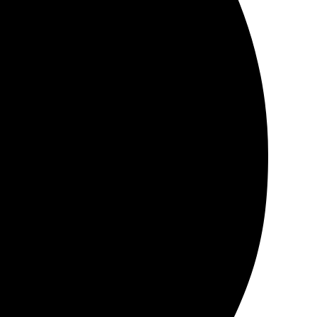
сайте. Быстрая доставка, всё пришло в целости.
Результат превзошел ожидания! Обязательно