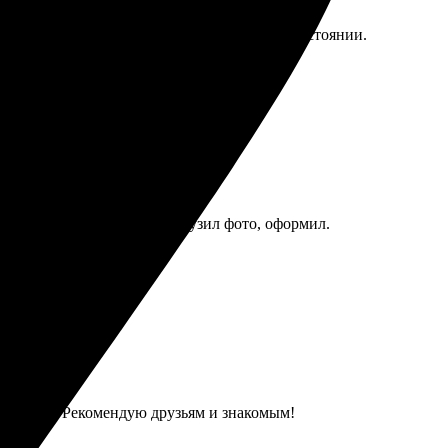
мер. Доставили за пару дней в идеальном состоянии.
прост: выбрал размеры, загрузил фото, оформил.
о рекомендую!
и четкие. Рекомендую друзьям и знакомым!