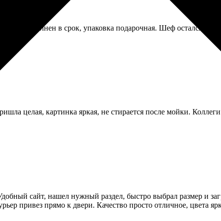
Заказ выполнен в срок, упаковка подарочная. Шеф остался доволе
шла целая, картинка яркая, не стирается после мойки. Коллеги
Удобный сайт, нашел нужный раздел, быстро выбрал размер и заг
курьер привез прямо к двери. Качество просто отличное, цвета я