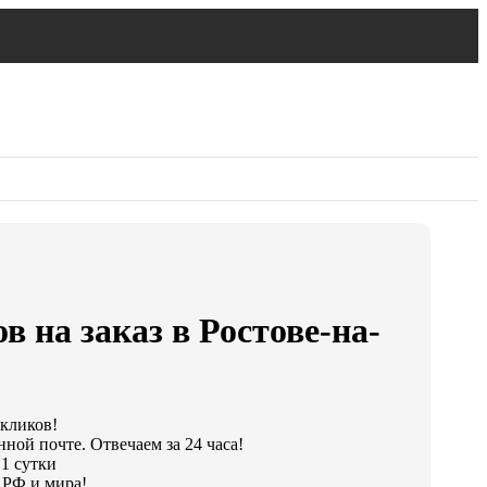
в на заказ в Ростове-на-
 кликов!
ной почте. Отвечаем за 24 часа!
 1 сутки
 РФ и мира!