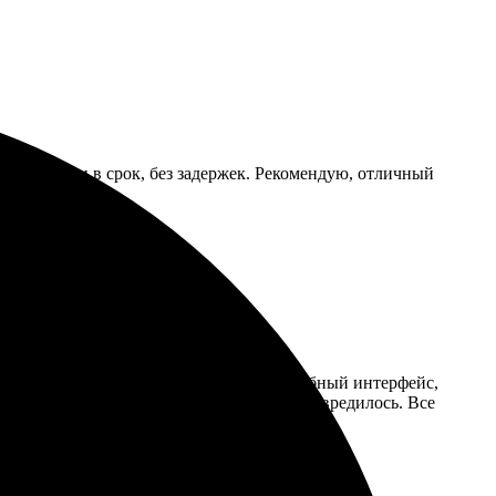
. Доставили в срок, без задержек. Рекомендую, отличный
агрузила свои изображения на сайт. Удобный интерфейс,
а высоте! Упаковка надежная, ничего не повредилось. Все