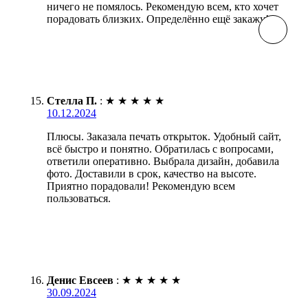
ничего не помялось. Рекомендую всем, кто хочет
порадовать близких. Определённо ещё закажу!
Стелла П.
:
★
★
★
★
★
10.12.2024
Плюсы. Заказала печать открыток. Удобный сайт,
всё быстро и понятно. Обратилась с вопросами,
ответили оперативно. Выбрала дизайн, добавила
фото. Доставили в срок, качество на высоте.
Приятно порадовали! Рекомендую всем
пользоваться.
Денис Евсеев
:
★
★
★
★
★
30.09.2024