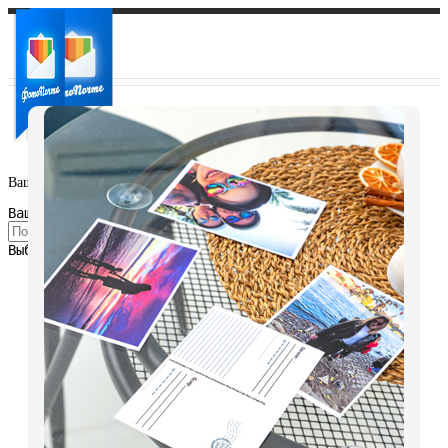
Ваш город:
Ваш регион доставки
Выберите из списка: