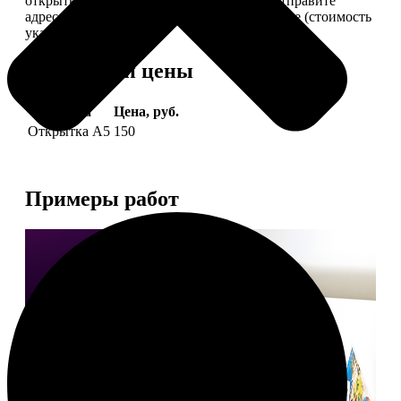
открытки вам, вы сами их подпишете и отправите
адресату. Заказать можно 6 открыток и более (стоимость
указана за 6 штук).
Форматы и цены
Услуга
Цена, руб.
Открытка А5
150
Примеры работ