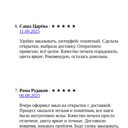
Саша Царёва
:
★
★
★
★
★
11.09.2025
Удобно заказывать, интерфейс понятный. Сделала
открытки, выбрала доставку. Оперативно
привезли, всё целое. Качество печати порадовало,
цвета яркие. Рекомендую, осталась довольна.
Рома Рудаков
:
★
★
★
★
★
06.08.2025
Вчера оформил заказ на открытки с доставкой.
Процесс оказался легким и понятным, все шаги
были интуитивно ясны. Качество печати просто
отличное, цвета яркие и точные. Доставили
вовремя, никаких проблем. Буду снова заказывать,