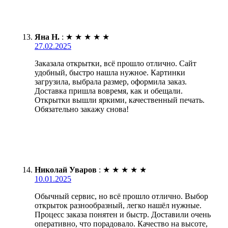
Яна Н.
:
★
★
★
★
★
27.02.2025
Заказала открытки, всё прошло отлично. Сайт
удобный, быстро нашла нужное. Картинки
загрузила, выбрала размер, оформила заказ.
Доставка пришла вовремя, как и обещали.
Открытки вышли яркими, качественный печать.
Обязательно закажу снова!
Николай Уваров
:
★
★
★
★
★
10.01.2025
Обычный сервис, но всё прошло отлично. Выбор
открыток разнообразный, легко нашёл нужные.
Процесс заказа понятен и быстр. Доставили очень
оперативно, что порадовало. Качество на высоте,