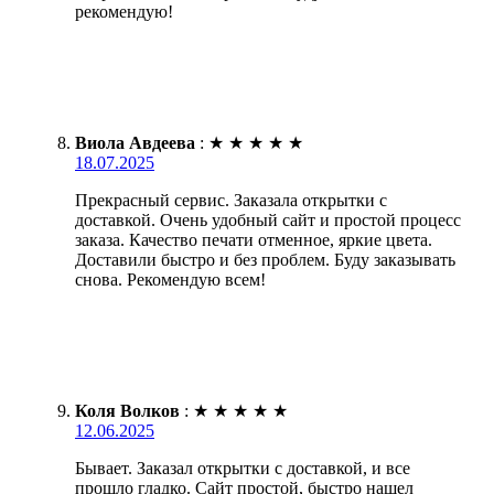
рекомендую!
Виола Авдеева
:
★
★
★
★
★
18.07.2025
Прекрасный сервис. Заказала открытки с
доставкой. Очень удобный сайт и простой процесс
заказа. Качество печати отменное, яркие цвета.
Доставили быстро и без проблем. Буду заказывать
снова. Рекомендую всем!
Коля Волков
:
★
★
★
★
★
12.06.2025
Бывает. Заказал открытки с доставкой, и все
прошло гладко. Сайт простой, быстро нашел