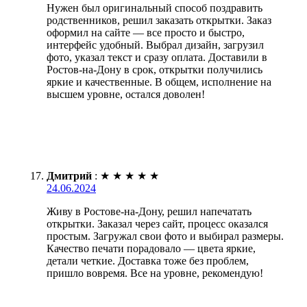
Нужен был оригинальный способ поздравить
родственников, решил заказать открытки. Заказ
оформил на сайте — все просто и быстро,
интерфейс удобный. Выбрал дизайн, загрузил
фото, указал текст и сразу оплата. Доставили в
Ростов-на-Дону в срок, открытки получились
яркие и качественные. В общем, исполнение на
высшем уровне, остался доволен!
Дмитрий
:
★
★
★
★
★
24.06.2024
Живу в Ростове-на-Дону, решил напечатать
открытки. Заказал через сайт, процесс оказался
простым. Загружал свои фото и выбирал размеры.
Качество печати порадовало — цвета яркие,
детали четкие. Доставка тоже без проблем,
пришло вовремя. Все на уровне, рекомендую!