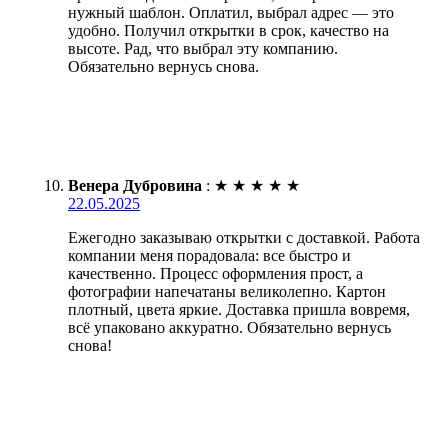
нужный шаблон. Оплатил, выбрал адрес — это
удобно. Получил открытки в срок, качество на
высоте. Рад, что выбрал эту компанию.
Обязательно вернусь снова.
Венера Дубровина
:
★
★
★
★
★
22.05.2025
Ежегодно заказываю открытки с доставкой. Работа
компании меня порадовала: все быстро и
качественно. Процесс оформления прост, а
фотографии напечатаны великолепно. Картон
плотный, цвета яркие. Доставка пришла вовремя,
всё упаковано аккуратно. Обязательно вернусь
снова!