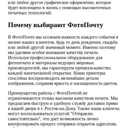
или любое другое графическое оформление, которое
будет воплощено в жизнь с помощью высокоточных
печатных технологий.
Почему выбирают ФотоПочту
В ФотоПочте мы осознаем важность каждого события в
жизни наших клиентов, будь то день рождения, свадьба
или любой другой значимый момент. Именно поэтому
мы уделяем особое внимание качеству печати.
Используя профессиональное оборудование для
фотопечати и материалы ведущих мировых
производителей, мы гарантируем премиум-качество
каждой напечатанной открытки. Наши принтеры
способны воспроизводить мельчайшие детали
изображения, сохраняя яркость и насыщенность цветов.
Преимущества работы с ФотоПочтой не
ограничиваются только высоким качеством печати. Мы
предлагаем быструю и удобную службу доставки прямо
к вашей двери в г. Ростов-на-Дону. Также наши клиенты
могут воспользоваться услугой "Отправлю
самостоятельно", что дает возможность лично
контролировать процесс отправки открыток адресатам,