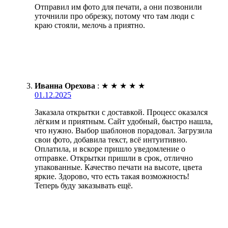
Отправил им фото для печати, а они позвонили
уточнили про обрезку, потому что там люди с
краю стояли, мелочь а приятно.
Иванна Орехова
:
★
★
★
★
★
01.12.2025
Заказала открытки с доставкой. Процесс оказался
лёгким и приятным. Сайт удобный, быстро нашла,
что нужно. Выбор шаблонов порадовал. Загрузила
свои фото, добавила текст, всё интуитивно.
Оплатила, и вскоре пришло уведомление о
отправке. Открытки пришли в срок, отлично
упакованные. Качество печати на высоте, цвета
яркие. Здорово, что есть такая возможность!
Теперь буду заказывать ещё.