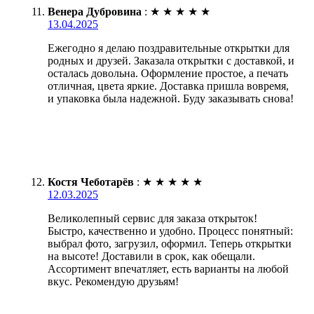
Венера Дубровина
:
★
★
★
★
★
13.04.2025
Ежегодно я делаю поздравительные открытки для
родных и друзей. Заказала открытки с доставкой, и
осталась довольна. Оформление простое, а печать
отличная, цвета яркие. Доставка пришла вовремя,
и упаковка была надежной. Буду заказывать снова!
Костя Чеботарёв
:
★
★
★
★
★
12.03.2025
Великолепный сервис для заказа открыток!
Быстро, качественно и удобно. Процесс понятный:
выбрал фото, загрузил, оформил. Теперь открытки
на высоте! Доставили в срок, как обещали.
Ассортимент впечатляет, есть варианты на любой
вкус. Рекомендую друзьям!