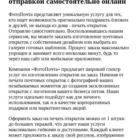
отправкой самостоятельно онлайн
ФотоПочта представляет уникальную услугу для тех,
кто ищет возможность оригинально поздравить близких
и друзей, не выходя из дома - печать открыток
Отправлю самостоятельно. Воспользовавшись нашим
сервисом, вы можете заказать изготовление почтовых
открыток с собственным дизайном или выбрать из
галереи готовых шаблонов. Процесс заказа максимально
упрощен и занимает всего несколько минут, будь то
через наш сайт или мобильное приложение.
Компания «ФотоПочта» предлагает широкий спектр
услуг по изготовлению открыток на заказ. Начиная от
печати почтовых открыток с фотографией ваших
незабываемых моментов до создания эксклюзивных
открыток с логотипом вашего бизнеса оптом. Наши
услуги идеально подойдут как для личного
использования, так и в качестве корпоративных
подарков или маркетинговых акций.
Оформить заказ на печать открыток можно от 1 штуки
до больших тиражей, что делает наши услуги
максимально гибкими и доступными. Каждый клиент
может приложить к заказу свой рисунок, изображение