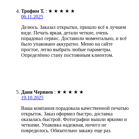
Трофим Т.
:
★
★
★
★
★
06.11.2025
Делюсь. Заказал открытки, пришло всё в лучшем
виде. Печать яркая, детали четкие, очень
порадовал сервис. Доставили моментально, и всё
было упаковано аккуратно. Меню на сайте
простое, легко выбрать любые параметры.
Определённо стану постоянным клиентом.
Даня Черняев
:
★
★
★
★
★
19.10.2025
Ваша компания порадовала качественной печатью
открыток. Заказ оформил быстро, доставка
оказалась быстрой. Фотографии вышли яркими и
четкими. Упаковка надежная, ничего не
повредилось. Обязательно закажу еще раз.