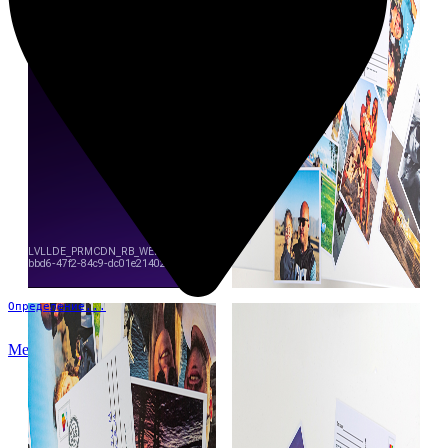
Определение...
Меню