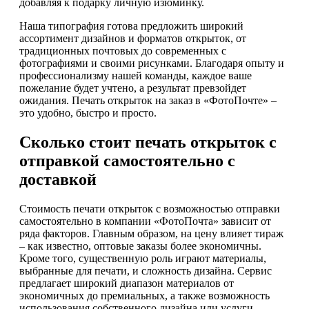
добавляя к подарку личную изюминку.
Наша типография готова предложить широкий
ассортимент дизайнов и форматов открыток, от
традиционных почтовых до современных с
фотографиями и своими рисунками. Благодаря опыту и
профессионализму нашей команды, каждое ваше
пожелание будет учтено, а результат превзойдет
ожидания. Печать открыток на заказ в «ФотоПочте» –
это удобно, быстро и просто.
Сколько стоит печать открыток с
отправкой самостоятельно с
доставкой
Стоимость печати открыток с возможностью отправки
самостоятельно в компании «ФотоПочта» зависит от
ряда факторов. Главным образом, на цену влияет тираж
– как известно, оптовые заказы более экономичны.
Кроме того, существенную роль играют материалы,
выбранные для печати, и сложность дизайна. Сервис
предлагает широкий диапазон материалов от
экономичных до премиальных, а также возможность
использования собственного дизайна или услуги