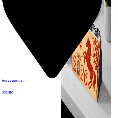
Определение...
Меню