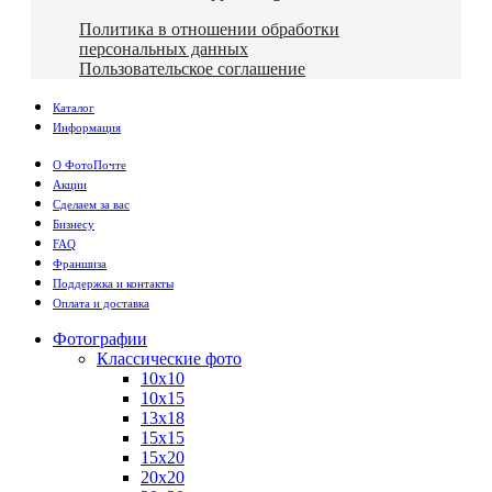
Политика в отношении обработки
персональных данных
Пользовательское соглашение
Каталог
Информация
О ФотоПочте
Акции
Сделаем за вас
Бизнесу
FAQ
Франшиза
Поддержка и контакты
Оплата и доставка
Фотографии
Классические фото
10х10
10х15
13х18
15х15
15х20
20х20