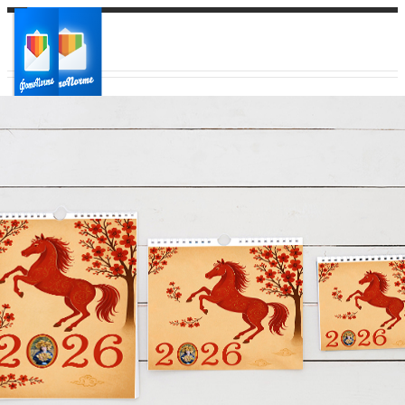
Ваш город:
Ваш регион доставки
Выберите из списка: