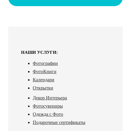
НАШИ УСЛУГИ:
Фотографии
ФотоКниги
Календари
Открытки
Декор Интерьера
Фотосувениры
Одежда с Фото
Подарочные сертификаты