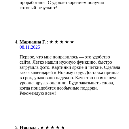
проработаны. С удовлетворением получил
готовый результат!
Марианна Г.
:
★
★
★
★
★
08.11.2025
Первое, что мне понравилось — это удобство
сайта. Легко нашли нужную функцию, быстро
загрузила фото. Картинки яркие и четкие. Сделала
заказ календарей к Новому году. Доставка пришла
в срок, упаковано надежно. Качество на высшем
уровне, друзья оценили. Буду заказывать снова,
когда понадобятся необычные подарки.
Рекомендую всем!
Изольда
:
★
★
★
★
★