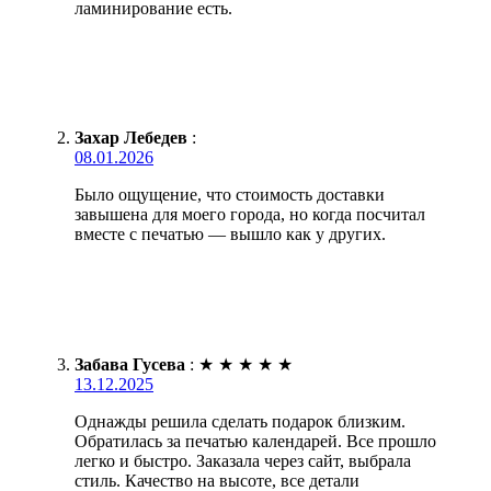
ламинирование есть.
Захар Лебедев
:
08.01.2026
Было ощущение, что стоимость доставки
завышена для моего города, но когда посчитал
вместе с печатью — вышло как у других.
Забава Гусева
:
★
★
★
★
★
13.12.2025
Однажды решила сделать подарок близким.
Обратилась за печатью календарей. Все прошло
легко и быстро. Заказала через сайт, выбрала
стиль. Качество на высоте, все детали