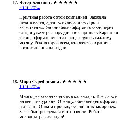
Эстер Блохина
:
★
★
★
★
★
26.10.2024
Приятная работа с этой компанией. Заказала
печать календарей, всё сделали быстро и
качественно. Удобно было оформить заказ через
сайт, и уже через пару дней всё пришло. Картинки
яркие, оформление стильное, радуюсь каждому
месяцу. Рекомендую всем, кто хочет сохранить
воспоминания наглядно.
Мира Серебрякова
:
★
★
★
★
★
10.10.2024
Много раз заказывала здесь календари. Всегда всё
на высшем уровне! Очень удобно выбрать формат
и дизайн. Оплата простая, без лишних заморочек.
Заказ быстро сделали и отправили. Ребята
молодцы, рекомендую!