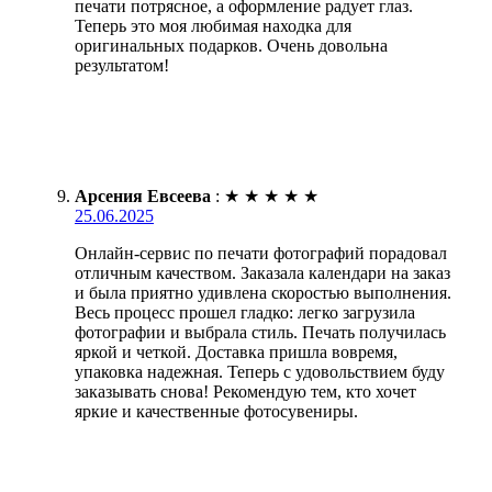
печати потрясное, а оформление радует глаз.
Теперь это моя любимая находка для
оригинальных подарков. Очень довольна
результатом!
Арсения Евсеева
:
★
★
★
★
★
25.06.2025
Онлайн-сервис по печати фотографий порадовал
отличным качеством. Заказала календари на заказ
и была приятно удивлена скоростью выполнения.
Весь процесс прошел гладко: легко загрузила
фотографии и выбрала стиль. Печать получилась
яркой и четкой. Доставка пришла вовремя,
упаковка надежная. Теперь с удовольствием буду
заказывать снова! Рекомендую тем, кто хочет
яркие и качественные фотосувениры.