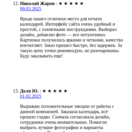
Николай Жаров
:
★
★
★
★
★
09.03.2025
Вроде нашел отличное место для печати
календарей. Интерфейс сайта очень удобный и
простой, с понятными инструкциями. Выбирал
дизайн, добавлял фото — все интуитивно.
Картинки получились яркими и четкими, качество
впечатляет. Заказ пришел быстро, без задержек. За
такую цену точно рекомендую, не разочарованы.
Буду заказывать еще!
Доля Ю.
:
★
★
★
★
★
01.02.2025
Выражаю положительные эмоции от работы с
данной компанией. Заказала календарь, всё
прошло гладко. Сначала согласовала дизайн,
сотрудники очень внимательные. Помогли
выбрать лучшие фотографии и варианты