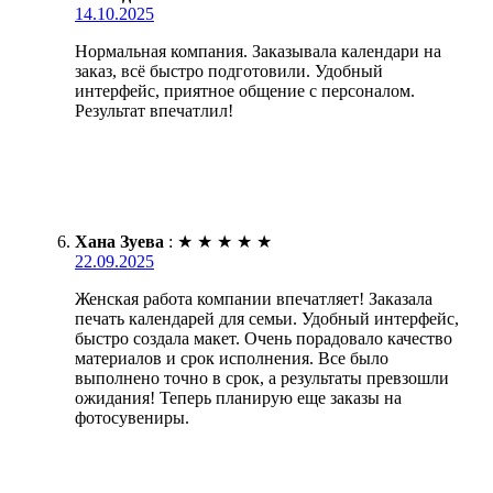
14.10.2025
Нормальная компания. Заказывала календари на
заказ, всё быстро подготовили. Удобный
интерфейс, приятное общение с персоналом.
Результат впечатлил!
Хана Зуева
:
★
★
★
★
★
22.09.2025
Женская работа компании впечатляет! Заказала
печать календарей для семьи. Удобный интерфейс,
быстро создала макет. Очень порадовало качество
материалов и срок исполнения. Все было
выполнено точно в срок, а результаты превзошли
ожидания! Теперь планирую еще заказы на
фотосувениры.