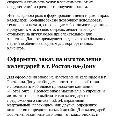
скорость и стоимость услуг в зависимости от их
предпочтений и срочности получения заказа.
Не последнюю роль в формировании цены играет тираж
календарей. Большие заказы позволяют использовать
технологии печати, снижающие себестоимость единицы
продукции, что, в свою очередь, делает итоговую
стоимость за штуку более привлекательной для
заказчика. Данное преимущество делает заказ больших
партий особенно выгодным для корпоративных
клиентов.
Оформить заказ на изготовление
календарей в г. Ростов-на-Дону
Для оформления заказа на изготовление календарей в г.
Ростов-на-Дону необходимо посетить наш сайт или
использовать мобильное приложение компании
«ФотоПочта». Процесс заказа максимально упрощен и
автоматизирован: выберите тип календаря из
предложенного списка – а3, а4, карманный,
квартальный, перекидной или другие, определите
количество и предпочитаемый дизайн. Для календарей
доступны различные шаблоны – от классических и