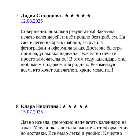
Лидия Столярова
:
★
★
★
★
★
12.08.2025
Совершенно довольна результатом! Заказала
печать календарей, и всё прошло без проблем. На
сайте легко выбрать шаблон, загрузила
фотографии и оформила заказ. Доставка быстро
пришла, упаковка надёжная. Качество печати
просто замечательное! В этом году календарь стал
любимым подарком для родных. Рекомендую
всем, кто хочет запечатлеть яркие моменты!
Клара Никитина
:
★
★
★
★
★
15.07.2025
Давно искала, где можно напечатать календари на
заказ. Услуги оказались на высоте – от оформления
до доставки. Все было легко и удобно! Качество