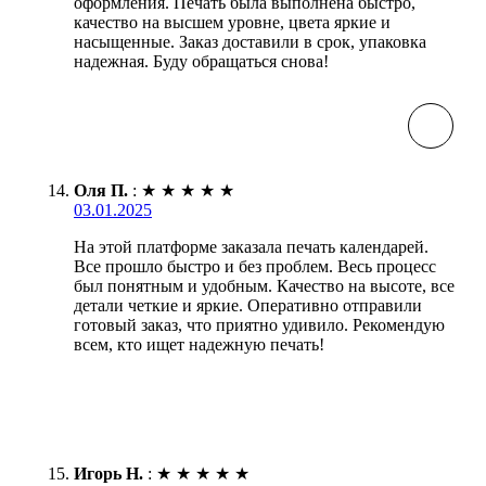
оформления. Печать была выполнена быстро,
качество на высшем уровне, цвета яркие и
насыщенные. Заказ доставили в срок, упаковка
надежная. Буду обращаться снова!
Оля П.
:
★
★
★
★
★
03.01.2025
На этой платформе заказала печать календарей.
Все прошло быстро и без проблем. Весь процесс
был понятным и удобным. Качество на высоте, все
детали четкие и яркие. Оперативно отправили
готовый заказ, что приятно удивило. Рекомендую
всем, кто ищет надежную печать!
Игорь Н.
:
★
★
★
★
★