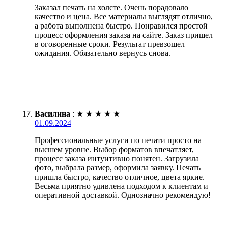
Заказал печать на холсте. Очень порадовало
качество и цена. Все материалы выглядят отлично,
а работа выполнена быстро. Понравился простой
процесс оформления заказа на сайте. Заказ пришел
в оговоренные сроки. Результат превзошел
ожидания. Обязательно вернусь снова.
Василина
:
★
★
★
★
★
01.09.2024
Профессиональные услуги по печати просто на
высшем уровне. Выбор форматов впечатляет,
процесс заказа интуитивно понятен. Загрузила
фото, выбрала размер, оформила заявку. Печать
пришла быстро, качество отличное, цвета яркие.
Весьма приятно удивлена подходом к клиентам и
оперативной доставкой. Однозначно рекомендую!