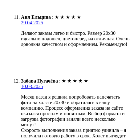
Аня Ельцина
:
★
★
★
★
★
29.04.2025
Делают заказы легко и быстро. Размер 20х30
идеально подошел, цветопередача отличная. Очень
довольна качеством и оформлением. Рекомендую!
Забава Пугачёва
:
★
★
★
★
★
10.03.2025
Месяц назад я решила попробовать напечатать
фото на холсте 20х30 и обратилась в вашу
компанию. Процесс оформления заказа на сайте
оказался простым и понятным. Выбор формата и
загрузка фотографии заняли всего несколько
минут!
Скорость выполнения заказа приятно удивила – я
получила готовую работу в срок. Холст выглядит