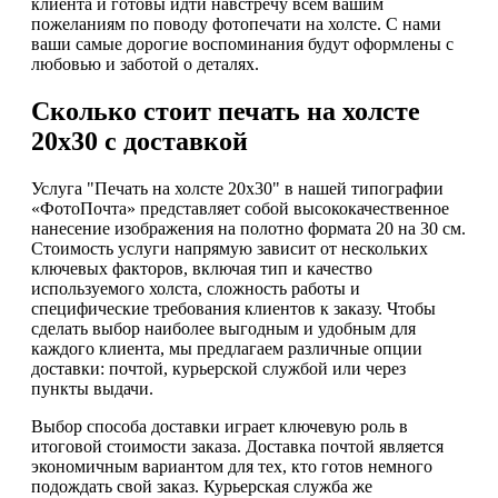
клиента и готовы идти навстречу всем вашим
пожеланиям по поводу фотопечати на холсте. С нами
ваши самые дорогие воспоминания будут оформлены с
любовью и заботой о деталях.
Сколько стоит печать на холсте
20х30 с доставкой
Услуга "Печать на холсте 20х30" в нашей типографии
«ФотоПочта» представляет собой высококачественное
нанесение изображения на полотно формата 20 на 30 см.
Стоимость услуги напрямую зависит от нескольких
ключевых факторов, включая тип и качество
используемого холста, сложность работы и
специфические требования клиентов к заказу. Чтобы
сделать выбор наиболее выгодным и удобным для
каждого клиента, мы предлагаем различные опции
доставки: почтой, курьерской службой или через
пункты выдачи.
Выбор способа доставки играет ключевую роль в
итоговой стоимости заказа. Доставка почтой является
экономичным вариантом для тех, кто готов немного
подождать свой заказ. Курьерская служба же