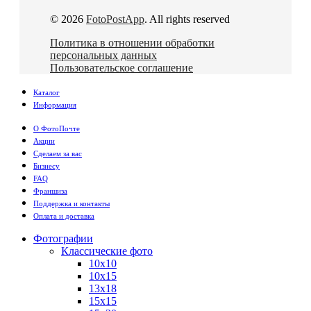
© 2026
FotoPostApp
. All rights reserved
Политика в отношении обработки
персональных данных
Пользовательское соглашение
Каталог
Информация
О ФотоПочте
Акции
Сделаем за вас
Бизнесу
FAQ
Франшиза
Поддержка и контакты
Оплата и доставка
Фотографии
Классические фото
10х10
10х15
13х18
15х15