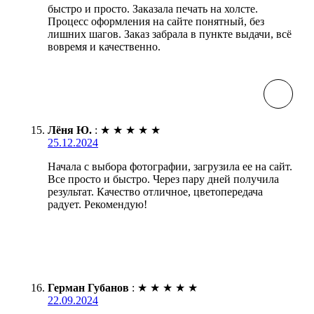
быстро и просто. Заказала печать на холсте.
Процесс оформления на сайте понятный, без
лишних шагов. Заказ забрала в пункте выдачи, всё
вовремя и качественно.
Лёня Ю.
:
★
★
★
★
★
25.12.2024
Начала с выбора фотографии, загрузила ее на сайт.
Все просто и быстро. Через пару дней получила
результат. Качество отличное, цветопередача
радует. Рекомендую!
Герман Губанов
:
★
★
★
★
★
22.09.2024