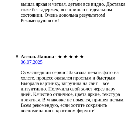
вышла яркая и четкая, детали все видно. Доставка
тоже без задержек, все пришло в идеальном
состоянии. Очень довольна результатом!
Рекомендую всем!
Ассоль Лапина
:
★
★
★
★
★
06.07.2025
Сумасшедший сервис! Заказала печать фото на
холсте, процесс оказался простым и быстрым.
Выбрала картинку, загрузила на сайт – все
интуитивно. Получила свой холст через пару
дней. Качество отличное, цвета яркие, текстура
приятная. В упаковке не помялся, пришел целым.
Всем рекомендую, если хотите сохранить
воспоминания в красивом формате!