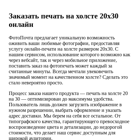
Заказать печать на холсте 20х30
онлайн
ФотоПочта предлагает уникальную возможность
оживить ваши любимые фотографии, предоставляя
услугу онлайн-печати на холсте размером 20х30. С
нашим сервисом, использование которого возможно как
через вебсайт, так и через мобильное приложение,
поставить заказ на фотопечать может каждый за
считанные минуты. Всегда мечтали увековечить
значимый момент на качественном холсте? Сделать это
стало невероятно просто.
Процесс заказа нашего продукта — печать на холсте 20
на 30 — оптимизирован до максимума удобства.
Пользователь лишь должен загрузить изображение в
нужном разрешении, выбрать оформление и указать
адрес доставки. Мы берем на себя все остальное. От
типографского качества, гарантирующего превосходное
воспроизведение цвета и детализации, до недорогой
стоимости, что делает наш сервис доступным для
широкой аудитории.