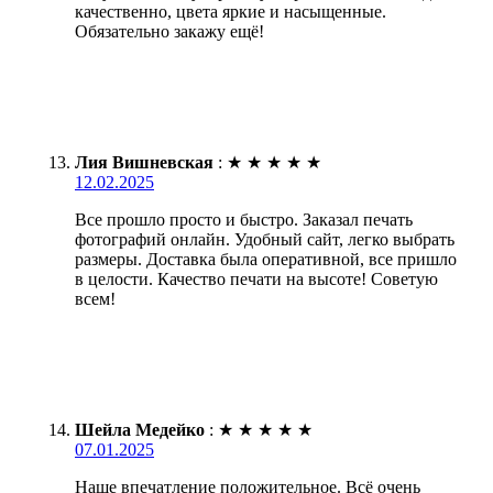
качественно, цвета яркие и насыщенные.
Обязательно закажу ещё!
Лия Вишневская
:
★
★
★
★
★
12.02.2025
Все прошло просто и быстро. Заказал печать
фотографий онлайн. Удобный сайт, легко выбрать
размеры. Доставка была оперативной, все пришло
в целости. Качество печати на высоте! Советую
всем!
Шейла Медейко
:
★
★
★
★
★
07.01.2025
Наше впечатление положительное. Всё очень