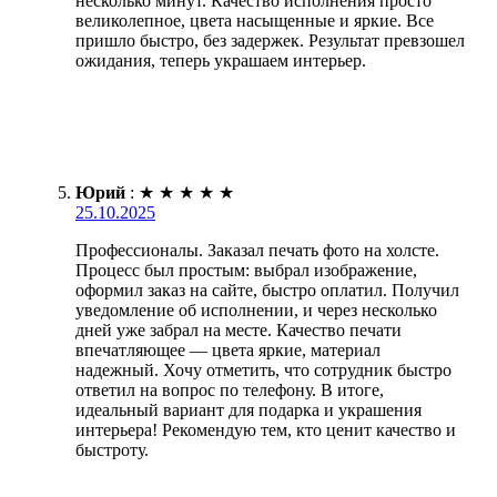
несколько минут. Качество исполнения просто
великолепное, цвета насыщенные и яркие. Все
пришло быстро, без задержек. Результат превзошел
ожидания, теперь украшаем интерьер.
Юрий
:
★
★
★
★
★
25.10.2025
Профессионалы. Заказал печать фото на холсте.
Процесс был простым: выбрал изображение,
оформил заказ на сайте, быстро оплатил. Получил
уведомление об исполнении, и через несколько
дней уже забрал на месте. Качество печати
впечатляющее — цвета яркие, материал
надежный. Хочу отметить, что сотрудник быстро
ответил на вопрос по телефону. В итоге,
идеальный вариант для подарка и украшения
интерьера! Рекомендую тем, кто ценит качество и
быстроту.