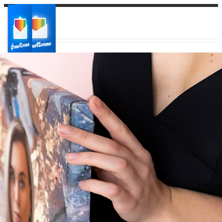
Ваш город:
Ваш регион доставки
Выберите из списка: