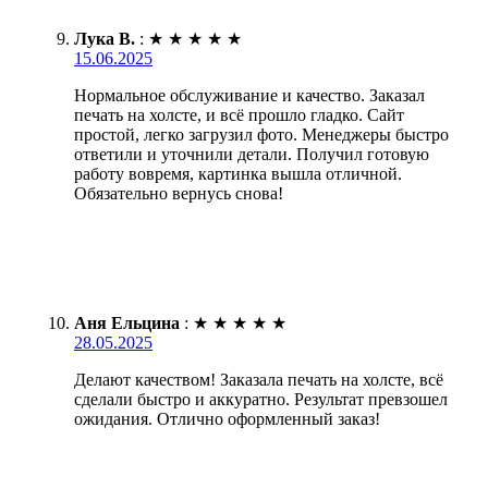
Лука В.
:
★
★
★
★
★
15.06.2025
Нормальное обслуживание и качество. Заказал
печать на холсте, и всё прошло гладко. Сайт
простой, легко загрузил фото. Менеджеры быстро
ответили и уточнили детали. Получил готовую
работу вовремя, картинка вышла отличной.
Обязательно вернусь снова!
Аня Ельцина
:
★
★
★
★
★
28.05.2025
Делают качеством! Заказала печать на холсте, всё
сделали быстро и аккуратно. Результат превзошел
ожидания. Отлично оформленный заказ!