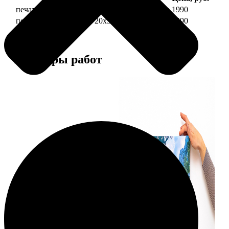
печать фото на холсте 20х30 на подрамнике
1990
печать фото на холсте 20х30 в раме
4490
Примеры работ