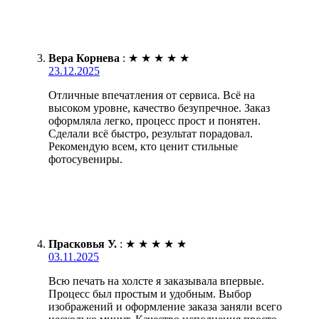
Вера Корнева
:
★
★
★
★
★
23.12.2025
Отличные впечатления от сервиса. Всё на
высоком уровне, качество безупречное. Заказ
оформляла легко, процесс прост и понятен.
Сделали всё быстро, результат порадовал.
Рекомендую всем, кто ценит стильные
фотосувениры.
Прасковья У.
:
★
★
★
★
★
03.11.2025
Всю печать на холсте я заказывала впервые.
Процесс был простым и удобным. Выбор
изображений и оформление заказа заняли всего