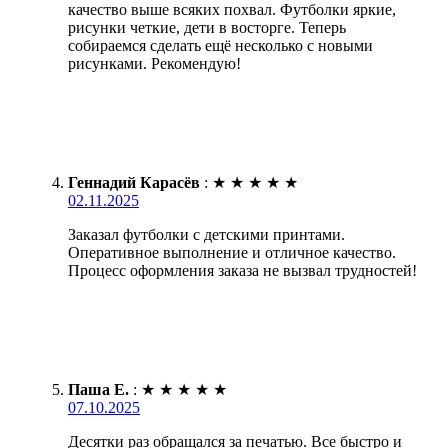
качество выше всяких похвал. Футболки яркие,
рисунки четкие, дети в восторге. Теперь
собираемся сделать ещё несколько с новыми
рисунками. Рекомендую!
Геннадий Карасёв
:
★
★
★
★
★
02.11.2025
Заказал футболки с детскими принтами.
Оперативное выполнение и отличное качество.
Процесс оформления заказа не вызвал трудностей!
Паша Е.
:
★
★
★
★
★
07.10.2025
Десятки раз обращался за печатью. Все быстро и