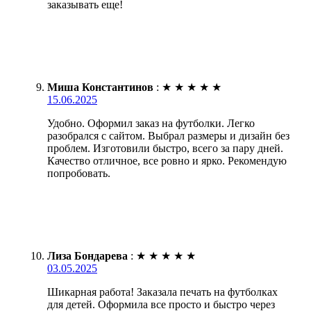
заказывать еще!
Миша Константинов
:
★
★
★
★
★
15.06.2025
Удобно. Оформил заказ на футболки. Легко
разобрался с сайтом. Выбрал размеры и дизайн без
проблем. Изготовили быстро, всего за пару дней.
Качество отличное, все ровно и ярко. Рекомендую
попробовать.
Лиза Бондарева
:
★
★
★
★
★
03.05.2025
Шикарная работа! Заказала печать на футболках
для детей. Оформила все просто и быстро через