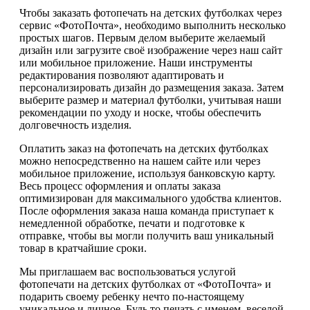
Чтобы заказать фотопечать на детских футболках через
сервис «ФотоПочта», необходимо выполнить несколько
простых шагов. Первым делом выберите желаемый
дизайн или загрузите своё изображение через наш сайт
или мобильное приложение. Наши инструменты
редактирования позволяют адаптировать и
персонализировать дизайн до размещения заказа. Затем
выберите размер и материал футболки, учитывая наши
рекомендации по уходу и носке, чтобы обеспечить
долговечность изделия.
Оплатить заказ на фотопечать на детских футболках
можно непосредственно на нашем сайте или через
мобильное приложение, используя банковскую карту.
Весь процесс оформления и оплаты заказа
оптимизирован для максимального удобства клиентов.
После оформления заказа наша команда приступает к
немедленной обработке, печати и подготовке к
отправке, чтобы вы могли получить ваш уникальный
товар в кратчайшие сроки.
Мы приглашаем вас воспользоваться услугой
фотопечати на детских футболках от «ФотоПочта» и
подарить своему ребенку нечто по-настоящему
уникальное и личное. Будь то печать с именем, веселой