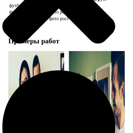
футболка детская с фото рост 118 см
1490
футболка детская с фото рост 128 см
1490
футболка детская с фото рост 134 см
1490
Примеры работ