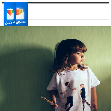
Ваш город:
Ваш регион доставки
Выберите из списка: