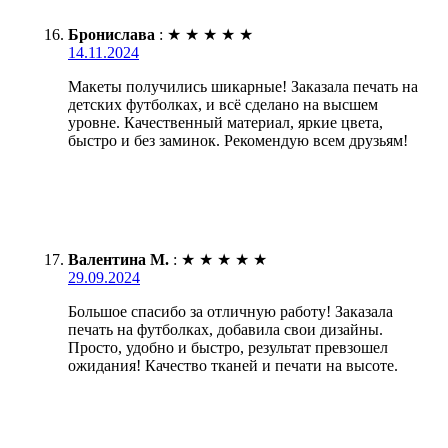
Бронислава
:
★
★
★
★
★
14.11.2024
Макеты получились шикарные! Заказала печать на
детских футболках, и всё сделано на высшем
уровне. Качественный материал, яркие цвета,
быстро и без заминок. Рекомендую всем друзьям!
Валентина М.
:
★
★
★
★
★
29.09.2024
Большое спасибо за отличную работу! Заказала
печать на футболках, добавила свои дизайны.
Просто, удобно и быстро, результат превзошел
ожидания! Качество тканей и печати на высоте.