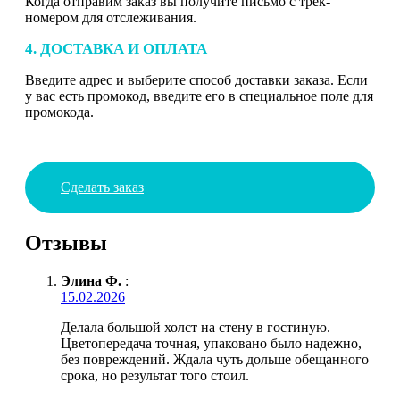
Когда отправим заказ вы получите письмо с трек-
номером для отслеживания.
4. ДОСТАВКА И ОПЛАТА
Введите адрес и выберите способ доставки заказа. Если
у вас есть промокод, введите его в специальное поле для
промокода.
Сделать заказ
Отзывы
Элина Ф.
:
15.02.2026
Делала большой холст на стену в гостиную.
Цветопередача точная, упаковано было надежно,
без повреждений. Ждала чуть дольше обещанного
срока, но результат того стоил.