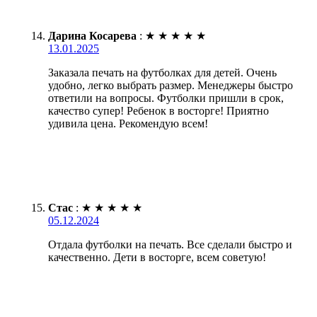
Дарина Косарева
:
★
★
★
★
★
13.01.2025
Заказала печать на футболках для детей. Очень
удобно, легко выбрать размер. Менеджеры быстро
ответили на вопросы. Футболки пришли в срок,
качество супер! Ребенок в восторге! Приятно
удивила цена. Рекомендую всем!
Стас
:
★
★
★
★
★
05.12.2024
Отдала футболки на печать. Все сделали быстро и
качественно. Дети в восторге, всем советую!