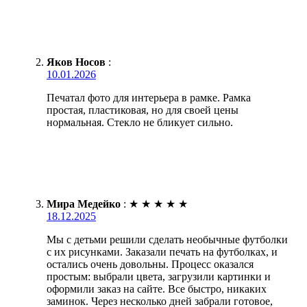
Яков Носов
:
10.01.2026
Печатал фото для интерьера в рамке. Рамка
простая, пластиковая, но для своей цены
нормальная. Стекло не бликует сильно.
Мира Медейко
:
★
★
★
★
★
18.12.2025
Мы с детьми решили сделать необычные футболки
с их рисунками. Заказали печать на футболках, и
остались очень довольны. Процесс оказался
простым: выбрали цвета, загрузили картинки и
оформили заказ на сайте. Все быстро, никаких
заминок. Через несколько дней забрали готовое,