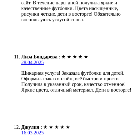
сайт. В течение пары дней получила яркие и
качественные футболки. Цвета насыщенные,
рисунки четкие, дети в восторге! Обязательно
воспользуюсь услугой снова.
Лиза Бондарева
:
★
★
★
★
★
28.04.2025
Шикарная услуга! Заказала футболки для детей.
Оформила заказ онлайн, всё быстро и просто.
Получила в указанный срок, качество отменное!
Яркие цвета, отличный материал. Дети в восторге!
Джулия
:
★
★
★
★
★
16.03.2025