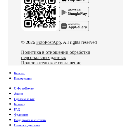
© 2026
FotoPostApp
. All rights reserved
Политика в отношении обработки
персональных данных
Пользовательское соглашение
Каталог
Информация
О ФотоПочте
Акции
Сделаем за вас
Бизнесу
FAQ
Франшиза
Поддержка и контакты
Оплата и доставка