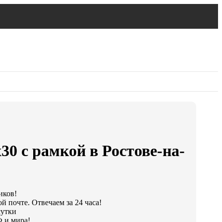
30 с рамкой в Ростове-на-
иков!
й почте. Отвечаем за 24 часа!
сутки
 и мира!