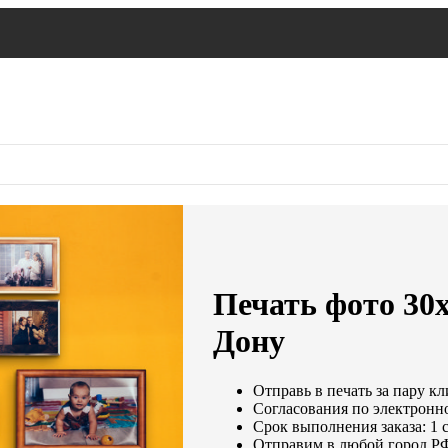
Печать фото 30х
Дону
Отправь в печать за пару кл
Согласования по электронно
Срок выполнения заказа: 1 
Отправим в любой город РФ