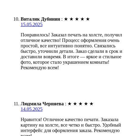
Виталик Дубинин
:
★
★
★
★
★
15.05.2025
Понравилось! Заказал печать на холсте, получил
отличное качество! Процесс оформления очень
простой, все интуитивно понятно. Связались
быстро, уточнили детали. Заказ сделали в срок и
доставили вовремя. В итоге — яркое и стильное
фото, которое стало украшением комнаты!
Рекомендую всем!
Людмила Черняева
:
★
★
★
★
★
14.05.2025
Нравится! Отличное качество печати. Заказала
картину на холсте, все четко и быстро. Удобный
интерфейс для оформления заказа. Рекомендую
всем!