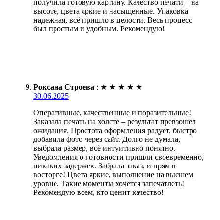
получила готовую картину. Качество печати – на
высоте, цвета яркие и насыщенные. Упаковка
надежная, всё пришло в целости. Весь процесс
был простым и удобным. Рекомендую!
Роксана Строева
:
★
★
★
★
★
30.06.2025
Оперативные, качественные и поразительные!
Заказала печать на холсте – результат превзошел
ожидания. Простота оформления радует, быстро
добавила фото через сайт. Долго не думала,
выбрала размер, всё интуитивно понятно.
Уведомления о готовности пришли своевременно,
никаких задержек. Забрала заказ, и прям в
восторге! Цвета яркие, выполнение на высшем
уровне. Такие моменты хочется запечатлеть!
Рекомендую всем, кто ценит качество!