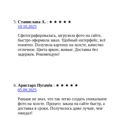
Станислава А.
:
★
★
★
★
★
10.10.2025
Сфотографировалась, загрузила фото на сайте,
быстро оформила заказ. Удобный интерфейс, всё
понятно. Получила картину на холсте, качество
отличное. Цвета яркие, живые. Доставка без
задержек. Рекомендую!
Аристарх Пугачёв
:
★
★
★
★
★
05.09.2025
Раньше не знал, что так легко создать уникальное
фото на холсте. Процесс заказа на сайте быстр, а
доставка в сроки. Получилось даже лучше, чем
ожидал!