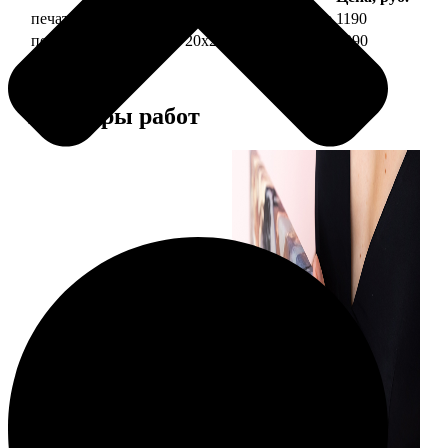
печать фото на холсте 20х20 на подрамнике
1190
печать фото на холсте 20х20 в раме
3990
Примеры работ