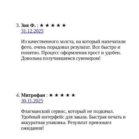
Зоя Ф.
:
★
★
★
★
★
31.12.2025
Из качественного холста, на который напечатали
фото, очень порадовал результат. Все быстро и
понятно. Процесс оформления прост и удобен.
Довольна получившимся сувениром!
Митрофан
:
★
★
★
★
★
30.11.2025
Флагманский сервис, который не подкачал.
Удобный интерфейс для заказа. Быстрая печать и
аккуратная упаковка. Результат превзошел
ожидания!