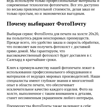
ведь используем только профессиональные материалы и
современные технологии фотопечати. Все это доступно
по весьма привлекательной стоимости, делая заказ не
только простым, но и экономически выгодным.
Почему выбирают ФотоПочту
Выбирая сервис ФотоПочта для печати на холсте 20х20,
вы пользуетесь рядом неоспоримых преимуществ.
Прежде всего, это удобство заказа и скорость обработки,
что позволяет вам получить фотохолст с доставкой
прямо домой. Мы гарантируем, что
высококачественный фотохолст будет доставлен в г.
Салехард в кратчайшие сроки.
Ключ к премиум-качеству нашей фотопечати лежит в
использовании профессионального оборудования и
материалов от ведущих мировых производителей. Наши
специалисты имеют глубокие знания и многолетний
опыт в области печати, что обеспечивает
исключительное качество каждого изделия. Фото на
холсте, выполненное с таким вниманием к деталям,
станет несомненным украшением любого интерьера.
Преимущества ФотоПочты также включают в себя: