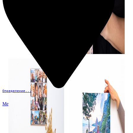
Определение...
Меню