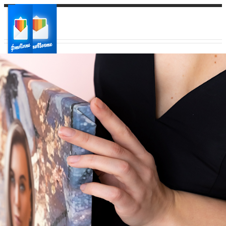
Ваш город:
Ваш регион доставки
Выберите из списка: