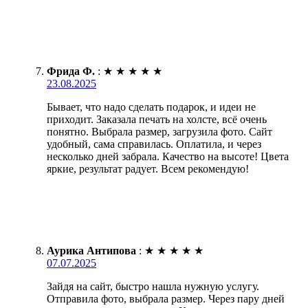
Фрида Ф.
:
★
★
★
★
★
23.08.2025
Бывает, что надо сделать подарок, и идеи не
приходит. Заказала печать на холсте, всё очень
понятно. Выбрала размер, загрузила фото. Сайт
удобный, сама справилась. Оплатила, и через
несколько дней забрала. Качество на высоте! Цвета
яркие, результат радует. Всем рекомендую!
Аурика Антипова
:
★
★
★
★
★
07.07.2025
Зайдя на сайт, быстро нашла нужную услугу.
Отправила фото, выбрала размер. Через пару дней