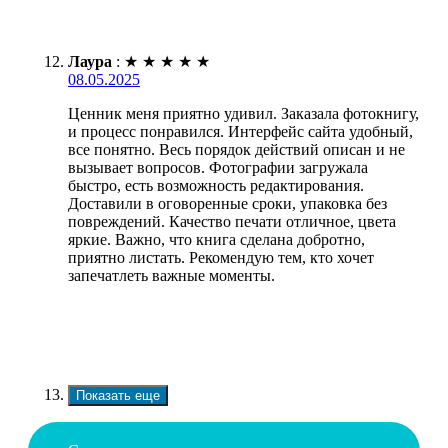
Лаура
:
★
★
★
★
★
08.05.2025
Ценник меня приятно удивил. Заказала фотокнигу,
и процесс понравился. Интерфейс сайта удобный,
все понятно. Весь порядок действий описан и не
вызывает вопросов. Фотографии загружала
быстро, есть возможность редактирования.
Доставили в оговоренные сроки, упаковка без
повреждений. Качество печати отличное, цвета
яркие. Важно, что книга сделана добротно,
приятно листать. Рекомендую тем, кто хочет
запечатлеть важные моменты.
Показать еще