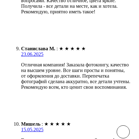
вопросами. Качество отличное, цвета яркие.
Получила - все детали на месте, как и хотела.
Рекомендую, приятно иметь такое!
Станислава М.
:
★
★
★
★
★
23.06.2025
Отличная компания! Заказала фотокнигу, качество
на высшем уровне. Все шаги просты и понятны,
от оформления до доставки. Перепечатка
фотографий сделана аккуратно, все детали учтены.
Рекомендую всем, кто ценит свои воспоминания.
Мишель
:
★
★
★
★
★
15.05.2025