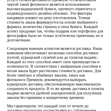
чертой такой фотокниги является использование
высокоградационной бумаги, прочного переплета и
индивидуального дизайна обложки. Эти факторы
напрямую влияют на цену изготовления. Точная
стоимость заказа формируется на основе выбранного
формата, количества страниц и типа бумаги. Каждый
аспект продуман так, чтобы подарок или портфолио для
фотографов было не только эстетически приятным, но и
долговечным.
Следующим важным аспектом является доставка. Наша
компания обеспечивает несколько способов доставки:
почтой, курьерской службой или до пунктов выдачи .
Каждый из этих способов имеет свои преимущества и
особенности. В соответствии с выбранным способом и
весом заказа будет рассчитана стоимость доставки. Для
более тяжёлых и объёмных заказов, таких как
фотокниги Премиум, рекомендуется выбирать
курьерскую доставку, обеспечивающую максимальную
сохранность продукта. В то же время, доставка в пункты
выдачи является удобной альтернативой для получения
заказов без привязки к конкретному времени.
Мы гарантируем, что каждый этап от печати до
доставки продукции осуществляется с соблюдением