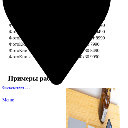
ФотоКнига "Премиум" 15x15
от 3290
ФотоКнига "Премиум" 15x20
от 3890
ФотоКнига "Премиум" 20x20
от 3990
ФотоКнига "Премиум" 20x30
от 4990
ФотоКнига "Премиум" 25x25
от 5990
ФотоКнига "Премиум" 30x30
от 6490
ФотоКнига "Премиум" 30x45
от 8990
ФотоКнига "Премиум" Свадебная 20x20
7990
ФотоКнига "Премиум" Свадебная 20x30
8490
ФотоКнига "Премиум" Свадебная 30x30
9990
Примеры работ
Определение...
Меню