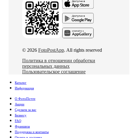
© 2026
FotoPostApp
. All rights reserved
Политика в отношении обработки
персональных данных
Пользовательское соглашение
Каталог
Информация
О ФотоПочте
Акции
Сделаем за вас
Бизнесу
FAQ
Франшиза
Поддержка и контакты
Оплата и доставка