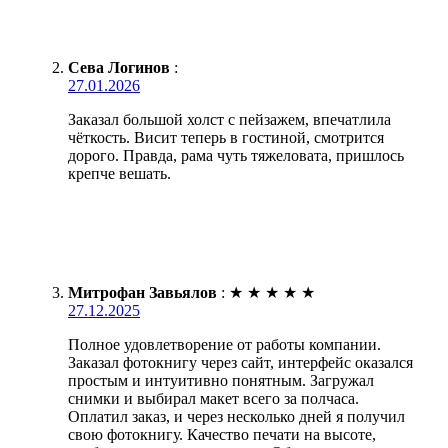
Сева Логинов
:
27.01.2026
Заказал большой холст с пейзажем, впечатлила
чёткость. Висит теперь в гостиной, смотрится
дорого. Правда, рама чуть тяжеловата, пришлось
крепче вешать.
Митрофан Завьялов
:
★
★
★
★
★
27.12.2025
Полное удовлетворение от работы компании.
Заказал фотокнигу через сайт, интерфейс оказался
простым и интуитивно понятным. Загружал
снимки и выбирал макет всего за полчаса.
Оплатил заказ, и через несколько дней я получил
свою фотокнигу. Качество печати на высоте,