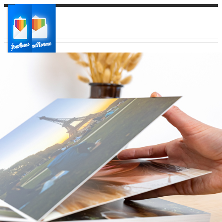
Ваш город:
Ваш регион доставки
Выберите из списка: