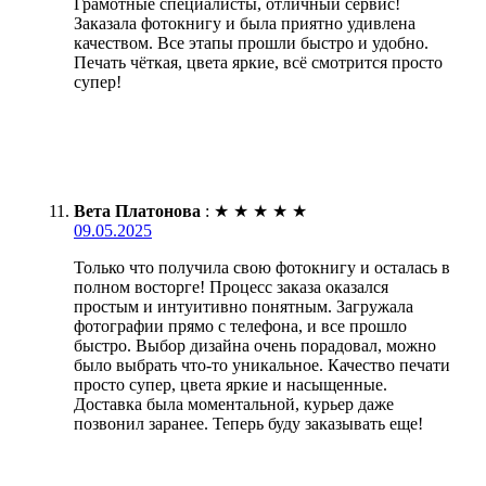
Грамотные специалисты, отличный сервис!
Заказала фотокнигу и была приятно удивлена
качеством. Все этапы прошли быстро и удобно.
Печать чёткая, цвета яркие, всё смотрится просто
супер!
Вета Платонова
:
★
★
★
★
★
09.05.2025
Только что получила свою фотокнигу и осталась в
полном восторге! Процесс заказа оказался
простым и интуитивно понятным. Загружала
фотографии прямо с телефона, и все прошло
быстро. Выбор дизайна очень порадовал, можно
было выбрать что-то уникальное. Качество печати
просто супер, цвета яркие и насыщенные.
Доставка была моментальной, курьер даже
позвонил заранее. Теперь буду заказывать еще!