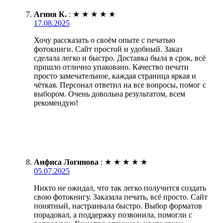
Агния К.
:
★
★
★
★
★
17.08.2025
Хочу рассказать о своём опыте с печатью
фотокниги. Сайт простой и удобный. Заказ
сделала легко и быстро. Доставка была в срок, всё
пришло отлично упаковано. Качество печати
просто замечательное, каждая страница яркая и
чёткая. Персонал ответил на все вопросы, помог с
выбором. Очень довольна результатом, всем
рекомендую!
Анфиса Логинова
:
★
★
★
★
★
05.07.2025
Никто не ожидал, что так легко получится создать
свою фотокнигу. Заказала печать, всё просто. Сайт
понятный, настраивала быстро. Выбор форматов
порадовал, а поддержку позвонила, помогли с