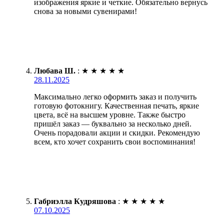
изображения яркие и четкие. Обязательно вернусь
снова за новыми сувенирами!
Любава Ш.
:
★
★
★
★
★
28.11.2025
Максимально легко оформить заказ и получить
готовую фотокнигу. Качественная печать, яркие
цвета, всё на высшем уровне. Также быстро
пришёл заказ — буквально за несколько дней.
Очень порадовали акции и скидки. Рекомендую
всем, кто хочет сохранить свои воспоминания!
Габриэлла Кудряшова
:
★
★
★
★
★
07.10.2025