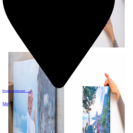
Определение...
Меню