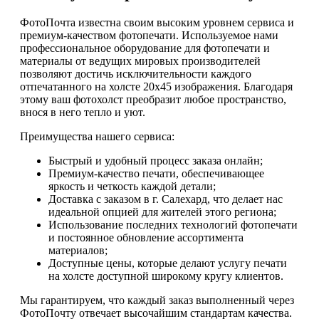
ФотоПочта известна своим высоким уровнем сервиса и
премиум-качеством фотопечати. Используемое нами
профессиональное оборудование для фотопечати и
материалы от ведущих мировых производителей
позволяют достичь исключительности каждого
отпечатанного на холсте 20х45 изображения. Благодаря
этому ваш фотохолст преобразит любое пространство,
внося в него тепло и уют.
Преимущества нашего сервиса:
Быстрый и удобный процесс заказа онлайн;
Премиум-качество печати, обеспечивающее
яркость и четкость каждой детали;
Доставка с заказом в г. Салехард, что делает нас
идеальной опцией для жителей этого региона;
Использование последних технологий фотопечати
и постоянное обновление ассортимента
материалов;
Доступные цены, которые делают услугу печати
на холсте доступной широкому кругу клиентов.
Мы гарантируем, что каждый заказ выполненный через
ФотоПочту отвечает высочайшим стандартам качества.