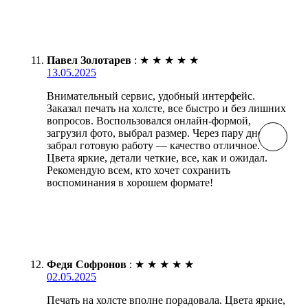
Павел Золотарев
:
★
★
★
★
★
13.05.2025
Внимательный сервис, удобный интерфейс.
Заказал печать на холсте, все быстро и без лишних
вопросов. Воспользовался онлайн-формой,
загрузил фото, выбрал размер. Через пару дней
забрал готовую работу — качество отличное.
Цвета яркие, детали четкие, все, как и ожидал.
Рекомендую всем, кто хочет сохранить
воспоминания в хорошем формате!
Федя Софронов
:
★
★
★
★
★
02.05.2025
Печать на холсте вполне порадовала. Цвета яркие,