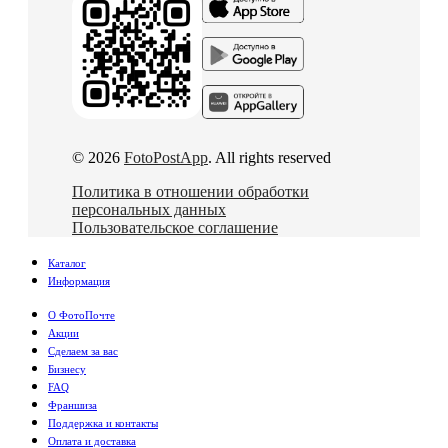
© 2026
FotoPostApp
. All rights reserved
Политика в отношении обработки
персональных данных
Пользовательское соглашение
Каталог
Информация
О ФотоПочте
Акции
Сделаем за вас
Бизнесу
FAQ
Франшиза
Поддержка и контакты
Оплата и доставка