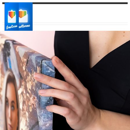
Ваш город:
Ваш регион доставки
Выберите из списка: