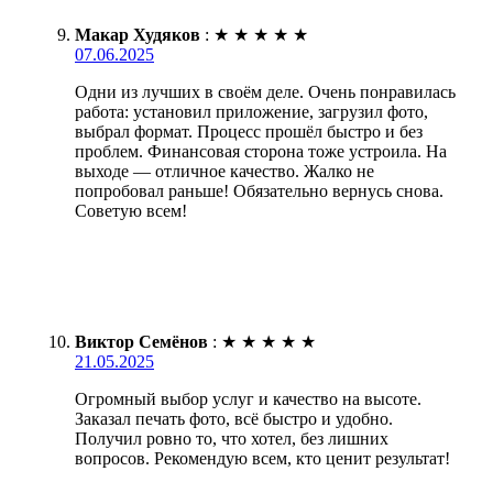
Макар Худяков
:
★
★
★
★
★
07.06.2025
Одни из лучших в своём деле. Очень понравилась
работа: установил приложение, загрузил фото,
выбрал формат. Процесс прошёл быстро и без
проблем. Финансовая сторона тоже устроила. На
выходе — отличное качество. Жалко не
попробовал раньше! Обязательно вернусь снова.
Советую всем!
Виктор Семёнов
:
★
★
★
★
★
21.05.2025
Огромный выбор услуг и качество на высоте.
Заказал печать фото, всё быстро и удобно.
Получил ровно то, что хотел, без лишних
вопросов. Рекомендую всем, кто ценит результат!