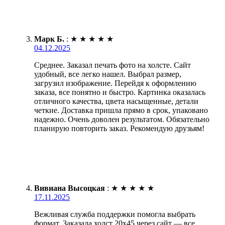
Марк Б.
:
★
★
★
★
★
04.12.2025
Среднее. Заказал печать фото на холсте. Сайт
удобный, все легко нашел. Выбрал размер,
загрузил изображение. Перейдя к оформлению
заказа, все понятно и быстро. Картинка оказалась
отличного качества, цвета насыщенные, детали
четкие. Доставка пришла прямо в срок, упаковано
надежно. Очень доволен результатом. Обязательно
планирую повторить заказ. Рекомендую друзьям!
Вивиана Высоцкая
:
★
★
★
★
★
17.11.2025
Вежливая служба поддержки помогла выбрать
формат. Заказала холст 20х45 через сайт — все