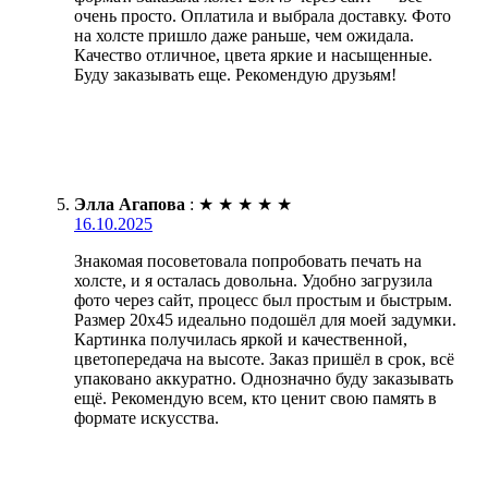
очень просто. Оплатила и выбрала доставку. Фото
на холсте пришло даже раньше, чем ожидала.
Качество отличное, цвета яркие и насыщенные.
Буду заказывать еще. Рекомендую друзьям!
Элла Агапова
:
★
★
★
★
★
16.10.2025
Знакомая посоветовала попробовать печать на
холсте, и я осталась довольна. Удобно загрузила
фото через сайт, процесс был простым и быстрым.
Размер 20х45 идеально подошёл для моей задумки.
Картинка получилась яркой и качественной,
цветопередача на высоте. Заказ пришёл в срок, всё
упаковано аккуратно. Однозначно буду заказывать
ещё. Рекомендую всем, кто ценит свою память в
формате искусства.