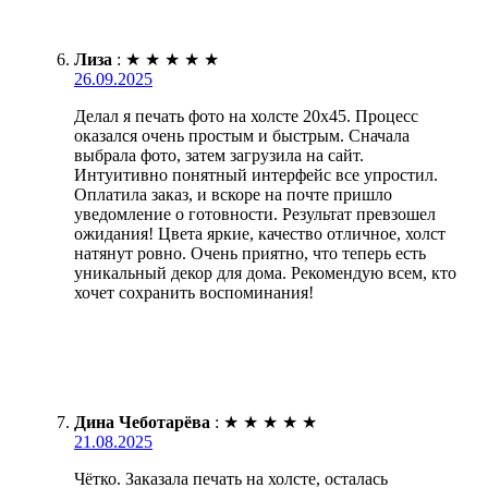
Лиза
:
★
★
★
★
★
26.09.2025
Делал я печать фото на холсте 20х45. Процесс
оказался очень простым и быстрым. Сначала
выбрала фото, затем загрузила на сайт.
Интуитивно понятный интерфейс все упростил.
Оплатила заказ, и вскоре на почте пришло
уведомление о готовности. Результат превзошел
ожидания! Цвета яркие, качество отличное, холст
натянут ровно. Очень приятно, что теперь есть
уникальный декор для дома. Рекомендую всем, кто
хочет сохранить воспоминания!
Дина Чеботарёва
:
★
★
★
★
★
21.08.2025
Чётко. Заказала печать на холсте, осталась