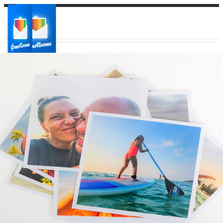
Ваш город:
Ваш регион доставки
Выберите из списка: