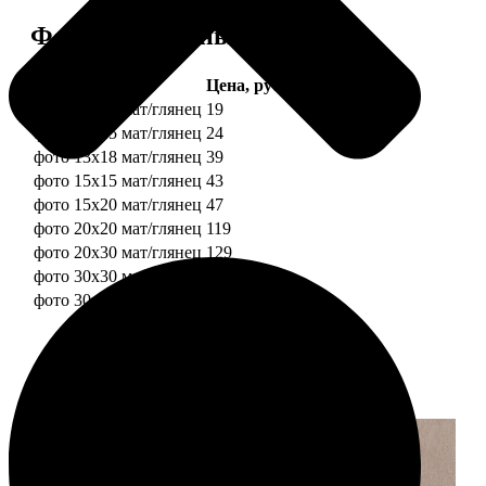
Форматы и цены
Услуга
Цена, руб.
фото 10х10 мат/глянец
19
фото 10х15 мат/глянец
24
фото 13х18 мат/глянец
39
фото 15х15 мат/глянец
43
фото 15х20 мат/глянец
47
фото 20х20 мат/глянец
119
фото 20х30 мат/глянец
129
фото 30х30 мат/глянец
179
фото 30х40 мат/глянец
199
Примеры работ