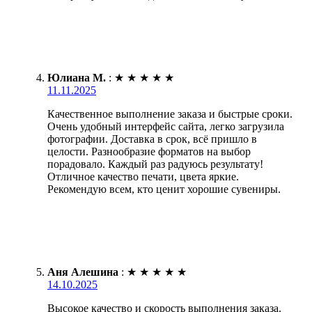
Юлиана М.
:
★
★
★
★
★
11.11.2025
Качественное выполнение заказа и быстрые сроки.
Очень удобный интерфейс сайта, легко загрузила
фотографии. Доставка в срок, всё пришло в
целости. Разнообразие форматов на выбор
порадовало. Каждый раз радуюсь результату!
Отличное качество печати, цвета яркие.
Рекомендую всем, кто ценит хорошие сувениры.
Аня Алешина
:
★
★
★
★
★
14.10.2025
Высокое качество и скорость выполнения заказа.