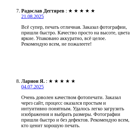
Радослав Дегтярев
:
★
★
★
★
★
21.08.2025
Всё супер, печать отличная. Заказал фотографии,
пришли быстро. Качество просто на высоте, цвета
яркие. Упаковано аккуратно, всё целое.
Рекомендую всем, не пожалеете!
Ларион Я.
:
★
★
★
★
★
04.07.2025
Очень доволен качеством фотопечати. Заказал
через сайт, процесс оказался простым и
интуитивно понятным. Удалось легко загрузить
изображения и выбрать размеры. Фотографии
пришли быстро и без дефектов. Рекомендую всем,
кто ценит хорошую печать.