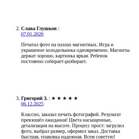
Слава Глушков
:
07.01.2026
Печатал фото на пазлах магнитных. Игра и
украшение холодильника одновременно. Магниты
держат хорошо, картинка яркая. Ребенок
постоянно собирает-разбирает.
Григорий З.
:
★
★
★
★
★
06.12.2025
Классно, заказал печать фотографий. Результат
превзошёл ожидания! Цвета насыщенные,
детализация на высоте. Процесс прост: загрузил
фото, выбрал размер, оформил заказ. Доставка
быстрая, упаковка надежная. Всем советую!