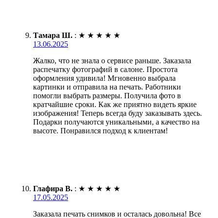
Тамара Ш.
:
★
★
★
★
★
13.06.2025
Жалко, что не знала о сервисе раньше. Заказала
распечатку фотографий в салоне. Простота
оформления удивила! Мгновенно выбрала
картинки и отправила на печать. Работники
помогли выбрать размеры. Получила фото в
кратчайшие сроки. Как же приятно видеть яркие
изображения! Теперь всегда буду заказывать здесь.
Подарки получаются уникальными, а качество на
высоте. Понравился подход к клиентам!
Глафира В.
:
★
★
★
★
★
17.05.2025
Заказала печать снимков и осталась довольна! Все