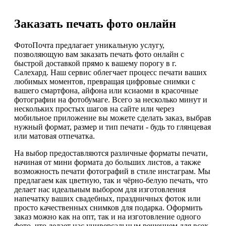
Заказать печать фото онлайн
ФотоПочта предлагает уникальную услугу,
позволяющую вам заказать печать фото онлайн с
быстрой доставкой прямо к вашему порогу в г.
Салехард. Наш сервис облегчает процесс печати ваших
любимых моментов, превращая цифровые снимки с
вашего смартфона, айфона или ксиаоми в красочные
фотографии на фотобумаге. Всего за несколько минут и
нескольких простых шагов на сайте или через
мобильное приложение вы можете сделать заказ, выбрав
нужный формат, размер и тип печати - будь то глянцевая
или матовая отпечатка.
На выбор предоставляются различные форматы печати,
начиная от мини формата до больших листов, а также
возможность печати фотографий в стиле инстаграм. Мы
предлагаем как цветную, так и чёрно-белую печать, что
делает нас идеальным выбором для изготовления
напечатку ваших свадебных, праздничных фоток или
просто качественных снимков для подарка. Оформить
заказ можно как на опт, так и на изготовление одного
фото, что делает нас универсальным решением для всех