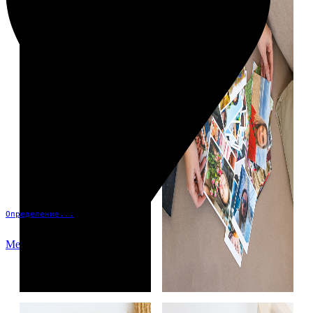
Определение...
Меню