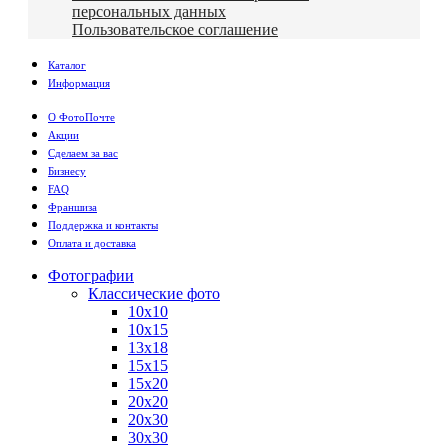
персональных данных
Пользовательское соглашение
Каталог
Информация
О ФотоПочте
Акции
Сделаем за вас
Бизнесу
FAQ
Франшиза
Поддержка и контакты
Оплата и доставка
Фотографии
Классические фото
10х10
10х15
13х18
15х15
15х20
20х20
20х30
30х30