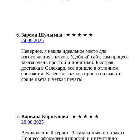
Зарема Шульгина
:
★
★
★
★
★
24.09.2025
Наверное, я нашла идеальное место для
изготовления значков. Удобный сайт, сам процесс
заказа очень простой и понятный. Быстрая
доставка в Салехард, всё пришло в отличном
состоянии. Качество значков просто на высоте,
яркие цвета и четкая печать!
Варвара Коршунова
:
★
★
★
★
★
28.08.2025
Великолепный сервис! Заказала значки на заказ.
Процесс оформления простой и интуитивно