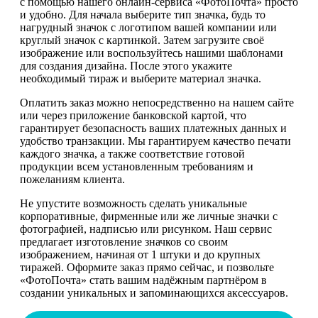
с помощью нашего онлайн-сервиса «ФотоПочта» просто
и удобно. Для начала выберите тип значка, будь то
нагрудный значок с логотипом вашей компании или
круглый значок с картинкой. Затем загрузите своё
изображение или воспользуйтесь нашими шаблонами
для создания дизайна. После этого укажите
необходимый тираж и выберите материал значка.
Оплатить заказ можно непосредственно на нашем сайте
или через приложение банковской картой, что
гарантирует безопасность ваших платежных данных и
удобство транзакции. Мы гарантируем качество печати
каждого значка, а также соответствие готовой
продукции всем установленным требованиям и
пожеланиям клиента.
Не упустите возможность сделать уникальные
корпоративные, фирменные или же личные значки с
фотографией, надписью или рисунком. Наш сервис
предлагает изготовление значков со своим
изображением, начиная от 1 штуки и до крупных
тиражей. Оформите заказ прямо сейчас, и позвольте
«ФотоПочта» стать вашим надёжным партнёром в
создании уникальных и запоминающихся аксессуаров.