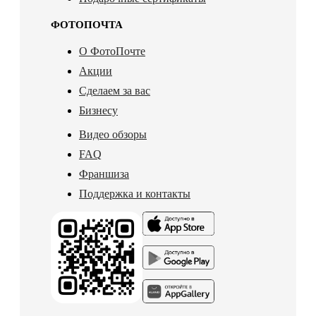
ФОТОПОЧТА
О ФотоПочте
Акции
Сделаем за вас
Бизнесу
Видео обзоры
FAQ
Франшиза
Поддержка и контакты