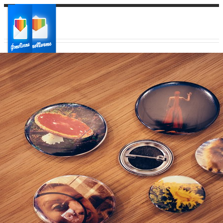
Ваш город:
Ваш регион доставки
Выберите из списка: