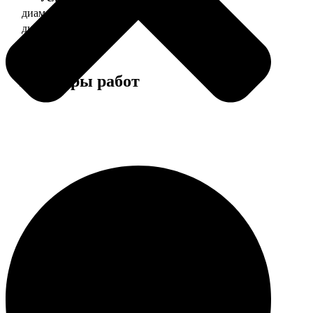
диаметр 37 мм
130
диаметр 56 мм
150
Примеры работ
Этапы работы