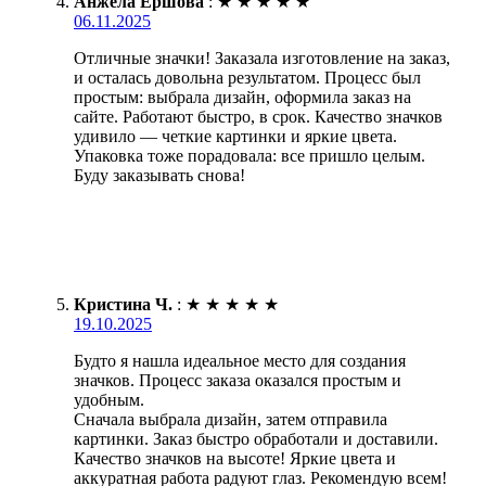
Анжела Ершова
:
★
★
★
★
★
06.11.2025
Отличные значки! Заказала изготовление на заказ,
и осталась довольна результатом. Процесс был
простым: выбрала дизайн, оформила заказ на
сайте. Работают быстро, в срок. Качество значков
удивило — четкие картинки и яркие цвета.
Упаковка тоже порадовала: все пришло целым.
Буду заказывать снова!
Кристина Ч.
:
★
★
★
★
★
19.10.2025
Будто я нашла идеальное место для создания
значков. Процесс заказа оказался простым и
удобным.
Сначала выбрала дизайн, затем отправила
картинки. Заказ быстро обработали и доставили.
Качество значков на высоте! Яркие цвета и
аккуратная работа радуют глаз. Рекомендую всем!