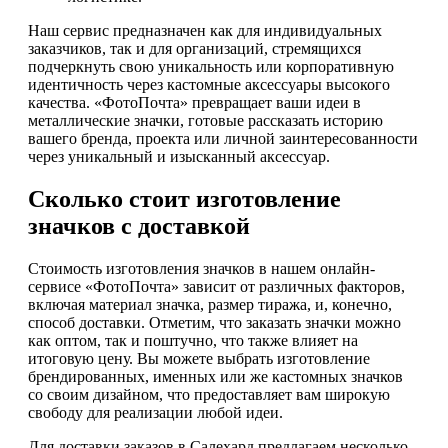
Наш сервис предназначен как для индивидуальных
заказчиков, так и для организаций, стремящихся
подчеркнуть свою уникальность или корпоративную
идентичность через кастомные аксессуары высокого
качества. «ФотоПочта» превращает ваши идеи в
металлические значки, готовые рассказать историю
вашего бренда, проекта или личной заинтересованности
через уникальный и изысканный аксессуар.
Сколько стоит изготовление
значков с доставкой
Стоимость изготовления значков в нашем онлайн-
сервисе «ФотоПочта» зависит от различных факторов,
включая материал значка, размер тиража, и, конечно,
способ доставки. Отметим, что заказать значки можно
как оптом, так и поштучно, что также влияет на
итоговую цену. Вы можете выбрать изготовление
брендированных, именных или же кастомных значков
со своим дизайном, что предоставляет вам широкую
свободу для реализации любой идеи.
Для доставки заказов в Салехард предлагаем несколько