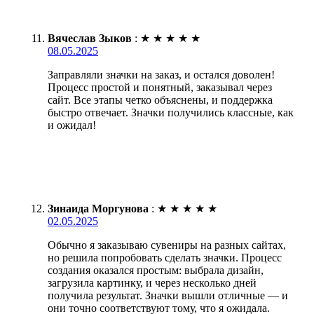
Вячеслав Зыков
:
★
★
★
★
★
08.05.2025
Заправляли значки на заказ, и остался доволен!
Процесс простой и понятный, заказывал через
сайт. Все этапы четко объяснены, и поддержка
быстро отвечает. Значки получились классные, как
и ожидал!
Зинаида Моргунова
:
★
★
★
★
★
02.05.2025
Обычно я заказываю сувениры на разных сайтах,
но решила попробовать сделать значки. Процесс
создания оказался простым: выбрала дизайн,
загрузила картинку, и через несколько дней
получила результат. Значки вышли отличные — и
они точно соответствуют тому, что я ожидала.