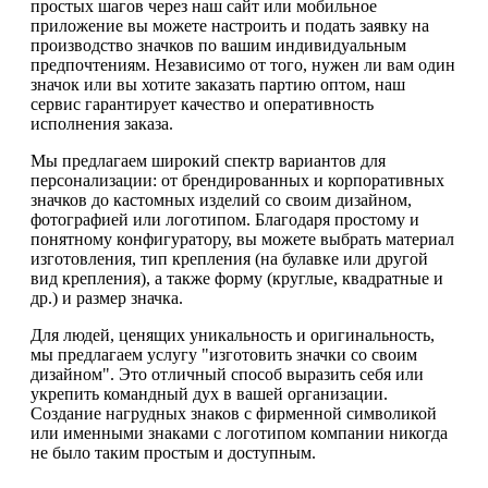
простых шагов через наш сайт или мобильное
приложение вы можете настроить и подать заявку на
производство значков по вашим индивидуальным
предпочтениям. Независимо от того, нужен ли вам один
значок или вы хотите заказать партию оптом, наш
сервис гарантирует качество и оперативность
исполнения заказа.
Мы предлагаем широкий спектр вариантов для
персонализации: от брендированных и корпоративных
значков до кастомных изделий со своим дизайном,
фотографией или логотипом. Благодаря простому и
понятному конфигуратору, вы можете выбрать материал
изготовления, тип крепления (на булавке или другой
вид крепления), а также форму (круглые, квадратные и
др.) и размер значка.
Для людей, ценящих уникальность и оригинальность,
мы предлагаем услугу "изготовить значки со своим
дизайном". Это отличный способ выразить себя или
укрепить командный дух в вашей организации.
Создание нагрудных знаков с фирменной символикой
или именными знаками с логотипом компании никогда
не было таким простым и доступным.