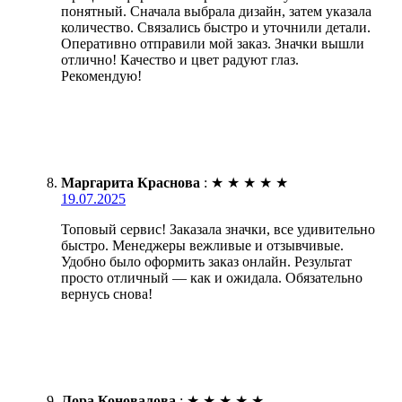
понятный. Сначала выбрала дизайн, затем указала
количество. Связались быстро и уточнили детали.
Оперативно отправили мой заказ. Значки вышли
отлично! Качество и цвет радуют глаз.
Рекомендую!
Маргарита Краснова
:
★
★
★
★
★
19.07.2025
Топовый сервис! Заказала значки, все удивительно
быстро. Менеджеры вежливые и отзывчивые.
Удобно было оформить заказ онлайн. Результат
просто отличный — как и ожидала. Обязательно
вернусь снова!
Лора Коновалова
:
★
★
★
★
★