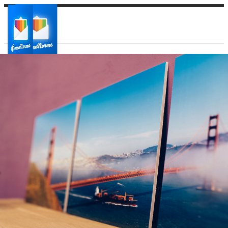
Ваш город:
Ваш регион доставки
Выберите из списка: