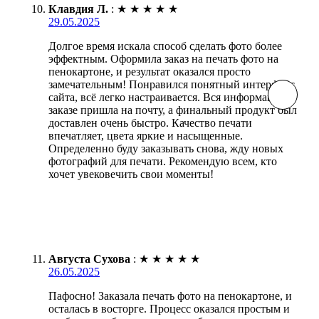
Клавдия Л.
:
★
★
★
★
★
29.05.2025
Долгое время искала способ сделать фото более
эффектным. Оформила заказ на печать фото на
пенокартоне, и результат оказался просто
замечательным! Понравился понятный интерфейс
сайта, всё легко настраивается. Вся информация о
заказе пришла на почту, а финальный продукт был
доставлен очень быстро. Качество печати
впечатляет, цвета яркие и насыщенные.
Определенно буду заказывать снова, жду новых
фотографий для печати. Рекомендую всем, кто
хочет увековечить свои моменты!
Августа Сухова
:
★
★
★
★
★
26.05.2025
Пафосно! Заказала печать фото на пенокартоне, и
осталась в восторге. Процесс оказался простым и