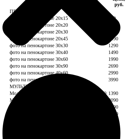
Услуга
руб.
ПЕНОКАРТОН
фото на пенокартоне 20х15
690
фото на пенокартоне 20х20
790
фото на пенокартоне 20х30
890
фото на пенокартоне 20х45
1090
фото на пенокартоне 30х30
1290
фото на пенокартоне 30х40
1490
фото на пенокартоне 30х60
1990
фото на пенокартоне 30х90
2690
фото на пенокартоне 40х60
2990
фото на пенокартоне 50х70
3990
МУЛЬТИПЕНОКАРТОН
Модульный пенокартон из двух частей 20х20
1390
Модульный пенокартон из трех частей 20х20
2090
Модульный пенокартон из двух частей 20х30
1590
Модульный пенокартон из трех частей 20х30
2390
Модульный пенокартон из двух частей 30х30
2190
Модульный пенокартон из трех частей 30х30
3290
Модульный пенокартон из двух частей 30х40
2590