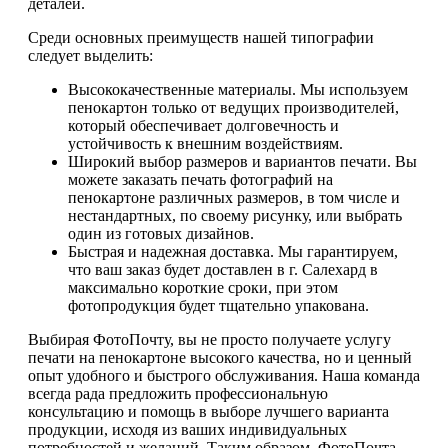
деталей.
Среди основных преимуществ нашей типографии
следует выделить:
Высококачественные материалы. Мы используем
пенокартон только от ведущих производителей,
который обеспечивает долговечность и
устойчивость к внешним воздействиям.
Широкий выбор размеров и вариантов печати. Вы
можете заказать печать фотографий на
пенокартоне различных размеров, в том числе и
нестандартных, по своему рисунку, или выбрать
один из готовых дизайнов.
Быстрая и надежная доставка. Мы гарантируем,
что ваш заказ будет доставлен в г. Салехард в
максимально короткие сроки, при этом
фотопродукция будет тщательно упакована.
Выбирая ФотоПочту, вы не просто получаете услугу
печати на пенокартоне высокого качества, но и ценный
опыт удобного и быстрого обслуживания. Наша команда
всегда рада предложить профессиональную
консультацию и помощь в выборе лучшего варианта
продукции, исходя из ваших индивидуальных
потребностей и желаний. Таким образом, ФотоПочта