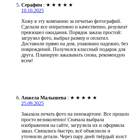
Серафим
:
★
★
★
★
★
10.10.2025
Хожу в эту компанию за печатью фотографий.
Сделали все оперативно и качественно, результат
превзошел ожидания. Порядок заказа простой:
загрузил фото, выбрал размер и оплатил.
Доставили прямо на дом, упаковано надежно, без
повреждений. Получился классный подарок для
друга. Планирую заказывать снова, рекомендую
всем!
Анжела Малышева
:
★
★
★
★
★
25.09.2025
Заказала печать фото на пенокартоне. Все прошло
просто великолепно! Сначала выбрала
изображения на сайте, загрузила их и оформила
заказ. Связались быстро, всё объяснили и
уточнили детали. Через пару дней твёрдый холст