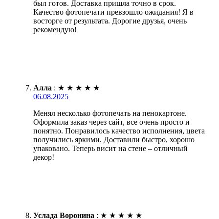
был готов. Доставка пришла точно в срок.
Качество фотопечати превзошло ожидания! Я в
восторге от результата. Дорогие друзья, очень
рекомендую!
Алла
:
★
★
★
★
★
06.08.2025
Менял несколько фотопечать на пенокартоне.
Оформила заказ через сайт, все очень просто и
понятно. Понравилось качество исполнения, цвета
получились яркими. Доставили быстро, хорошо
упаковано. Теперь висит на стене – отличный
декор!
Услада Воронина
:
★
★
★
★
★