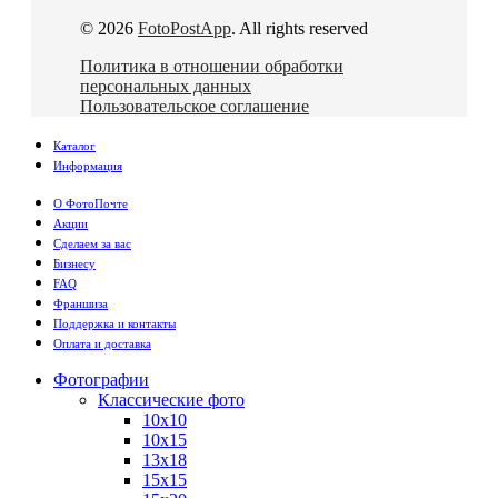
© 2026
FotoPostApp
. All rights reserved
Политика в отношении обработки
персональных данных
Пользовательское соглашение
Каталог
Информация
О ФотоПочте
Акции
Сделаем за вас
Бизнесу
FAQ
Франшиза
Поддержка и контакты
Оплата и доставка
Фотографии
Классические фото
10х10
10х15
13х18
15х15