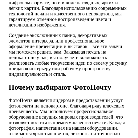
цифровом формате, но и в виде наглядных, ярких и
лёгких картин. Благодаря использованию современных
технологий печати и качественного пенокартона, мы
гарантируем отменное воспроизведение цвета и
детализацию изображения.
Создание эксклюзивных панно, декоративных
элементов интерьера, или профессиональное
оформление презентаций и выставок – все эти задачи
мы поможем решить вам. Заказывая печать на
пенокартоне у нас, вы получаете возможность
реализовать любые творческие идеи по своему рисунку,
придавая интерьеру или рабочему пространству
индивидуальность и стиль.
Почему выбирают ФотоПочту
ФотоПочта является лидером в предоставлении услуг
фотопечати на пенокартоне, благодаря ряду ключевых
преимуществ. Мы используем профессиональное
оборудование ведущих мировых производителей, что
позволяет достигать премиум-качества печати. Каждая
фотография, напечатанная на нашем оборудовании,
отличается яркостью цветов, четкостью и точностью