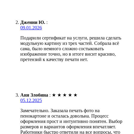
Дженни Ю.
:
09.01.2026
Подарили сертификат на услуги, решила сделать
модульную картину из трех частей. Собрала всё
сама, было немного сложно состыковать
изображение точно, но в итоге висит красиво,
претензий к качеству печати нет.
Аня Злобина
:
★
★
★
★
★
05.12.2025
Замечательно. Заказала печать фото на
пенокартоне и осталась довольна. Процесс
оформления прост и интуитивно понятен. Выбор
размеров и вариантов оформления впечатляет.
Работники быстро ответили на все вопросы, что