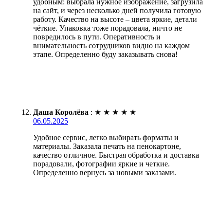
удобным: выбрала нужное изображение, загрузила
на сайт, и через несколько дней получила готовую
работу. Качество на высоте – цвета яркие, детали
чёткие. Упаковка тоже порадовала, ничто не
повредилось в пути. Оперативность и
внимательность сотрудников видно на каждом
этапе. Определенно буду заказывать снова!
Даша Королёва
:
★
★
★
★
★
06.05.2025
Удобное сервис, легко выбирать форматы и
материалы. Заказала печать на пенокартоне,
качество отличное. Быстрая обработка и доставка
порадовали, фотографии яркие и четкие.
Определенно вернусь за новыми заказами.