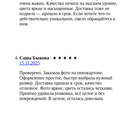
очень важно. Качество печати на высшем уровне,
цвета яркие и насыщенные. Доставка тоже не
подвела — пришло в срок. Если хотите что-то
действительно уникальное, смело обращайтесь к
ним.
Саша Быкова
:
★
★
★
★
★
15.11.2025
Проверено. Заказала фото на пенокартоне.
Оформление простое, быстро выбрала нужный
размер. Доставка пришла в срок, качество
отличное. Фото яркие, цвета остались четкими.
Приятно удивила упаковка, всё целое и без
повреждений. В целом, осталась довольна.