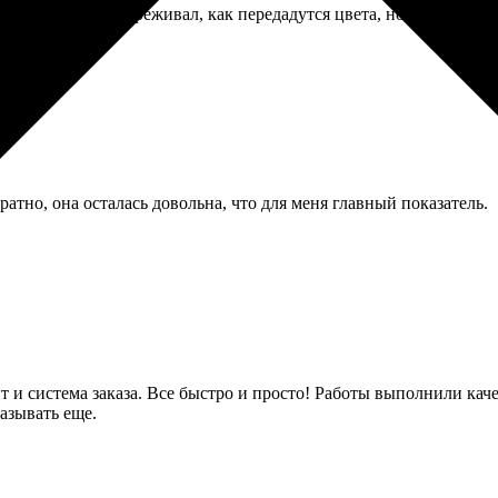
лсте. Немного переживал, как передадутся цвета, но в итоге вы
ратно, она осталась довольна, что для меня главный показатель.
йт и система заказа. Все быстро и просто! Работы выполнили к
казывать еще.