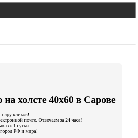
 на холсте 40х60 в Сарове
а пару кликов!
ектронной почте. Отвечаем за 24 часа!
каза: 1 сутки
город РФ и мира!