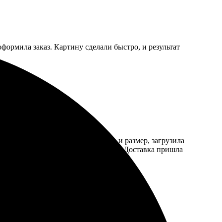
оформила заказ. Картину сделали быстро, и результат
итивно понятным. Я выбрала фото и размер, загрузила
на качественно, учли все пожелания. Доставка пришла
ые. Отличный опыт, рекомендую всем!