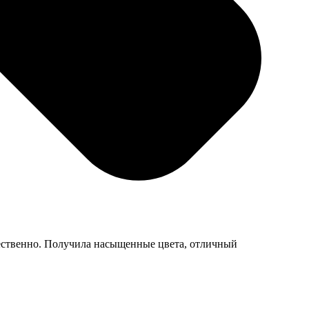
шло очень близко к оригиналу, другу понравилось.
ачественно. Получила насыщенные цвета, отличный