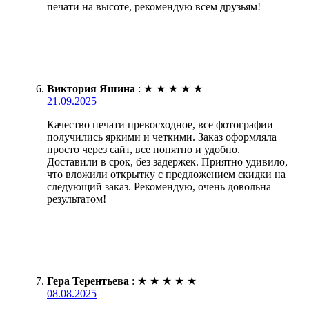
печати на высоте, рекомендую всем друзьям!
Виктория Яшина
:
★
★
★
★
★
21.09.2025
Качество печати превосходное, все фотографии
получились яркими и четкими. Заказ оформляла
просто через сайт, все понятно и удобно.
Доставили в срок, без задержек. Приятно удивило,
что вложили открытку с предложением скидки на
следующий заказ. Рекомендую, очень довольна
результатом!
Гера Терентьева
:
★
★
★
★
★
08.08.2025