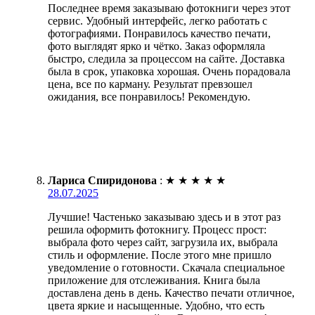
Последнее время заказываю фотокниги через этот
сервис. Удобный интерфейс, легко работать с
фотографиями. Понравилось качество печати,
фото выглядят ярко и чётко. Заказ оформляла
быстро, следила за процессом на сайте. Доставка
была в срок, упаковка хорошая. Очень порадовала
цена, все по карману. Результат превзошел
ожидания, все понравилось! Рекомендую.
Лариса Спиридонова
:
★
★
★
★
★
28.07.2025
Лучшие! Частенько заказываю здесь и в этот раз
решила оформить фотокнигу. Процесс прост:
выбрала фото через сайт, загрузила их, выбрала
стиль и оформление. После этого мне пришло
уведомление о готовности. Скачала специальное
приложение для отслеживания. Книга была
доставлена день в день. Качество печати отличное,
цвета яркие и насыщенные. Удобно, что есть