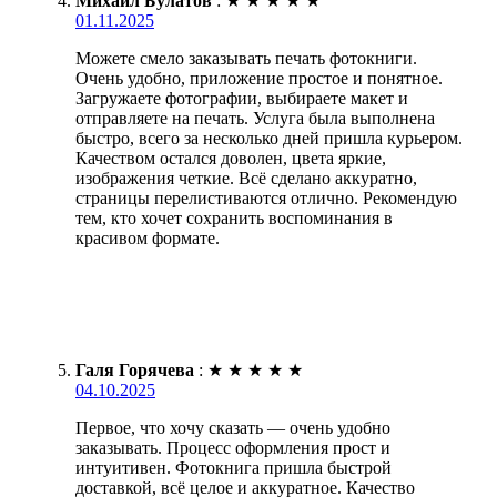
Михаил Булатов
:
★
★
★
★
★
01.11.2025
Можете смело заказывать печать фотокниги.
Очень удобно, приложение простое и понятное.
Загружаете фотографии, выбираете макет и
отправляете на печать. Услуга была выполнена
быстро, всего за несколько дней пришла курьером.
Качеством остался доволен, цвета яркие,
изображения четкие. Всё сделано аккуратно,
страницы перелистиваются отлично. Рекомендую
тем, кто хочет сохранить воспоминания в
красивом формате.
Галя Горячева
:
★
★
★
★
★
04.10.2025
Первое, что хочу сказать — очень удобно
заказывать. Процесс оформления прост и
интуитивен. Фотокнига пришла быстрой
доставкой, всё целое и аккуратное. Качество