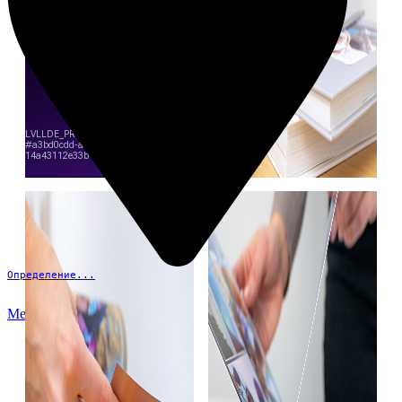
Определение...
Меню