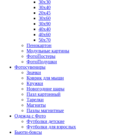
30х30
30х40
20х45
30х60
30х90
40х40
40х60
50х70
Пенокартон
Модульные картины
ФотоПостеры
ФотоПодушки
Фотоcувениры
Значки
Коврик для мыши
Кружки
Новогодние шары
Пазл картонный
Тарелки
Магниты
Пазлы магнитные
Одежда с Фото
Футболки детские
Футболки для взрослых
Бьюти-боксы