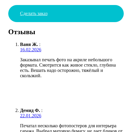
Сделать заказ
Отзывы
Ваня Ж.
:
16.02.2026
Заказывал печать фото на акриле небольшого
формата. Смотрится как живое стекло, глубина
есть. Вешать надо осторожно, тяжёлый и
скользкий.
Демид Ф.
:
22.01.2026
Печатал несколько фотопостеров для интерьера
гаража. Выбрал матовую бумагу, не дает бликов от