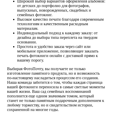
Широкий выбор вариантов оформления альбомов:
от детских до портфолио для фотографов,
выпускных, новорожденных, свадебных и
семейных фотокниг.
Высокое качество печати благодаря современным
технологиям и качественным расходным
материалам.
Индивидуальный подход к каждому заказу: от
дизайна до выбора типа переплета на твердом
основании.
Простота и удобство заказа через сайт или
мобильное приложение, позволяющее заказать
печать фотокниги онлайн с доставкой прямо к
вашему порогу.
Выбирая ФотоПочту, вы получаете не только
изготовление памятного продукта, но и возможность
по-настоящему насладиться процессом его создания.
Наша команда заботится о том, чтобы каждая страница
вашей фотокниги переносила в самые светлые моменты
вашей жизни. Ваш сад семейных воспоминаний
пополнится еще одним значимым томом, который
станет не только памятным подарочным дополнением к
любому торжеству, но и свидетельством истории,
сохраненной на многие годы.