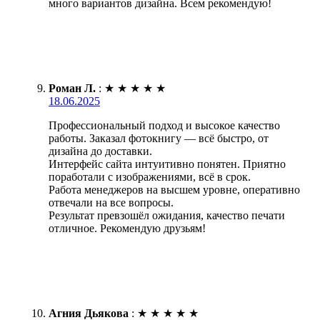
много вариантов дизайна. Всем рекомендую!
Роман Л.
:
★
★
★
★
★
18.06.2025
Профессиональный подход и высокое качество
работы. Заказал фотокнигу — всё быстро, от
дизайна до доставки.
Интерфейс сайта интуитивно понятен. Приятно
поработали с изображениями, всё в срок.
Работа менеджеров на высшем уровне, оперативно
отвечали на все вопросы.
Результат превзошёл ожидания, качество печати
отличное. Рекомендую друзьям!
Агния Дьякова
:
★
★
★
★
★