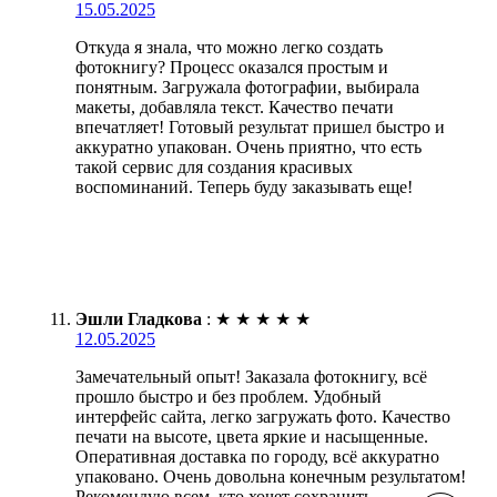
15.05.2025
Откуда я знала, что можно легко создать
фотокнигу? Процесс оказался простым и
понятным. Загружала фотографии, выбирала
макеты, добавляла текст. Качество печати
впечатляет! Готовый результат пришел быстро и
аккуратно упакован. Очень приятно, что есть
такой сервис для создания красивых
воспоминаний. Теперь буду заказывать еще!
Эшли Гладкова
:
★
★
★
★
★
12.05.2025
Замечательный опыт! Заказала фотокнигу, всё
прошло быстро и без проблем. Удобный
интерфейс сайта, легко загружать фото. Качество
печати на высоте, цвета яркие и насыщенные.
Оперативная доставка по городу, всё аккуратно
упаковано. Очень довольна конечным результатом!
Рекомендую всем, кто хочет сохранить