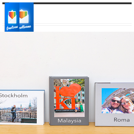
Ваш город:
Ваш регион доставки
Выберите из списка: