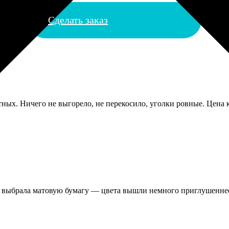
Сделать заказ
тных. Ничего не выгорело, не перекосило, уголки ровные. Цена к
, выбрала матовую бумагу — цвета вышли немного приглушеннее,