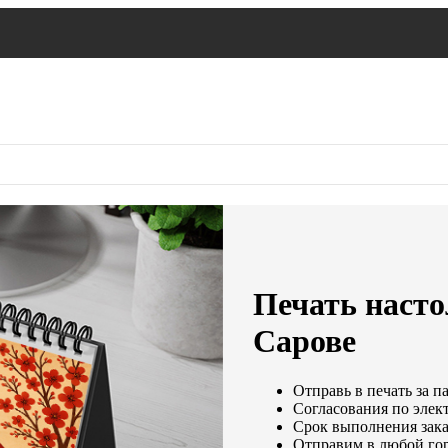
Печать насто
Сарове
Отправь в печать за п
Согласования по элект
Срок выполнения заказ
Отправим в любой гор