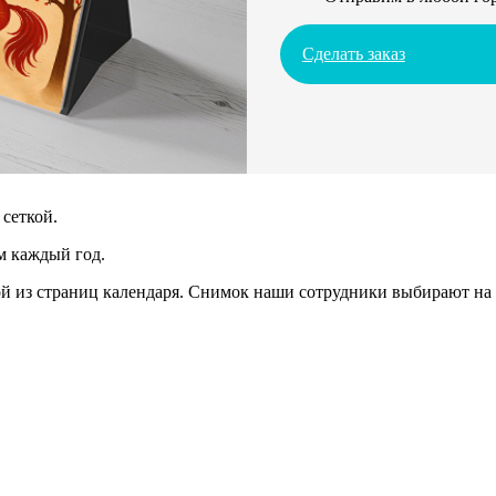
Сделать заказ
сеткой.
м каждый год.
 из страниц календаря. Снимок наши сотрудники выбирают на 