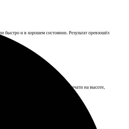
ли быстро и в хорошем состоянии. Результат превзошёл
адовал, легко оформил. Качество печати на высоте,