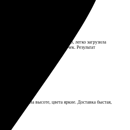
ть с редактором было очень удобно, легко загрузила
стенький, никаких лишних заморочек. Результат
чество печати на высоте, цвета яркие. Доставка быстая,