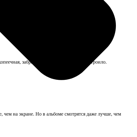
опеечная, забрала из пункта выдачи, все устроило.
 чем на экране. Но в альбоме смотрятся даже лучше, чем