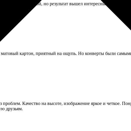
ены. Ждал с тревогой, но результат вышел интересным, хоть и 
 матовый картон, приятный на ощупь. Но конверты были самыми
з проблем. Качество на высоте, изображение яркое и четкое. Пон
ую друзьям.