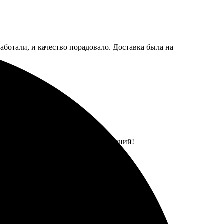
аботали, и качество порадовало. Доставка была на
омендую всем для ярких воспоминаний!