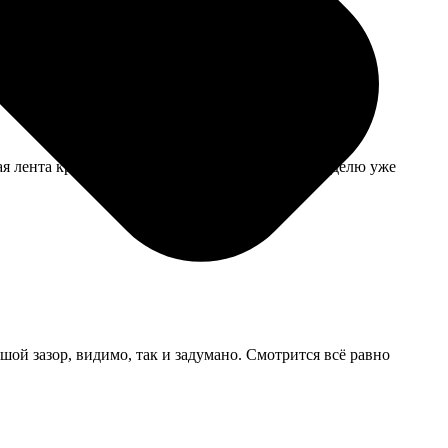
я лента крепко держится. Сделали быстро, за неделю уже
шой зазор, видимо, так и задумано. Смотрится всё равно