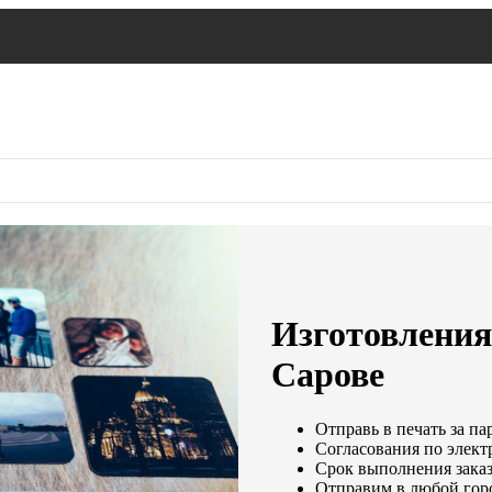
Изготовления
Сарове
Отправь в печать за па
Согласования по электр
Срок выполнения заказ
Отправим в любой гор