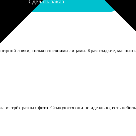
Сделать заказ
ирной лавки, только со своими лицами. Края гладкие, магнитна
ла из трёх разных фото. Стыкуются они не идеально, есть неболь