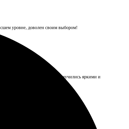
высшем уровне, доволен своим выбором!
 Качество на высоте, магниты получились яркими и