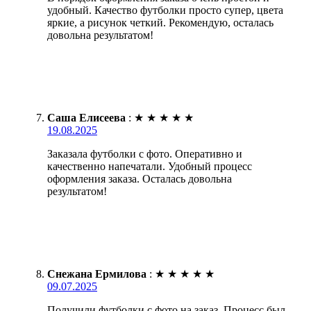
удобный. Качество футболки просто супер, цвета
яркие, а рисунок четкий. Рекомендую, осталась
довольна результатом!
Саша Елисеева
:
★
★
★
★
★
19.08.2025
Заказала футболки с фото. Оперативно и
качественно напечатали. Удобный процесс
оформления заказа. Осталась довольна
результатом!
Снежана Ермилова
:
★
★
★
★
★
09.07.2025
Получили футболки с фото на заказ. Процесс был