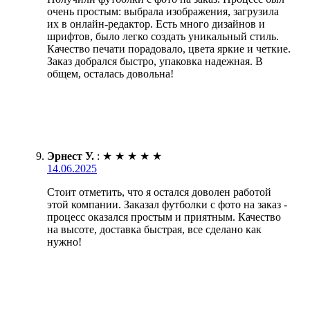
очень простым: выбрала изображения, загрузила
их в онлайн-редактор. Есть много дизайнов и
шрифтов, было легко создать уникальный стиль.
Качество печати порадовало, цвета яркие и четкие.
Заказ добрался быстро, упаковка надежная. В
общем, осталась довольна!
Эрнест У.
:
★
★
★
★
★
14.06.2025
Стоит отметить, что я остался доволен работой
этой компании. Заказал футболки с фото на заказ -
процесс оказался простым и приятным. Качество
на высоте, доставка быстрая, все сделано как
нужно!