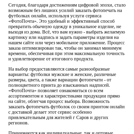
Сегодня, благодаря достижениям цифровой эпохи, стало
возможным без лишних усилий заказать фотопечать на
футболках онлайн, используя услуги сервиса
«ФотоПочта». Это удобный и эффективный способ
превратить обычную одежду в уникальное изделие, не
выходя из дома. Всё, что вам нужно - выбрать желаемую
картинку или надпись и задать параметры изделия на
нашем сайте или через мобильное приложение. Процесс
заказа оптимизирован так, чтобы он занимал минимум
времени, обеспечивая при этом максимальную точность
и удовлетворение от итогового продукта.
На выбор предоставляются самые разнообразные
варианты: футболки мужские и женские, различные
размеры, цвета, а также вариации фотопечати - от
полноцветного принта до изысканных надписей.
«ФотоПочта» позволяет ознакомиться со всем
ассортиментом и характеристиками продукции прямо
на сайте, облегчая процесс выбора. Возможность
заказать фотопечать футболок со своим принтом онлайн
с доставкой делает этот сервис особенно
привлекательным для жителей г Саров и других
регионов.
Принимаются как индивидуальные, так и оптовые