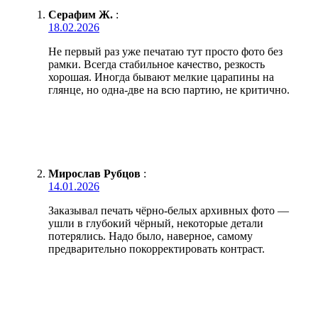
Серафим Ж.
:
18.02.2026
Не первый раз уже печатаю тут просто фото без
рамки. Всегда стабильное качество, резкость
хорошая. Иногда бывают мелкие царапины на
глянце, но одна-две на всю партию, не критично.
Мирослав Рубцов
:
14.01.2026
Заказывал печать чёрно-белых архивных фото —
ушли в глубокий чёрный, некоторые детали
потерялись. Надо было, наверное, самому
предварительно покорректировать контраст.