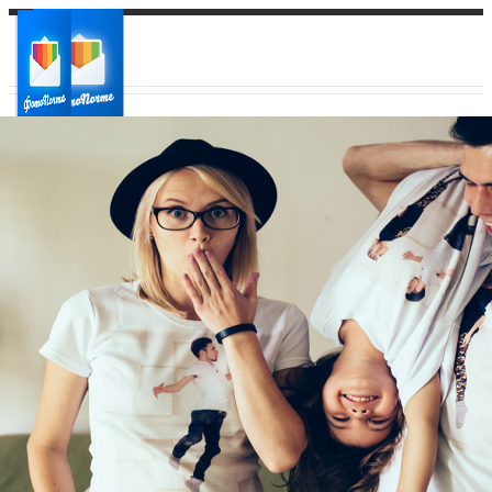
Ваш город:
Ваш регион доставки
Выберите из списка: