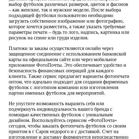
выбор футболок различных размеров, цветов и фасонов
– как женские, так и мужские модели. После выбора
подходящей футболки пользователю необходимо
загрузить собственное изображение или фотографию,
которое хочется разместить, а также указать требуемые
параметры печати – будь то лого, надпись, картинка или
рисунок на спине или груди изделия.
Платежи за заказы осуществляются онлайн через
защищенное соединение с использованием банковской
карты на официальном сайте или через мобильное
приложение ФотоПочты. Это обеспечивает удобство и
безопасность финансовых операций для каждого
клиента. Также сервис предлагает варианты фотопечати
оптом, что идеально подходит для создания фирменных
футболок с логотипом компании или изготовления
партии именных футболок для мероприятий.
Не упустите возможность выразить себя или
подчеркнуть индивидуальность вашего бренда с
помощью качественных футболок с уникальным
дизайном. Воспользуйтесь сервисом «ФотоПочта»
сегодня, чтобы заказать фотопечать футболок со своим
принтом в г Саров недорого и с доставкой. Счет на
изготовление и доставку формируется непосредственно