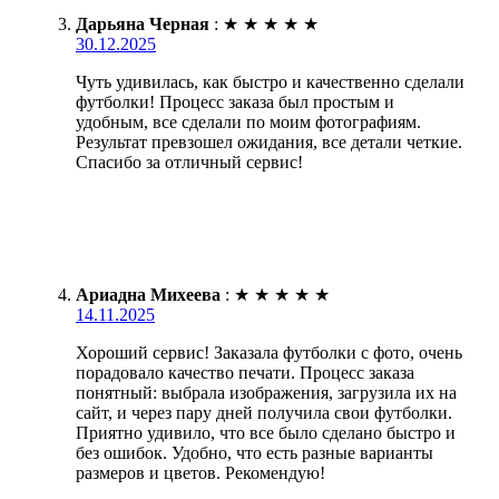
Дарьяна Черная
:
★
★
★
★
★
30.12.2025
Чуть удивилась, как быстро и качественно сделали
футболки! Процесс заказа был простым и
удобным, все сделали по моим фотографиям.
Результат превзошел ожидания, все детали четкие.
Спасибо за отличный сервис!
Ариадна Михеева
:
★
★
★
★
★
14.11.2025
Хороший сервис! Заказала футболки с фото, очень
порадовало качество печати. Процесс заказа
понятный: выбрала изображения, загрузила их на
сайт, и через пару дней получила свои футболки.
Приятно удивило, что все было сделано быстро и
без ошибок. Удобно, что есть разные варианты
размеров и цветов. Рекомендую!