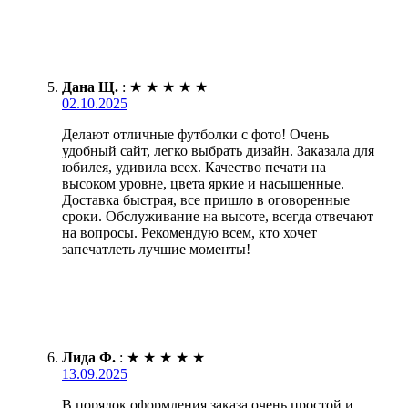
Дана Щ.
:
★
★
★
★
★
02.10.2025
Делают отличные футболки с фото! Очень
удобный сайт, легко выбрать дизайн. Заказала для
юбилея, удивила всех. Качество печати на
высоком уровне, цвета яркие и насыщенные.
Доставка быстрая, все пришло в оговоренные
сроки. Обслуживание на высоте, всегда отвечают
на вопросы. Рекомендую всем, кто хочет
запечатлеть лучшие моменты!
Лида Ф.
:
★
★
★
★
★
13.09.2025
В порядок оформления заказа очень простой и