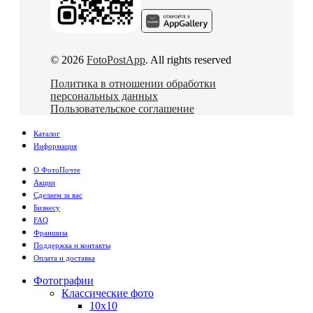
© 2026
FotoPostApp
. All rights reserved
Политика в отношении обработки
персональных данных
Пользовательское соглашение
Каталог
Информация
О ФотоПочте
Акции
Сделаем за вас
Бизнесу
FAQ
Франшиза
Поддержка и контакты
Оплата и доставка
Фотографии
Классические фото
10х10