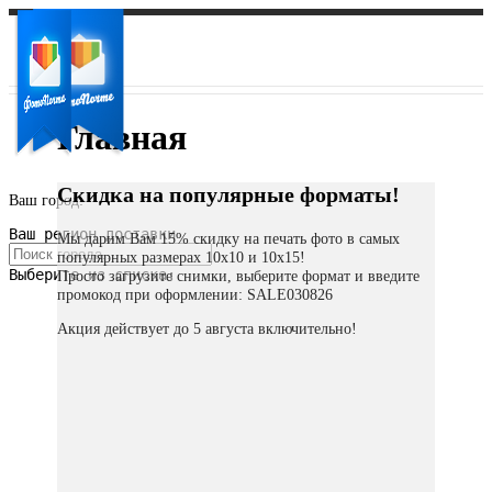
Главная
Скидка на популярные форматы!
Ваш город:
Ваш регион доставки
Мы дарим Вам 15% скидку на печать фото в самых
популярных размерах 10х10 и 10х15!
Выберите из списка:
Просто загрузите снимки, выберите формат и введите
промокод при оформлении: SALE030826
Акция действует до 5 августа включительно!