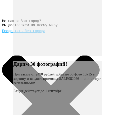
Не нашли Ваш город?
Мы доставляем по всему миру
Продолжить без города
Дарим 30 фотографий!
При заказе от 2490 рублей добавьте 30 фото 10х15 в
корзину и введите промокод SALE082026— они станут
бесплатными!
Акция действует до 1 сентября!