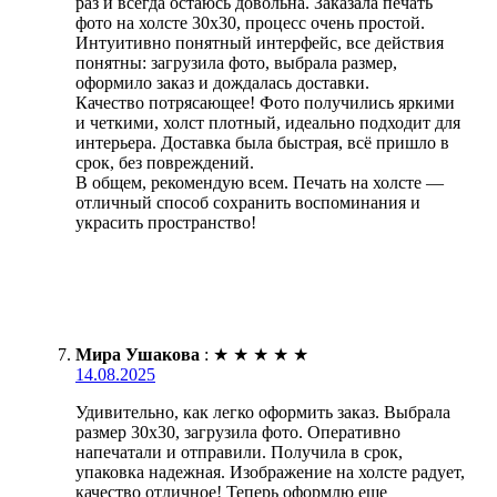
раз и всегда остаюсь довольна. Заказала печать
фото на холсте 30х30, процесс очень простой.
Интуитивно понятный интерфейс, все действия
понятны: загрузила фото, выбрала размер,
оформило заказ и дождалась доставки.
Качество потрясающее! Фото получились яркими
и четкими, холст плотный, идеально подходит для
интерьера. Доставка была быстрая, всё пришло в
срок, без повреждений.
В общем, рекомендую всем. Печать на холсте —
отличный способ сохранить воспоминания и
украсить пространство!
Мира Ушакова
:
★
★
★
★
★
14.08.2025
Удивительно, как легко оформить заказ. Выбрала
размер 30х30, загрузила фото. Оперативно
напечатали и отправили. Получила в срок,
упаковка надежная. Изображение на холсте радует,
качество отличное! Теперь оформлю еще