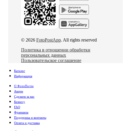
© 2026
FotoPostApp
. All rights reserved
Политика в отношении обработки
персональных данных
Пользовательское соглашение
Каталог
Информация
О ФотоПочте
Акции
Сделаем за вас
Бизнесу
FAQ
Франшиза
Поддержка и контакты
Оплата и доставка