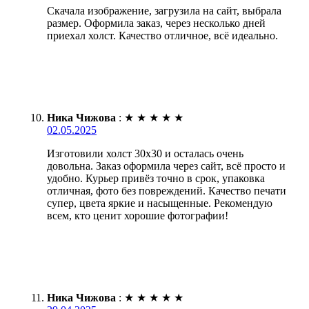
Скачала изображение, загрузила на сайт, выбрала
размер. Оформила заказ, через несколько дней
приехал холст. Качество отличное, всё идеально.
Ника Чижова
:
★
★
★
★
★
02.05.2025
Изготовили холст 30х30 и осталась очень
довольна. Заказ оформила через сайт, всё просто и
удобно. Курьер привёз точно в срок, упаковка
отличная, фото без повреждений. Качество печати
супер, цвета яркие и насыщенные. Рекомендую
всем, кто ценит хорошие фотографии!
Ника Чижова
:
★
★
★
★
★