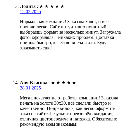
Лолита
:
★
★
★
★
★
12.02.2025
Нормальная компания! Заказала холст, и все
прошло легко. Сайт интуитивно понятный,
выбираешь формат за несколько минут. Загружала
фото, оформляла – никаких проблем. Доставка
пришла быстро, качество впечатлило. Буду
заказывать еще!
Аня Власова
:
★
★
★
★
★
28.01.2025
Мега впечатление от работы компании! Заказала
печать на холсте 30х30, всё сделали быстро и
качественно. Понравилось, как легко оформить
заказ на сайте. Результат превзошёл ожидания,
отличная цветопередача и натяжка. Обязательно
рекомендую всем знакомым!