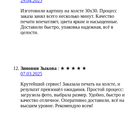
29.04.2025
Изготовили картину на холсте 30х30. Процесс
заказа занял всего несколько минут. Качество
печати впечатляет, цвета яркие и насыщенные.
Доставили быстро, упаковка надежная, всё в
целости.
Зиновия Зыкова
:
★
★
★
★
★
07.03.2025
Крутейший сервис! Заказала печать на холсте, и
результат превзошёл ожидания. Простой процесс:
загрузила фото, выбрала размер. Удобно, быстро и
качество отличное. Оперативно доставили, всё на
высшем уровне. Рекомендую всем!