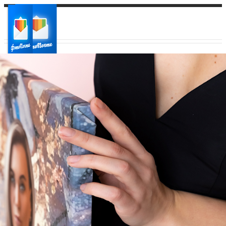
Ваш город:
Ваш регион доставки
Выберите из списка: