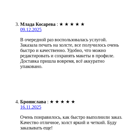
Млада Косарева
:
★
★
★
★
★
09.12.2025
В очередной раз воспользовалась услугой.
Заказала печать на холсте, все получилось очень
быстро и качественно. Удобно, что можно
редактировать и сохранять макеты в профиле.
Доставка пришла вовремя, всё аккуратно
упаковано.
Бронислава
:
★
★
★
★
★
16.11.2025
Очень понравилось, как быстро выполнили заказ.
Качество отличное, холст яркий и четкий. Буду
заказывать еще!