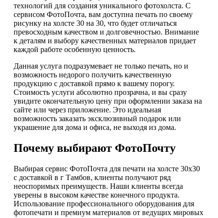
технологий для создания уникального фотохолста. С
сервисом ФотоПочта, вам доступна печать по своему
рисунку на холсте 30 на 30, что будет отличаться
превосходным качеством и долговечностью. Внимание
к деталям и выбору качественных материалов придает
каждой работе особенную ценность.
Данная услуга подразумевает не только печать, но и
возможность недорого получить качественную
продукцию с доставкой прямо к вашему порогу.
Стоимость услуги абсолютно прозрачна, и вы сразу
увидите окончательную цену при оформлении заказа на
сайте или через приложение. Это идеальная
возможность заказать эксклюзивный подарок или
украшение для дома и офиса, не выходя из дома.
Почему выбирают ФотоПочту
Выбирая сервис ФотоПочта для печати на холсте 30х30
с доставкой в г Тамбов, клиенты получают ряд
неоспоримых преимуществ. Наши клиенты всегда
уверены в высоком качестве конечного продукта.
Использование профессионального оборудования для
фотопечати и премиум материалов от ведущих мировых