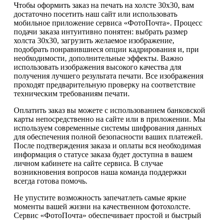
Чтобы оформить заказ на печать на холсте 30х30, вам
достаточно посетить наш сайт или использовать
мобильное приложение сервиса «ФотоПочта». Процесс
подачи заказа интуитивно понятен: выбрать размер
холста 30х30, загрузить желаемое изображение,
подобрать понравившиеся опции кадрирования и, при
необходимости, дополнительные эффекты. Важно
использовать изображения высокого качества для
получения лучшего результата печати. Все изображения
проходят предварительную проверку на соответствие
техническим требованиям печати.
Оплатить заказ вы можете с использованием банковской
карты непосредственно на сайте или в приложении. Мы
используем современные системы шифрования данных
для обеспечения полной безопасности ваших платежей.
После подтверждения заказа и оплаты вся необходимая
информация о статусе заказа будет доступна в вашем
личном кабинете на сайте сервиса. В случае
возникновения вопросов наша команда поддержки
всегда готова помочь.
Не упустите возможность запечатлеть самые яркие
моменты вашей жизни на качественном фотохолсте.
Сервис «ФотоПочта» обеспечивает простой и быстрый