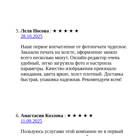
Леля Носова
:
★
★
★
★
★
28.10.2025
Наше первое впечатление от фотопечати чудесное.
Заказали печать на холсте, оформление заняло
всего несколько минут. Онлайн-редактор очень
удобный, легко загрузила фото и настроила
параметры. Качество изображения превзошло
ожидания, цвета яркие, холст плотный. Доставка
быстрая, упаковка надежная. Рекомендуем всем!
Анастасия Козлова
:
★
★
★
★
★
11.09.2025
Пользуюсь услугами этой компании не в первый