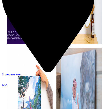
Определение...
Меню