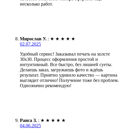
несколько работ.
Мирослав У.
:
★
★
★
★
★
02.07.2025
Удобный сервис! Заказывал печать на холсте
30х30. Процесс оформления простой и
интуитивный. Все быстро, без лишней суеты.
Делаешь заказ, загружаешь фото и ждёшь
результат. Приятно удивило качество — картина
выглядит отлично! Получение тоже без проблем.
Однозначно рекомендую!
Раиса З.
:
★
★
★
★
★
04.06.2025