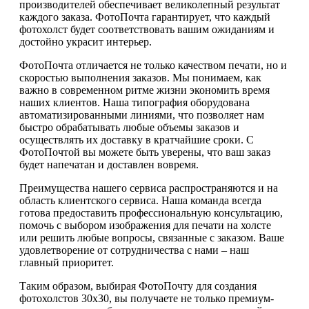
производителей обеспечивает великолепный результат
каждого заказа. ФотоПочта гарантирует, что каждый
фотохолст будет соответствовать вашим ожиданиям и
достойно украсит интерьер.
ФотоПочта отличается не только качеством печати, но и
скоростью выполнения заказов. Мы понимаем, как
важно в современном ритме жизни экономить время
наших клиентов. Наша типография оборудована
автоматизированными линиями, что позволяет нам
быстро обрабатывать любые объемы заказов и
осуществлять их доставку в кратчайшие сроки. С
ФотоПочтой вы можете быть уверены, что ваш заказ
будет напечатан и доставлен вовремя.
Преимущества нашего сервиса распространяются и на
область клиентского сервиса. Наша команда всегда
готова предоставить профессиональную консультацию,
помочь с выбором изображения для печати на холсте
или решить любые вопросы, связанные с заказом. Ваше
удовлетворение от сотрудничества с нами – наш
главный приоритет.
Таким образом, выбирая ФотоПочту для создания
фотохолстов 30х30, вы получаете не только премиум-