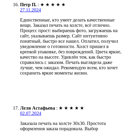
Петр П.
:
★
★
★
★
★
27.11.2024
Единственные, кто умеет делать качественные
вещи. Заказал печать на холсте, всё отлично.
Процесс прост: выбираешь фото, загружаешь на
сайт, указываешь размер. Сайт интуитивно
понятный, быстро все нашел. Оплатил, получил
уведомление о готовности. Холст пришел в
крепкой упаковке, без повреждений. Цвета яркие,
качество на высоте. Удивлён тем, как быстро
справились с заказом. Печать выглядела даже
лучше, чем ожидал. Рекомендую всем, кто хочет
сохранить яркие моменты жизни.
Леля Астафьева
:
★
★
★
★
★
02.07.2024
Заказала печать на холсте 30х30. Простота
оформления заказа порадовала. Выбор