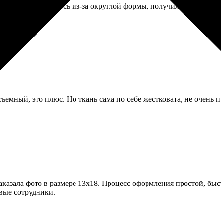
немного исказилось из-за округлой формы, получилось даже заба
ъемный, это плюс. Но ткань сама по себе жестковата, не очень п
Заказала фото в размере 13х18. Процесс оформления простой, бы
вые сотрудники.