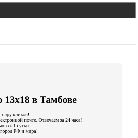
 13х18 в Тамбове
а пару кликов!
ектронной почте. Отвечаем за 24 часа!
каза: 1 сутки
город РФ и мира!