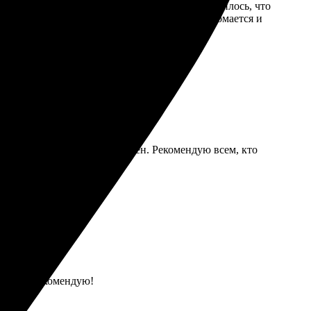
з сайт — все понятно и логично. Очень понравилось, что
вал. Цвета яркие, детали четкие. Печать не ломается и
 и процесс оформления понятен. Рекомендую всем, кто
зникло. Рекомендую!