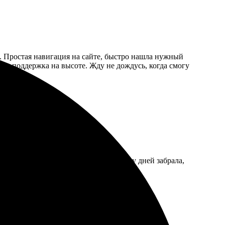
е. Простая навигация на сайте, быстро нашла нужный
ы, поддержка на высоте. Жду не дождусь, когда смогу
ро, выбрала нужные снимки. Через пару дней забрала,
нусь снова!