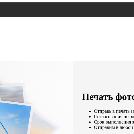
Печать фото
Отправь в печать з
Согласования по эл
Срок выполнения за
Отправим в любой 