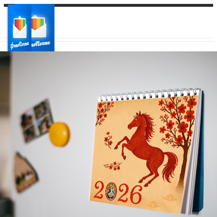
Ваш город:
Ваш регион доставки
Выберите из списка: