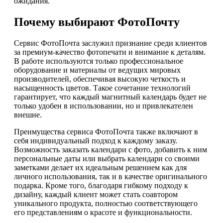
ожидания.
Почему выбирают ФотоПочту
Сервис ФотоПочта заслужил признание среди клиентов
за премиум-качество фотопечати и внимание к деталям.
В работе используются только профессиональное
оборудование и материалы от ведущих мировых
производителей, обеспечивая высокую четкость и
насыщенность цветов. Такое сочетание технологий
гарантирует, что каждый магнитный календарь будет не
только удобен в использовании, но и привлекателен
внешне.
Преимущества сервиса ФотоПочта также включают в
себя индивидуальный подход к каждому заказу.
Возможность заказать календари с фото, добавить к ним
персональные даты или выбрать календари со своими
заметками делает их идеальным решением как для
личного использования, так и в качестве оригинального
подарка. Кроме того, благодаря гибкому подходу к
дизайну, каждый клиент может стать соавтором
уникального продукта, полностью соответствующего
его представлениям о красоте и функциональности.