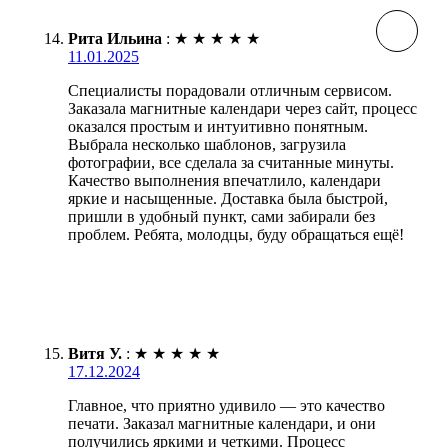
Рита Ильина
:
★
★
★
★
★
11.01.2025
Специалисты порадовали отличным сервисом.
Заказала магнитные календари через сайт, процесс
оказался простым и интуитивно понятным.
Выбрала несколько шаблонов, загрузила
фотографии, все сделала за считанные минуты.
Качество выполнения впечатлило, календари
яркие и насыщенные. Доставка была быстрой,
пришли в удобный пункт, сами забирали без
проблем. Ребята, молодцы, буду обращаться ещё!
Витя У.
:
★
★
★
★
★
17.12.2024
Главное, что приятно удивило — это качество
печати. Заказал магнитные календари, и они
получились яркими и четкими. Процесс