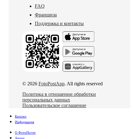
FAQ
Франшиза
Поддержка и контакты
© 2026
FotoPostApp
. All rights reserved
Политика в отношении обработки
персональных данных
Пользовательское соглашение
Каталог
Информация
О ФотоПочте
Акции