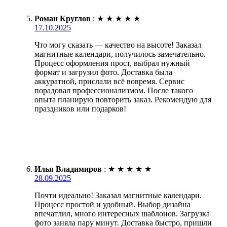
Роман Круглов
:
★
★
★
★
★
17.10.2025
Что могу сказать — качество на высоте! Заказал
магнитные календари, получилось замечательно.
Процесс оформления прост, выбрал нужный
формат и загрузил фото. Доставка была
аккуратной, прислали всё вовремя. Сервис
порадовал профессионализмом. После такого
опыта планирую повторить заказ. Рекомендую для
праздников или подарков!
Илья Владимиров
:
★
★
★
★
★
28.09.2025
Почти идеально! Заказал магнитные календари.
Процесс простой и удобный. Выбор дизайна
впечатлил, много интересных шаблонов. Загрузка
фото заняла пару минут. Доставка быстро, пришли