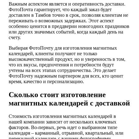
Важным аспектом является и оперативность доставки.
ФотоПочта гарантирует, что каждый заказ будет
доставлен в Тамбов точно в срок, позволяя клиентам не
переживать о возможных задержках. Этот аспект
особенно ценится в преддверии новогодних праздников
или других значимых событий, когда каждый день на
счету.
Выбирая ФотоПочту для изготовления магнитных
календарей, клиенты получают не только
высококачественный продукт, но и уверенность в том,
что их вкусы, предпочтения и потребности будут
учтены на всех этапах сотрудничества. Это делает
ФотоПочту надежным партнером для всех, кто ценит
время, качество и персонализацию.
Сколько стоит изготовление
магнитных календарей с доставкой
Стоимость изготовления магнитных календарей в
нашей компании зависит от нескольких ключевых
факторов. Во-первых, речь идет о выбранном типе
календаря – карманный, отрывной, квартальный, или
перекидной календарь с вашими фотографиями.