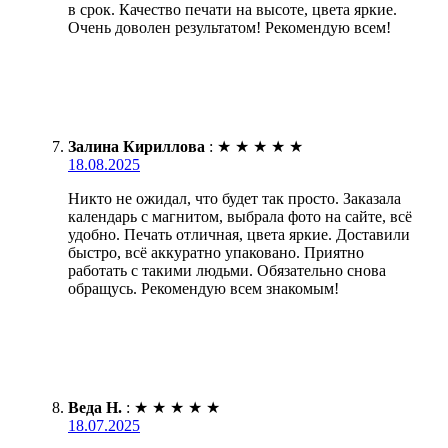
в срок. Качество печати на высоте, цвета яркие.
Очень доволен результатом! Рекомендую всем!
Залина Кириллова
:
★
★
★
★
★
18.08.2025
Никто не ожидал, что будет так просто. Заказала
календарь с магнитом, выбрала фото на сайте, всё
удобно. Печать отличная, цвета яркие. Доставили
быстро, всё аккуратно упаковано. Приятно
работать с такими людьми. Обязательно снова
обращусь. Рекомендую всем знакомым!
Веда Н.
:
★
★
★
★
★
18.07.2025