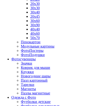
20х30
30х30
30х40
20х45
30х60
30х90
40х40
40х60
50х70
Пенокартон
Модульные картины
ФотоПостеры
ФотоПодушки
Фотоcувениры
Значки
Коврик для мыши
Кружки
Новогодние шары
Пазл картонный
Тарелки
Магниты
Пазлы магнитные
Одежда с Фото
Футболки детские
Футболки для взрослых