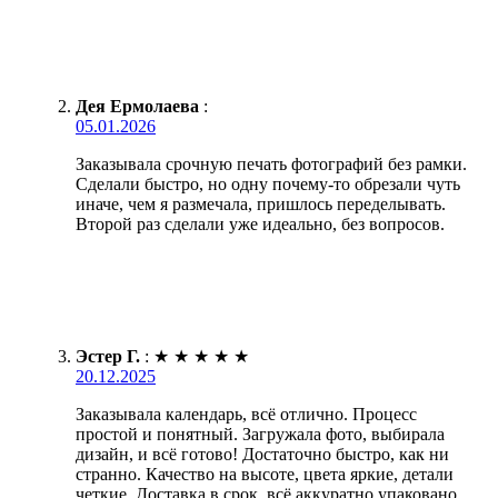
Дея Ермолаева
:
05.01.2026
Заказывала срочную печать фотографий без рамки.
Сделали быстро, но одну почему-то обрезали чуть
иначе, чем я размечала, пришлось переделывать.
Второй раз сделали уже идеально, без вопросов.
Эстер Г.
:
★
★
★
★
★
20.12.2025
Заказывала календарь, всё отлично. Процесс
простой и понятный. Загружала фото, выбирала
дизайн, и всё готово! Достаточно быстро, как ни
странно. Качество на высоте, цвета яркие, детали
четкие. Доставка в срок, всё аккуратно упаковано.