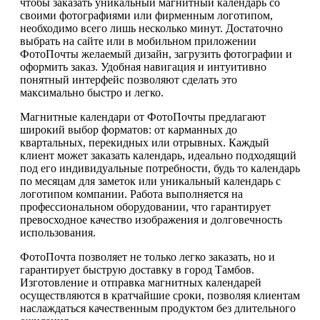
чтобы заказать уникальный магнитный календарь со
своими фотографиями или фирменным логотипом,
необходимо всего лишь несколько минут. Достаточно
выбрать на сайте или в мобильном приложении
ФотоПочты желаемый дизайн, загрузить фотографии и
оформить заказ. Удобная навигация и интуитивно
понятный интерфейс позволяют сделать это
максимально быстро и легко.
Магнитные календари от ФотоПочты предлагают
широкий выбор форматов: от карманных до
квартальных, перекидных или отрывных. Каждый
клиент может заказать календарь, идеально подходящий
под его индивидуальные потребности, будь то календарь
по месяцам для заметок или уникальный календарь с
логотипом компании. Работа выполняется на
профессиональном оборудовании, что гарантирует
превосходное качество изображения и долговечность
использования.
ФотоПочта позволяет не только легко заказать, но и
гарантирует быструю доставку в город Тамбов.
Изготовление и отправка магнитных календарей
осуществляются в кратчайшие сроки, позволяя клиентам
наслаждаться качественным продуктом без длительного