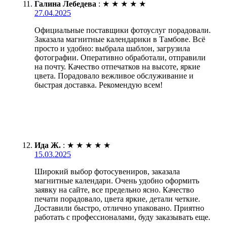
Галина Лебедева
:
★
★
★
★
★
27.04.2025
Официальные поставщики фотоуслуг порадовали.
Заказала магнитные календарики в Тамбове. Всё
просто и удобно: выбрала шаблон, загрузила
фотографии. Оперативно обработали, отправили
на почту. Качество отпечатков на высоте, яркие
цвета. Порадовало вежливое обслуживание и
быстрая доставка. Рекомендую всем!
Ида Ж.
:
★
★
★
★
★
15.03.2025
Широкий выбор фотосувениров, заказала
магнитные календари. Очень удобно оформить
заявку на сайте, все предельно ясно. Качество
печати порадовало, цвета яркие, детали четкие.
Доставили быстро, отлично упаковано. Приятно
работать с профессионалами, буду заказывать еще.