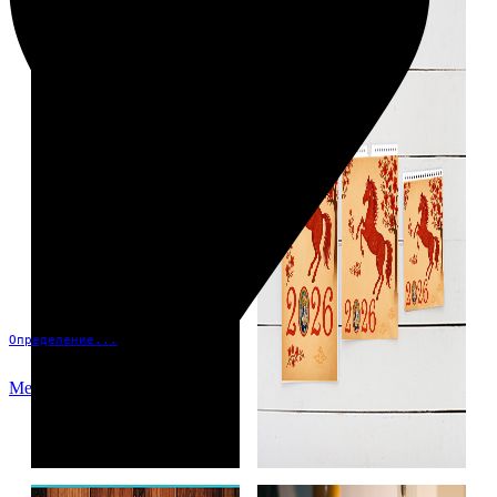
Определение...
Меню