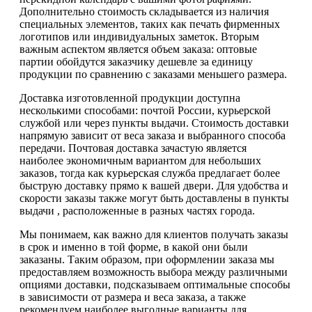
Дополнительно стоимость складывается из наличия
специальных элементов, таких как печать фирменных
логотипов или индивидуальных заметок. Вторым
важным аспектом является объем заказа: оптовые
партии обойдутся заказчику дешевле за единицу
продукции по сравнению с заказами меньшего размера.
Доставка изготовленной продукции доступна
несколькими способами: почтой России, курьерской
службой или через пункты выдачи. Стоимость доставки
напрямую зависит от веса заказа и выбранного способа
передачи. Почтовая доставка зачастую является
наиболее экономичным вариантом для небольших
заказов, тогда как курьерская служба предлагает более
быструю доставку прямо к вашей двери. Для удобства и
скорости заказы также могут быть доставлены в пункты
выдачи , расположенные в разных частях города.
Мы понимаем, как важно для клиентов получать заказы
в срок и именно в той форме, в какой они были
заказаны. Таким образом, при оформлении заказа мы
предоставляем возможность выбора между различными
опциями доставки, подсказываем оптимальные способы
в зависимости от размера и веса заказа, а также
рекомендуем наиболее выгодные варианты для