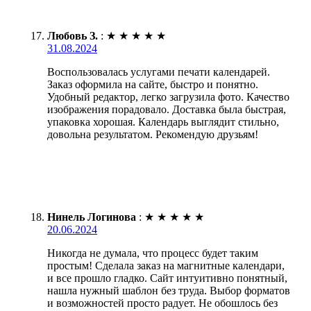
Любовь З.
:
★
★
★
★
★
31.08.2024
Воспользовалась услугами печати календарей.
Заказ оформила на сайте, быстро и понятно.
Удобный редактор, легко загрузила фото. Качество
изображения порадовало. Доставка была быстрая,
упаковка хорошая. Календарь выглядит стильно,
довольна результатом. Рекомендую друзьям!
Нинель Логинова
:
★
★
★
★
★
20.06.2024
Никогда не думала, что процесс будет таким
простым! Сделала заказ на магнитные календари,
и все прошло гладко. Сайт интуитивно понятный,
нашла нужный шаблон без труда. Выбор форматов
и возможностей просто радует. Не обошлось без