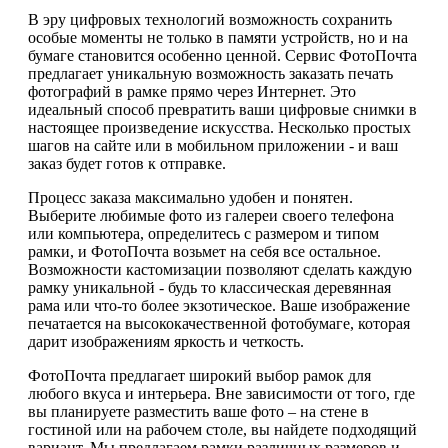
В эру цифровых технологий возможность сохранить
особые моменты не только в памяти устройств, но и на
бумаге становится особенно ценной. Сервис ФотоПочта
предлагает уникальную возможность заказать печать
фотографий в рамке прямо через Интернет. Это
идеальный способ превратить ваши цифровые снимки в
настоящее произведение искусства. Несколько простых
шагов на сайте или в мобильном приложении - и ваш
заказ будет готов к отправке.
Процесс заказа максимально удобен и понятен.
Выберите любимые фото из галереи своего телефона
или компьютера, определитесь с размером и типом
рамки, и ФотоПочта возьмет на себя все остальное.
Возможности кастомизации позволяют сделать каждую
рамку уникальной - будь то классическая деревянная
рама или что-то более экзотическое. Ваше изображение
печатается на высококачественной фотобумаге, которая
дарит изображениям яркость и четкость.
ФотоПочта предлагает широкий выбор рамок для
любого вкуса и интерьера. Вне зависимости от того, где
вы планируете разместить ваше фото – на стене в
гостиной или на рабочем столе, вы найдете подходящий
вариант. Мы предлагаем рамки различных размеров и