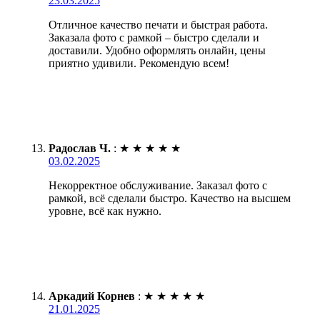
23.03.2025
Отличное качество печати и быстрая работа.
Заказала фото с рамкой – быстро сделали и
доставили. Удобно оформлять онлайн, цены
приятно удивили. Рекомендую всем!
Радослав Ч.
:
★
★
★
★
★
03.02.2025
Некорректное обслуживание. Заказал фото с
рамкой, всё сделали быстро. Качество на высшем
уровне, всё как нужно.
Аркадий Корнев
:
★
★
★
★
★
21.01.2025