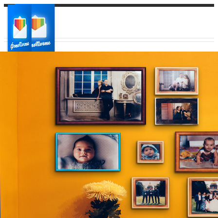
Ваш город:
Ваш регион доставки
Выберите из списка: