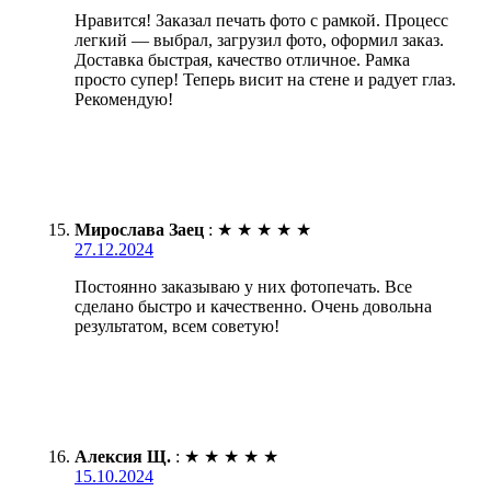
Нравится! Заказал печать фото с рамкой. Процесс
легкий — выбрал, загрузил фото, оформил заказ.
Доставка быстрая, качество отличное. Рамка
просто супер! Теперь висит на стене и радует глаз.
Рекомендую!
Мирослава Заец
:
★
★
★
★
★
27.12.2024
Постоянно заказываю у них фотопечать. Все
сделано быстро и качественно. Очень довольна
результатом, всем советую!
Алексия Щ.
:
★
★
★
★
★
15.10.2024