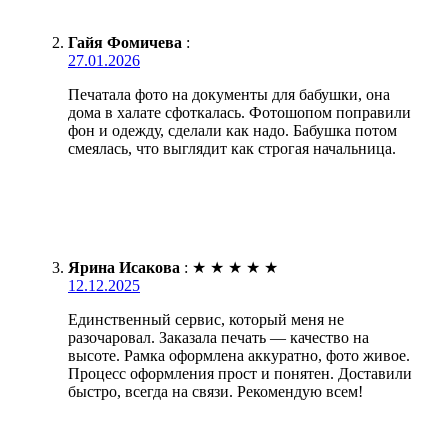
Гайя Фомичева
:
27.01.2026
Печатала фото на документы для бабушки, она
дома в халате сфоткалась. Фотошопом поправили
фон и одежду, сделали как надо. Бабушка потом
смеялась, что выглядит как строгая начальница.
Ярина Исакова
:
★
★
★
★
★
12.12.2025
Единственный сервис, который меня не
разочаровал. Заказала печать — качество на
высоте. Рамка оформлена аккуратно, фото живое.
Процесс оформления прост и понятен. Доставили
быстро, всегда на связи. Рекомендую всем!