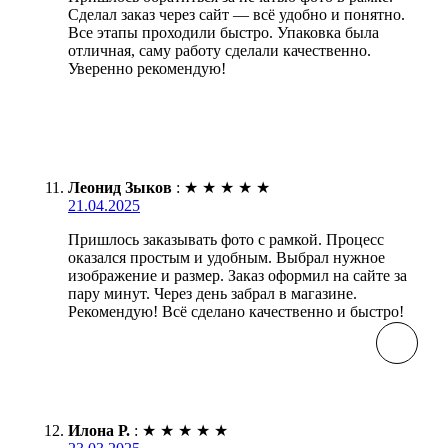
Сделал заказ через сайт — всё удобно и понятно.
Все этапы проходили быстро. Упаковка была
отличная, саму работу сделали качественно.
Уверенно рекомендую!
Леонид Зыков
:
★
★
★
★
★
21.04.2025
Пришлось заказывать фото с рамкой. Процесс
оказался простым и удобным. Выбрал нужное
изображение и размер. Заказ оформил на сайте за
пару минут. Через день забрал в магазине.
Рекомендую! Всё сделано качественно и быстро!
Илона Р.
:
★
★
★
★
★