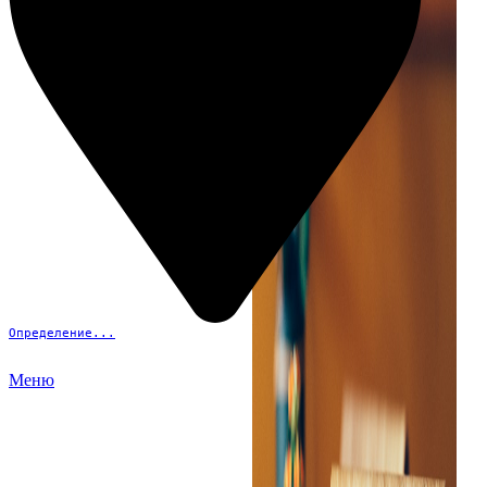
Определение...
Меню