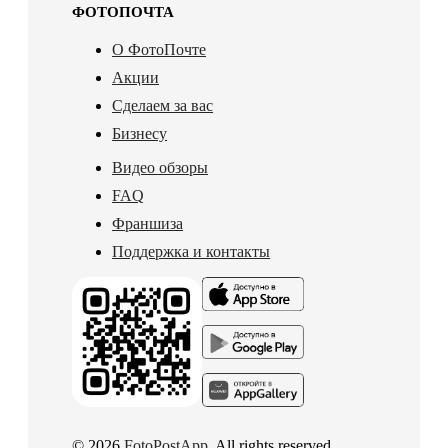
ФОТОПОЧТА
О ФотоПочте
Акции
Сделаем за вас
Бизнесу
Видео обзоры
FAQ
Франшиза
Поддержка и контакты
© 2026
FotoPostApp
. All rights reserved