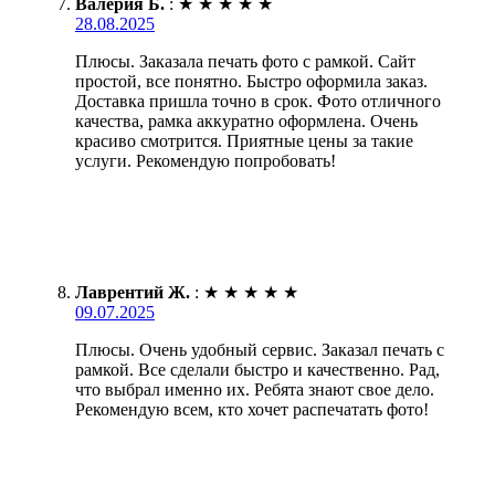
Валерия Б.
:
★
★
★
★
★
28.08.2025
Плюсы. Заказала печать фото с рамкой. Сайт
простой, все понятно. Быстро оформила заказ.
Доставка пришла точно в срок. Фото отличного
качества, рамка аккуратно оформлена. Очень
красиво смотрится. Приятные цены за такие
услуги. Рекомендую попробовать!
Лаврентий Ж.
:
★
★
★
★
★
09.07.2025
Плюсы. Очень удобный сервис. Заказал печать с
рамкой. Все сделали быстро и качественно. Рад,
что выбрал именно их. Ребята знают свое дело.
Рекомендую всем, кто хочет распечатать фото!