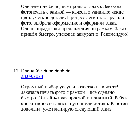
Очередей не было, всё прошло гладко. Заказала
фотопечать с рамкой — качество удивило: яркие
цвета, чёткие детали. Процесс лёгкий: загрузила
фото, выбрала оформление и оформила заказ.
Очень порадовали предложения по рамкам. Заказ
пришёл быстро, упакован аккуратно. Рекомендую!
Елена У.
:
★
★
★
★
★
23.09.2024
Огромный выбор услуг и качество на высоте!
Заказала печать фото с рамкой – всё сделано
быстро. Онлайн-заказ простой и понятный. Ребята
оперативно связались и уточнили детали. Работой
довольна, уже планирую следующий заказ!