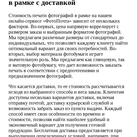
в рамке с доставкой
Стоимость печати фотографий в рамке на нашем
онлайн-сервисе «ФотоПочта» зависит от нескольких
факторов. Во-первых, цена напрямую коррелирует с
размером заказа и выбранным форматом фотографий.
Мы предлагаем различные размеры от стандартных до
индивидуальных, что позволяет каждому клиенту найти
оптимальный вариант для своих потребностей. Во-
вторых, выбор материала фотобумаги играет
значительную роль. Мы предлагаем как глянцевую, так
и матовую фотобумагу, что дает возможность заказать
печать в соответствии с предпочтениями и
предназначением фотографий.
Что касается доставки, то ее стоимость рассчитывается
исходя из выбранного способа и веса заказа. Клиентам
доступны несколько вариантов доставки, включая
отправку почтой, доставку курьерской службой и
возможность забрать заказ из пункта выдачи. Каждый
способ имеет свои особенности по времени и
стоимости, позволяя найти наиболее удобный и
экономичный вариант для получения готовой
продукции. Бесплатная доставка предоставляется при
выполнении определенных условий, например, при