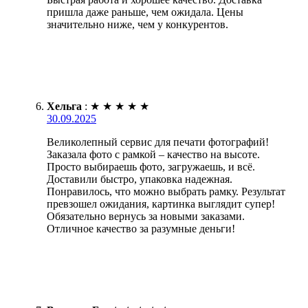
пришла даже раньше, чем ожидала. Цены
значительно ниже, чем у конкурентов.
Хельга
:
★
★
★
★
★
30.09.2025
Великолепный сервис для печати фотографий!
Заказала фото с рамкой – качество на высоте.
Просто выбираешь фото, загружаешь, и всё.
Доставили быстро, упаковка надежная.
Понравилось, что можно выбрать рамку. Результат
превзошел ожидания, картинка выглядит супер!
Обязательно вернусь за новыми заказами.
Отличное качество за разумные деньги!