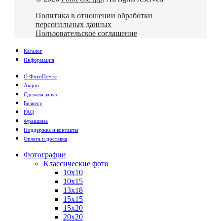
Политика в отношении обработки
персональных данных
Пользовательское соглашение
Каталог
Информация
О ФотоПочте
Акции
Сделаем за вас
Бизнесу
FAQ
Франшиза
Поддержка и контакты
Оплата и доставка
Фотографии
Классические фото
10х10
10х15
13х18
15х15
15х20
20х20