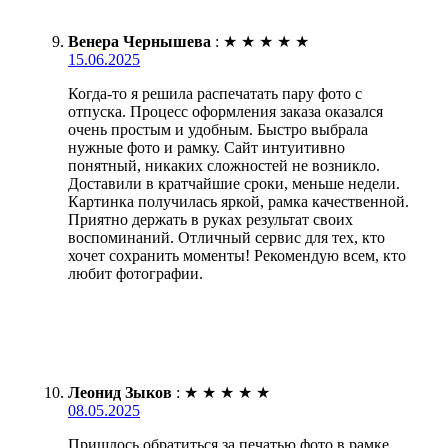
Венера Чернышева
:
★
★
★
★
★
15.06.2025
Когда-то я решила распечатать пару фото с
отпуска. Процесс оформления заказа оказался
очень простым и удобным. Быстро выбрала
нужные фото и рамку. Сайт интуитивно
понятный, никаких сложностей не возникло.
Доставили в кратчайшие сроки, меньше недели.
Картинка получилась яркой, рамка качественной.
Приятно держать в руках результат своих
воспоминаний. Отличный сервис для тех, кто
хочет сохранить моменты! Рекомендую всем, кто
любит фотографии.
Леонид Зыков
:
★
★
★
★
★
08.05.2025
Пришлось обратиться за печатью фото в рамке.