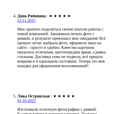
Дина Рябинина
:
★
★
★
★
★
23.11.2025
Мне приятно поделиться своим опытом работы с
новой компанией. Заказывала печать фото с
рамкой, и результат превзошел мои ожидания! Всё
прошло легко: выбрала фото, оформила заказ на
сайте – просто и удобно. Качество картинок
оказалось отличным, цветопередача яркая, а рамка
стильная. Доставка тоже не подвела, всё пришло
вовремя и в идеальном состоянии. Теперь это моя
находка для оформления воспоминаний!
Лика Островская
:
★
★
★
★
★
01.10.2025
Изготовили отличную фотографию с рамкой.
Быстрая работа и хорошее качество. Доставка