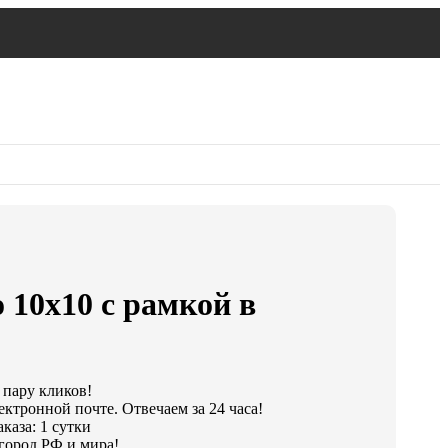
 10х10 с рамкой в
 пару кликов!
ектронной почте. Отвечаем за 24 часа!
каза: 1 сутки
город РФ и мира!