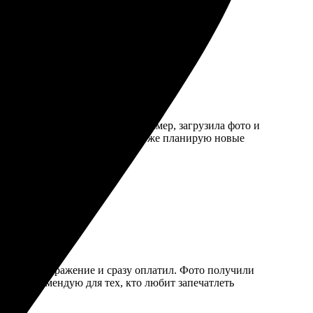
го несколько минут. Выбрала размер, загрузила фото и
н. Пользоваться было приятно. Уже планирую новые
нужное изображение и сразу оплатил. Фото получили
ярко. Рекомендую для тех, кто любит запечатлеть