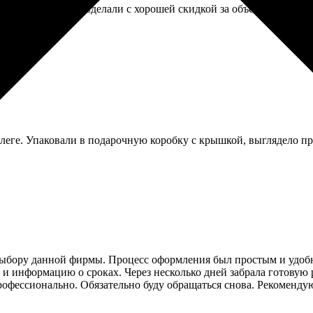
 небольшого кафе. Сделали с хорошей скидкой за объем, уложил
ллеге. Упаковали в подарочную коробку с крышкой, выглядело пр
ыбору данной фирмы. Процесс оформления был простым и удобны
 и информацию о сроках. Через несколько дней забрала готовую 
профессионально. Обязательно буду обращаться снова. Рекоменду