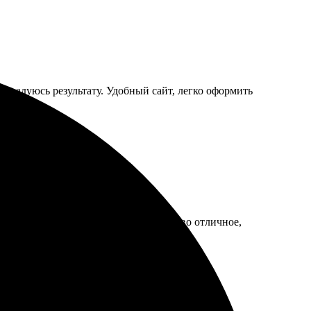
е, радуюсь результату. Удобный сайт, легко оформить
ботка, доставка без задержек. Качество отличное,