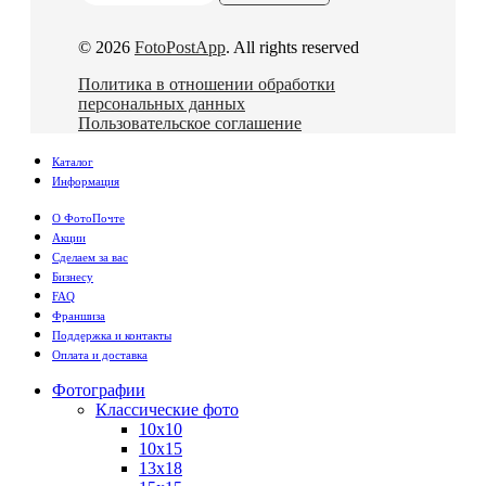
© 2026
FotoPostApp
. All rights reserved
Политика в отношении обработки
персональных данных
Пользовательское соглашение
Каталог
Информация
О ФотоПочте
Акции
Сделаем за вас
Бизнесу
FAQ
Франшиза
Поддержка и контакты
Оплата и доставка
Фотографии
Классические фото
10х10
10х15
13х18