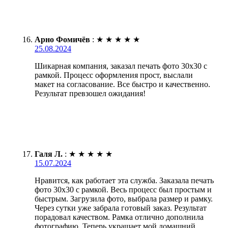
Арно Фомичёв
:
★
★
★
★
★
25.08.2024
Шикарная компания, заказал печать фото 30х30 с
рамкой. Процесс оформления прост, выслали
макет на согласование. Все быстро и качественно.
Результат превзошел ожидания!
Галя Л.
:
★
★
★
★
★
15.07.2024
Нравится, как работает эта служба. Заказала печать
фото 30х30 с рамкой. Весь процесс был простым и
быстрым. Загрузила фото, выбрала размер и рамку.
Через сутки уже забрала готовый заказ. Результат
порадовал качеством. Рамка отлично дополнила
фотографию. Теперь украшает мой домашний