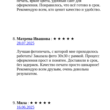
печать, яркие цвета, удобный сайт для
оформления. Понравилось, что всё готово в срок.
Рекомендую всем, кто ценит качество и удобство.
Матрена Ивашова
:
★
★
★
★
★
28.07.2025
Лучшая фотопечать, с которой мне приходилось
работать! Заказала фото 30х30 с рамкой. Процесс
оформления прост и понятен. Доставили в срок,
без задержек. Качество печати просто шикарное!
Рекомендую всем друзьям, очень довольна
результатом.
Мила
:
★
★
★
★
★
16.06.2025