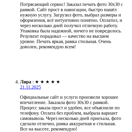
Потрясающий сервис! Заказал печать фото 30х30 с
рамкой. Сайт прост в навигации, быстро нашёл
нужную услугу. Загрузил фото, выбрал размеры и
оформления, всё интуитивно понятно. Оплатил, и
через несколько дней получил отличную работу.
Упаковка была надежной, ничего не повредилось.
Результат порадовал — качество на высшем
уровне. Печать яркая, рамка стильная. Очень
доволен, рекомендую всем!
Лира
:
★
★
★
★
★
21.11.2025
Официальные сайт и услуги произвели хорошее
впечатление. Заказала фото 30х30 с рамкой.
Процесс заказа прост и удобен, все объяснили по
телефону. Оплата без проблем, выбрала вариант
самовывоза. Через несколько дней приехала, фото
сделали отлично, рамка аккуратная и стильная.
Все на высоте, рекомендую!