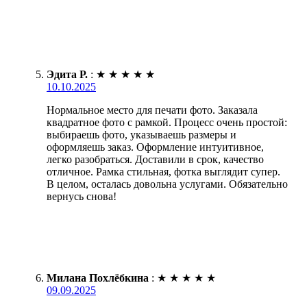
Эдита Р.
:
★
★
★
★
★
10.10.2025
Нормальное место для печати фото. Заказала
квадратное фото с рамкой. Процесс очень простой:
выбираешь фото, указываешь размеры и
оформляешь заказ. Оформление интуитивное,
легко разобраться. Доставили в срок, качество
отличное. Рамка стильная, фотка выглядит супер.
В целом, осталась довольна услугами. Обязательно
вернусь снова!
Милана Похлёбкина
:
★
★
★
★
★
09.09.2025