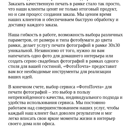
Заказать качественную печать в рамке стало так просто,
что наши клиенты ценят не только итоговый продукт,
но и сам процесс создания заказа. Мы ценим время
наших клиентов и обеспечиваем быструю обработку и
доставку каждого заказа.
Наша гибкость в работе, возможность выбора различных
параметров, от размера и типа фотобумаги до цвета
рамки, делает услугу печати фотографий в рамке 30х30
уникальной. Независимо от того, нужно ли вам
напечатать одно фото для домашнего интерьера или
создать серию свадебных фотографий в рамках одного
стиля для вашей гостиной, «ФотоПочта» предоставит
вам все необходимые инструменты для реализации
ваших идей.
В конечном счете, выбор сервиса «ФотоПочта» для
печати фотографий – это выбор в пользу
непревзойденного качества, индивидуального подхода и
удобства использования сервиса. Мы постоянно
работаем над совершенствованием наших услуг, чтобы
каждый наш клиент был доволен результатом и мог
легко вписать свои яркие моменты жизни в интерьер
своего дома или офиса.