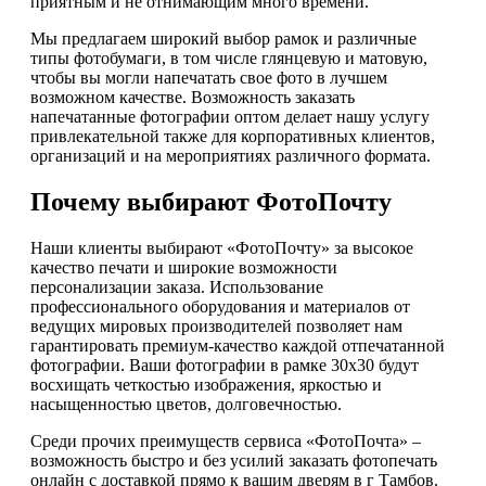
приятным и не отнимающим много времени.
Мы предлагаем широкий выбор рамок и различные
типы фотобумаги, в том числе глянцевую и матовую,
чтобы вы могли напечатать свое фото в лучшем
возможном качестве. Возможность заказать
напечатанные фотографии оптом делает нашу услугу
привлекательной также для корпоративных клиентов,
организаций и на мероприятиях различного формата.
Почему выбирают ФотоПочту
Наши клиенты выбирают «ФотоПочту» за высокое
качество печати и широкие возможности
персонализации заказа. Использование
профессионального оборудования и материалов от
ведущих мировых производителей позволяет нам
гарантировать премиум-качество каждой отпечатанной
фотографии. Ваши фотографии в рамке 30х30 будут
восхищать четкостью изображения, яркостью и
насыщенностью цветов, долговечностью.
Среди прочих преимуществ сервиса «ФотоПочта» –
возможность быстро и без усилий заказать фотопечать
онлайн с доставкой прямо к вашим дверям в г Тамбов.