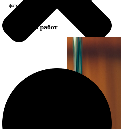
фото 30х30 в деревянной рамке
1190
Примеры работ