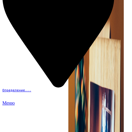
Определение...
Меню