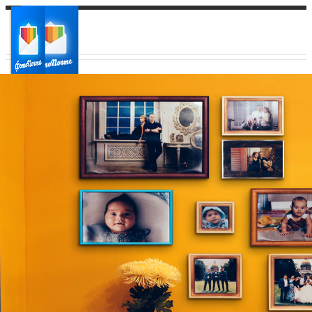
Ваш город:
Ваш регион доставки
Выберите из списка: