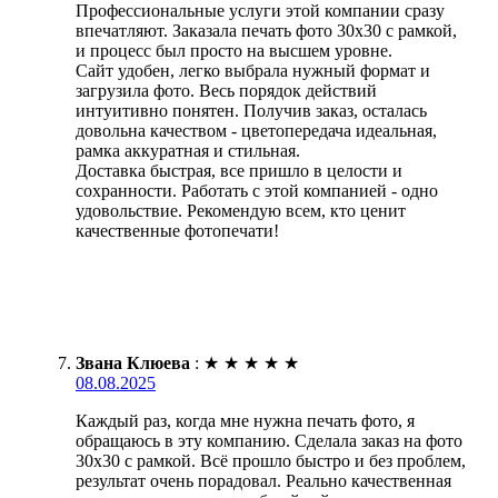
Профессиональные услуги этой компании сразу
впечатляют. Заказала печать фото 30х30 с рамкой,
и процесс был просто на высшем уровне.
Сайт удобен, легко выбрала нужный формат и
загрузила фото. Весь порядок действий
интуитивно понятен. Получив заказ, осталась
довольна качеством - цветопередача идеальная,
рамка аккуратная и стильная.
Доставка быстрая, все пришло в целости и
сохранности. Работать с этой компанией - одно
удовольствие. Рекомендую всем, кто ценит
качественные фотопечати!
Звана Клюева
:
★
★
★
★
★
08.08.2025
Каждый раз, когда мне нужна печать фото, я
обращаюсь в эту компанию. Сделала заказ на фото
30х30 с рамкой. Всё прошло быстро и без проблем,
результат очень порадовал. Реально качественная