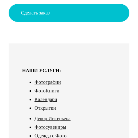
Сделать заказ
НАШИ УСЛУГИ:
Фотографии
ФотоКниги
Календари
Открытки
Декор Интерьера
Фотосувениры
Одежда с Фото