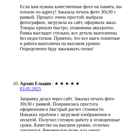
Если вам нужны качественные фото на память, вы
попали по адресу! Заказала печать фото 30х30 с
рамкой. Процесс очень простой: выбрала
фотографию, загрузила на сайт, оформила заказ.
Товары пришли быстро, упакованы аккуратно.
Рамка выглядит стильно, все детали выполнены
без недостатков. Приятно, что все шаги понятные
и работа выполнена на высоком уровне.
Определенно буду заказывать снова!
Архип Ельцин
:
★
★
★
★
★
03.05.2025
Заправку делал через сайт. Заказал печать фото
30х30 с рамкой. Понравилась простота
оформления и быстрый расчет стоимости.
Никаких проблем с загрузкой изображения и
оплатой. Получил готовую работу в оговоренные
сроки. Качество на высшем уровне, отлично
смотрится. Рекомендую всем, кто ценит