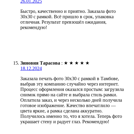
26.01.2025
Быстро, качественно и приятно. Заказала фото
30х30 с рамкой. Всё пришло в срок, упаковка
отличная. Результат превзошёл ожидания,
рекомендую!
Зиновия Тарасова
:
★
★
★
★
★
18.12.2024
Заказала печать фото 30х30 с рамкой в Тамбове,
выбрав эту компанию случайно через интернет.
Процесс оформления оказался простым: загрузила
снимок прямо на сайте и выбрала стиль рамки.
Оплатила заказ, и через несколько дней получила
готовое изображение. Качество впечатлило —
цвета яркие, а рамка сделана аккуратно.
Получилось именно то, что я хотела. Теперь фото
украшает стену и радует глаз. Рекомендую!