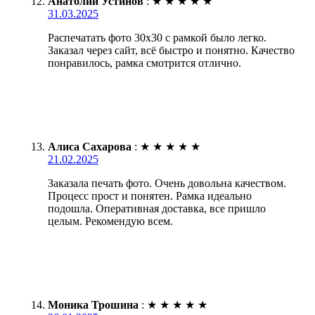
Анатолий Устинов
:
★
★
★
★
★
31.03.2025
Распечатать фото 30х30 с рамкой было легко.
Заказал через сайт, всё быстро и понятно. Качество
понравилось, рамка смотрится отлично.
Алиса Сахарова
:
★
★
★
★
★
21.02.2025
Заказала печать фото. Очень довольна качеством.
Процесс прост и понятен. Рамка идеально
подошла. Оперативная доставка, все пришло
целым. Рекомендую всем.
Моника Трошина
:
★
★
★
★
★