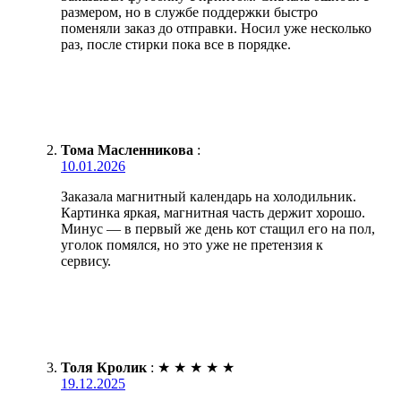
размером, но в службе поддержки быстро
поменяли заказ до отправки. Носил уже несколько
раз, после стирки пока все в порядке.
Тома Масленникова
:
10.01.2026
Заказала магнитный календарь на холодильник.
Картинка яркая, магнитная часть держит хорошо.
Минус — в первый же день кот стащил его на пол,
уголок помялся, но это уже не претензия к
сервису.
Толя Кролик
:
★
★
★
★
★
19.12.2025