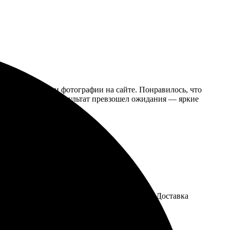
, загрузила свои фотографии на сайте. Понравилось, что
ратно упаковано. Результат превзошел ожидания — яркие
лично распечатали, цветопередача чудесная. Доставка