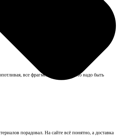
 довольна как слон, хотя пришлось немного подождать
опотливая, все фрагменты на месте. Но надо быть
ериалов порадовал. На сайте всё понятно, а доставка