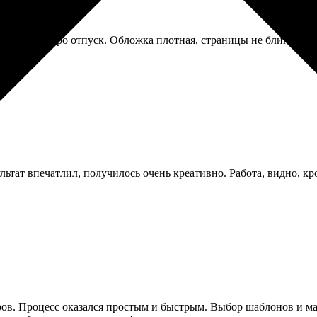
а фотокнигу про отпуск. Обложка плотная, страницы не бликуют,
льтат впечатлил, получилось очень креативно. Работа, видно, кр
еров. Процесс оказался простым и быстрым. Выбор шаблонов и мат