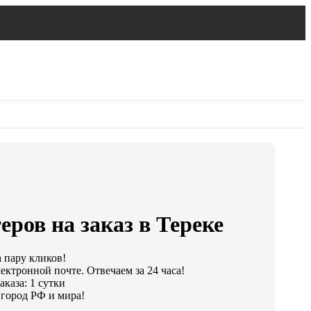
еров на заказ в Тереке
а пару кликов!
ектронной почте. Отвечаем за 24 часа!
каза: 1 сутки
город РФ и мира!