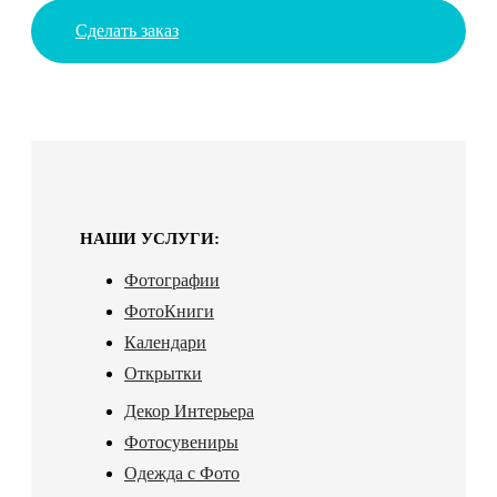
Сделать заказ
НАШИ УСЛУГИ:
Фотографии
ФотоКниги
Календари
Открытки
Декор Интерьера
Фотосувениры
Одежда с Фото