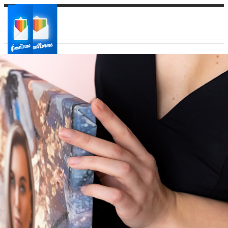
Ваш город:
Ваш регион доставки
Выберите из списка: