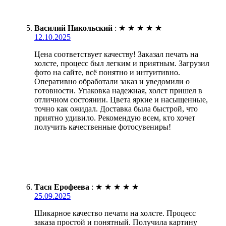
Василий Никольский
:
★
★
★
★
★
12.10.2025
Цена соответствует качеству! Заказал печать на
холсте, процесс был легким и приятным. Загрузил
фото на сайте, всё понятно и интуитивно.
Оперативно обработали заказ и уведомили о
готовности. Упаковка надежная, холст пришел в
отличном состоянии. Цвета яркие и насыщенные,
точно как ожидал. Доставка была быстрой, что
приятно удивило. Рекомендую всем, кто хочет
получить качественные фотосувениры!
Тася Ерофеева
:
★
★
★
★
★
25.09.2025
Шикарное качество печати на холсте. Процесс
заказа простой и понятный. Получила картину