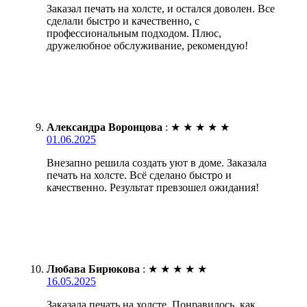
Заказал печать на холсте, и остался доволен. Все
сделали быстро и качественно, с
профессиональным подходом. Плюс,
дружелюбное обслуживание, рекомендую!
Александра Воронцова
:
★
★
★
★
★
01.06.2025
Внезапно решила создать уют в доме. Заказала
печать на холсте. Всё сделано быстро и
качественно. Результат превзошел ожидания!
Любава Бирюкова
:
★
★
★
★
★
16.05.2025
Заказала печать на холсте. Понравилось, как