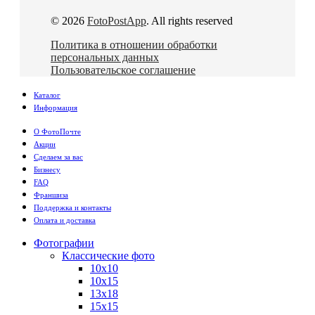
© 2026
FotoPostApp
. All rights reserved
Политика в отношении обработки
персональных данных
Пользовательское соглашение
Каталог
Информация
О ФотоПочте
Акции
Сделаем за вас
Бизнесу
FAQ
Франшиза
Поддержка и контакты
Оплата и доставка
Фотографии
Классические фото
10х10
10х15
13х18
15х15