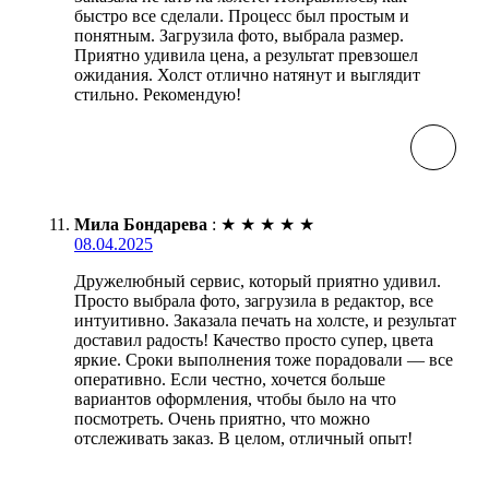
быстро все сделали. Процесс был простым и
понятным. Загрузила фото, выбрала размер.
Приятно удивила цена, а результат превзошел
ожидания. Холст отлично натянут и выглядит
стильно. Рекомендую!
Мила Бондарева
:
★
★
★
★
★
08.04.2025
Дружелюбный сервис, который приятно удивил.
Просто выбрала фото, загрузила в редактор, все
интуитивно. Заказала печать на холсте, и результат
доставил радость! Качество просто супер, цвета
яркие. Сроки выполнения тоже порадовали — все
оперативно. Если честно, хочется больше
вариантов оформления, чтобы было на что
посмотреть. Очень приятно, что можно
отслеживать заказ. В целом, отличный опыт!