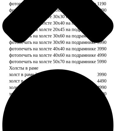
фотопечать на холсте 20х20 на подрамнике
1190
фотопечать на холсте 20х30 на подрамнике
1990
фотопечать на холсте 30х30 на подрамнике
2490
фотопечать на холсте 30х40 на подрамнике
2990
фотопечать на холсте 20х45 на подрамнике
2490
фотопечать на холсте 30х60 на подрамнике
3490
фотопечать на холсте 30х90 на подрамнике
3990
фотопечать на холсте 40х40 на подрамнике
3990
фотопечать на холсте 40х60 на подрамнике
4990
фотопечать на холсте 50х70 на подрамнике
5990
Холсты в раме
холст в раме 20х20
3990
холст в раме 20х30
4490
холст в раме 30х30
4990
холст в раме 30х40
5490
Модульные холсты
Модульный холст из двух частей 20х20
1990
Модульный холст из трех частей 20х20
2990
Модульный холст из двух частей 20х30
2990
Модульный холст из трех частей 20х30
4490