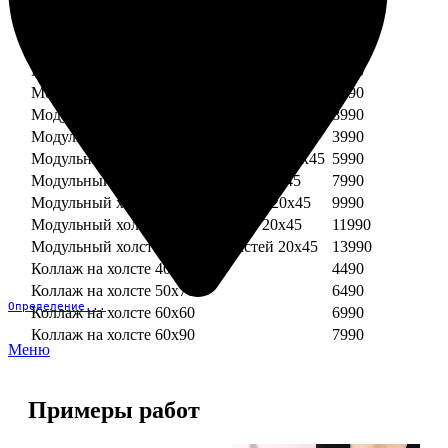
Модульный холст из двух частей 30х30
3990
Модульный холст из трех частей 30х30
5990
Модульный холст из двух частей 30х40
4990
Модульный холст из трех частей 30х40
7490
Модульный холст из двух частей 40х40
5990
Модульный холст из трех частей 40х40
8990
Модульный холст из трех частей 20х45
3990
Модульный холст из четырех частей 20х45
5990
Модульный холст из пяти частей 20х45
7990
Модульный холст из шести частей 20х45
9990
Модульный холст из семи частей 20х45
11990
Модульный холст из восьми частей 20х45
13990
Коллаж на холсте 40х40
4490
Коллаж на холсте 50х70
6490
Определение...
Коллаж на холсте 60х60
6990
Коллаж на холсте 60х90
7990
Меню
Примеры работ