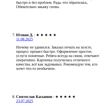
быстро и без проблем. Рада, что обратилась.
Обязательно закажу снова.
Юлиан Д.
:
★
★
★
★
★
11.08.2025
Ничему не удивился. Заказал печать на холсте,
процесс прошел быстро. Оформление простое,
услуги понятные. Ребята всегда на связи, отвечают
оперативно. Картинка получилась отличного
качества, всё как задумывал. Рекомендую тем, кто
хочет что-то необычное.
Святослав Касьянов
:
★
★
★
★
★
23.07.2025