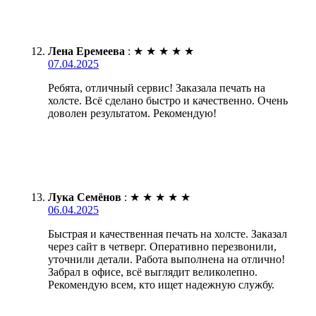
Лена Еремеева
:
★
★
★
★
★
07.04.2025
Ребята, отличный сервис! Заказала печать на
холсте. Всё сделано быстро и качественно. Очень
доволен результатом. Рекомендую!
Лука Семёнов
:
★
★
★
★
★
06.04.2025
Быстрая и качественная печать на холсте. Заказал
через сайт в четверг. Оперативно перезвонили,
уточнили детали. Работа выполнена на отлично!
Забрал в офисе, всё выглядит великолепно.
Рекомендую всем, кто ищет надежную службу.