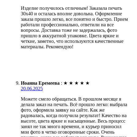
Изделие получилось отличным! Заказала печать
30х40 и осталась вполне довольна. Оформление
заказа прошло легко, все понятно и быстро. Прием
работали профессионально, ответили на все
вопросы. Доставка тоже не задержалась, фото
пришло в аккуратной упаковке. Цвета яркие и
четкие, заметно, что используются качественные
материалы. Рекомендую!
Иоанна Еремеева
:
★
★
★
★
★
20.06.2025
Можете смело обращаться. В прошлом месяце я
делала заказ на печать. Всё прошло легко: выбрала
фото, оформила заявку на сайте. Как же
радовалась, когда получила результат! Качество на
высоте, цвета яркие и насыщенные. Весь процесс
занял не так много времени, и курьер приносил
мои фото в четко оговоренные сроки. Очень