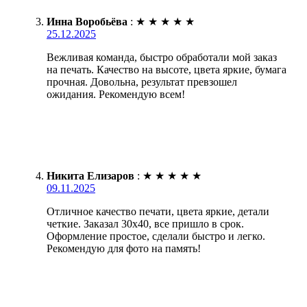
Инна Воробьёва
:
★
★
★
★
★
25.12.2025
Вежливая команда, быстро обработали мой заказ
на печать. Качество на высоте, цвета яркие, бумага
прочная. Довольна, результат превзошел
ожидания. Рекомендую всем!
Никита Елизаров
:
★
★
★
★
★
09.11.2025
Отличное качество печати, цвета яркие, детали
четкие. Заказал 30х40, все пришло в срок.
Оформление простое, сделали быстро и легко.
Рекомендую для фото на память!