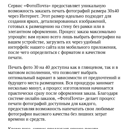
Сервис «ФотоПочта» предоставляет уникальную
возможность заказать печать фотографий размера 30х40
через Интернет. Этот размер идеально подходит для
создания ярких, детализированных изображений,
готовых к размещению на стену без рамки или в
элегантном оформлении. Процесс заказа максимально
упрощён: вам нужно всего лишь выбрать фотографии на
вашем устройстве, загрузить их через удобный
интерфейс нашего сайта или мобильного приложения,
после чего определиться с форматом и качеством
печати.
Печать фото 30 на 40 доступна как в глянцевом, так и в
матовом исполнении, что позволяет выбрать
оптимальный вариант в зависимости от предпочтений и
будущего места размещения. Вся процедура занимает
несколько минут, а процесс изготовления начинается
практически сразу после оформления заказа. Благодаря
системе онлайн-заказов, «ФотоПочта» делает процесс
печати фотографий доступным для каждого,
предоставляя возможность напечатать свои любимые
фотографии высокого качества без лишних затрат
времени и средств.
Кроме того, сервис предлагает опцию печати