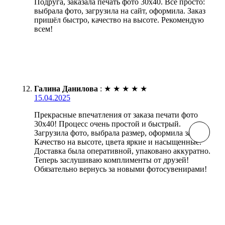
Подруга, заказала печать фото 30х40. Всё просто:
выбрала фото, загрузила на сайт, оформила. Заказ
пришёл быстро, качество на высоте. Рекомендую
всем!
Галина Данилова
:
★
★
★
★
★
15.04.2025
Прекрасные впечатления от заказа печати фото
30х40! Процесс очень простой и быстрый.
Загрузила фото, выбрала размер, оформила заказ.
Качество на высоте, цвета яркие и насыщенные.
Доставка была оперативной, упаковано аккуратно.
Теперь заслушиваю комплименты от друзей!
Обязательно вернусь за новыми фотосувенирами!