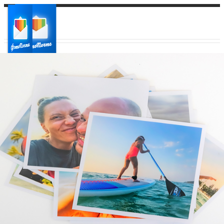
Ваш город:
Ваш регион доставки
Выберите из списка: