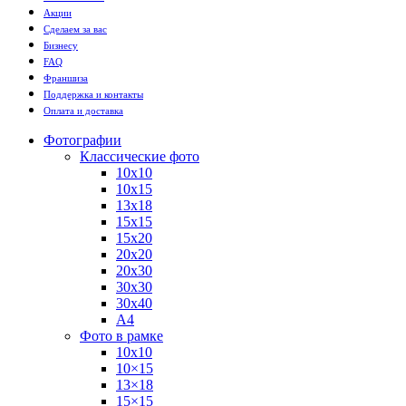
Акции
Сделаем за вас
Бизнесу
FAQ
Франшиза
Поддержка и контакты
Оплата и доставка
Фотографии
Классические фото
10х10
10х15
13х18
15х15
15х20
20х20
20х30
30х30
30х40
А4
Фото в рамке
10х10
10×15
13×18
15×15