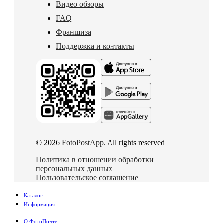
Видео обзоры
FAQ
Франшиза
Поддержка и контакты
© 2026
FotoPostApp
. All rights reserved
Политика в отношении обработки
персональных данных
Пользовательское соглашение
Каталог
Информация
О ФотоПочте