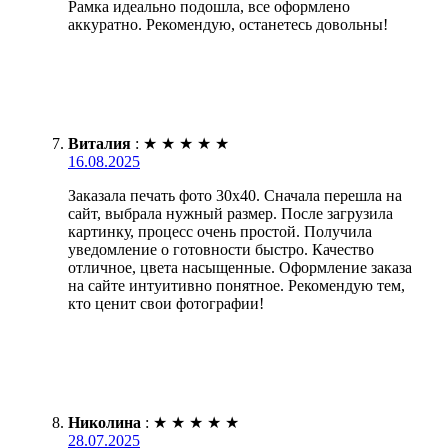
Рамка идеально подошла, все оформлено
аккуратно. Рекомендую, останетесь довольны!
Виталия
:
★
★
★
★
★
16.08.2025
Заказала печать фото 30х40. Сначала перешла на
сайт, выбрала нужный размер. После загрузила
картинку, процесс очень простой. Получила
уведомление о готовности быстро. Качество
отличное, цвета насыщенные. Оформление заказа
на сайте интуитивно понятное. Рекомендую тем,
кто ценит свои фотографии!
Николина
:
★
★
★
★
★
28.07.2025