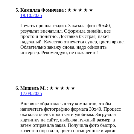
Камилла Фомичева
:
★
★
★
★
★
18.10.2025
Печать прошла гладко. Заказала фото 30х40,
результат впечатлил. Оформила онлайн, все
просто и понятно. Доставка быстрая, пакет
надежный. Качество отпечатка супер, цвета яркие.
Обязательно закажу снова, надо обновить
интерьер. Рекомендую, не пожалеете!
Мишель М.
:
★
★
★
★
★
17.09.2025
Впервые обратилась в эту компанию, чтобы
напечатать фотографию формата 30х40. Процесс
оказался очень простым и удобным. Загрузила
картинку на сайте, выбрала нужный размер, а
затем отправила заказ. Получила фото быстро,
качество поразило, цвета насыщенные и яркие.