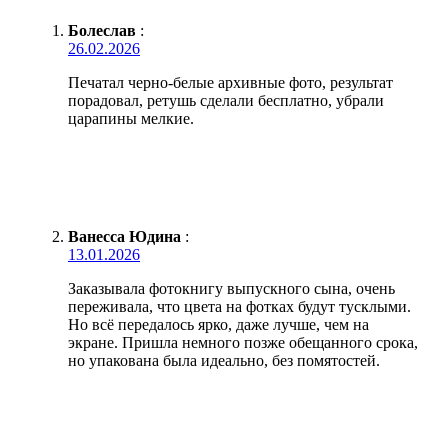
Болеслав
:
26.02.2026
Печатал черно-белые архивные фото, результат
порадовал, ретушь сделали бесплатно, убрали
царапины мелкие.
Ванесса Юдина
:
13.01.2026
Заказывала фотокнигу выпускного сына, очень
переживала, что цвета на фотках будут тусклыми.
Но всё передалось ярко, даже лучше, чем на
экране. Пришла немного позже обещанного срока,
но упакована была идеально, без помятостей.