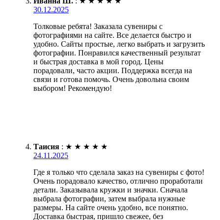
Иванна Ш.
:
★
★
★
★
★
30.12.2025
Толковые ребята! Заказала сувениры с
фотографиями на сайте. Все делается быстро и
удобно. Сайты простые, легко выбрать и загрузить
фотографии. Понравился качественный результат
и быстрая доставка в мой город. Цены
порадовали, часто акции. Поддержка всегда на
связи и готова помочь. Очень довольна своим
выбором! Рекомендую!
Таисия
:
★
★
★
★
★
24.11.2025
Где я только что сделала заказ на сувениры с фото!
Очень порадовало качество, отлично проработали
детали. Заказывала кружки и значки. Сначала
выбрала фотографии, затем выбрала нужные
размеры. На сайте очень удобно, все понятно.
Доставка быстрая, пришло свежее, без