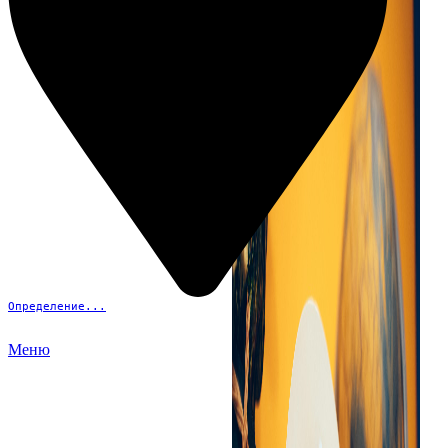
Определение...
Меню