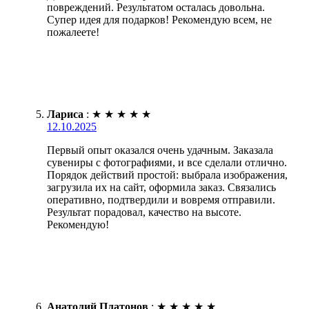
повреждений. Результатом осталась довольна.
Супер идея для подарков! Рекомендую всем, не
пожалеете!
Лариса
:
★
★
★
★
★
12.10.2025
Первый опыт оказался очень удачным. Заказала
сувениры с фотографиями, и все сделали отлично.
Порядок действий простой: выбрала изображения,
загрузила их на сайт, оформила заказ. Связались
оперативно, подтвердили и вовремя отправили.
Результат порадовал, качество на высоте.
Рекомендую!
Анатолий Платонов
:
★
★
★
★
★