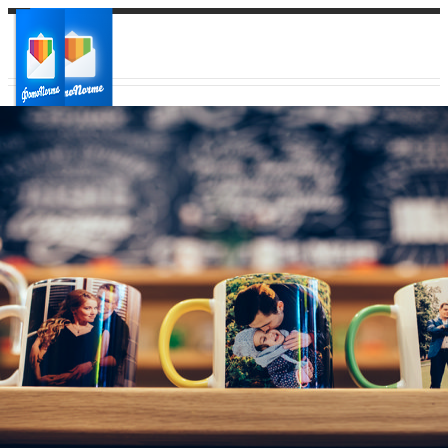
Ваш город:
Ваш регион доставки
Выберите из списка: