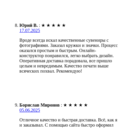
Юрий В.
:
★
★
★
★
★
17.07.2025
Вроде всегда искал качественные сувениры с
фотографиями. Заказал кружки и значки. Процесс
оказался простым и быстрым. Онлайн-
конструктор понравился, легко выбрать дизайн.
Оперативная доставка порадовала, все пришло
целым и невредимым. Качество печати выше
всяческих похвал. Рекомендую!
Борислав Миронов
:
★
★
★
★
★
05.06.2025
Отличное качество и быстрая доставка. Всё, как я
и заказывал. С помощью сайта быстро оформил