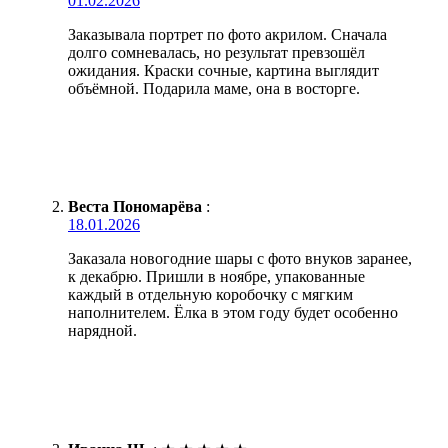
01.02.2026
Заказывала портрет по фото акрилом. Сначала
долго сомневалась, но результат превзошёл
ожидания. Краски сочные, картина выглядит
объёмной. Подарила маме, она в восторге.
Веста Пономарёва
:
18.01.2026
Заказала новогодние шары с фото внуков заранее,
к декабрю. Пришли в ноябре, упакованные
каждый в отдельную коробочку с мягким
наполнителем. Ёлка в этом году будет особенно
нарядной.