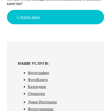
качестве!
Сделать заказ
НАШИ УСЛУГИ:
Фотографии
ФотоКниги
Календари
Открытки
Декор Интерьера
Фотосувениры