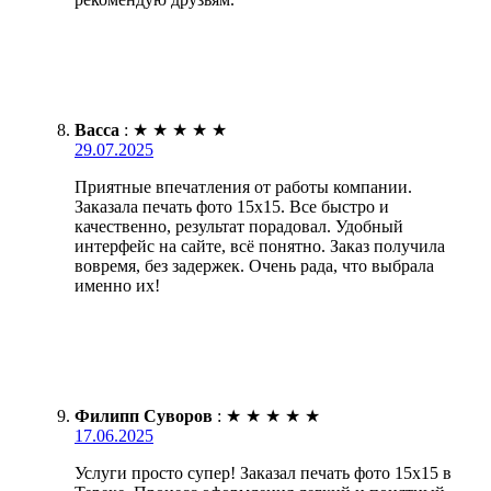
Васса
:
★
★
★
★
★
29.07.2025
Приятные впечатления от работы компании.
Заказала печать фото 15х15. Все быстро и
качественно, результат порадовал. Удобный
интерфейс на сайте, всё понятно. Заказ получила
вовремя, без задержек. Очень рада, что выбрала
именно их!
Филипп Суворов
:
★
★
★
★
★
17.06.2025
Услуги просто супер! Заказал печать фото 15х15 в