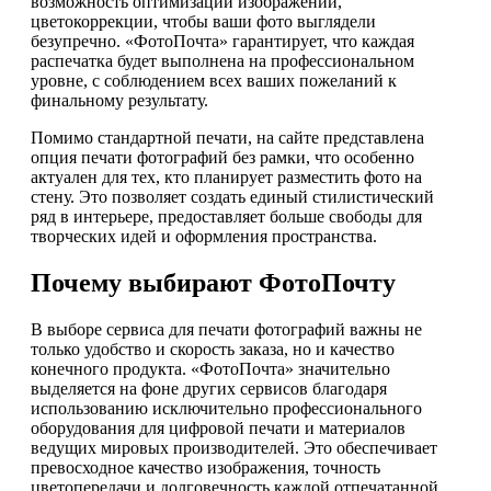
возможность оптимизации изображений,
цветокоррекции, чтобы ваши фото выглядели
безупречно. «ФотоПочта» гарантирует, что каждая
распечатка будет выполнена на профессиональном
уровне, с соблюдением всех ваших пожеланий к
финальному результату.
Помимо стандартной печати, на сайте представлена
опция печати фотографий без рамки, что особенно
актуален для тех, кто планирует разместить фото на
стену. Это позволяет создать единый стилистический
ряд в интерьере, предоставляет больше свободы для
творческих идей и оформления пространства.
Почему выбирают ФотоПочту
В выборе сервиса для печати фотографий важны не
только удобство и скорость заказа, но и качество
конечного продукта. «ФотоПочта» значительно
выделяется на фоне других сервисов благодаря
использованию исключительно профессионального
оборудования для цифровой печати и материалов
ведущих мировых производителей. Это обеспечивает
превосходное качество изображения, точность
цветопередачи и долговечность каждой отпечатанной