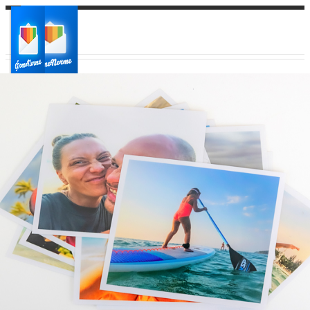
Ваш город:
Ваш регион доставки
Выберите из списка: