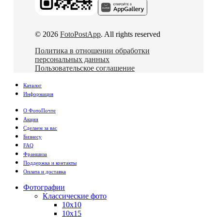
© 2026
FotoPostApp
. All rights reserved
Политика в отношении обработки
персональных данных
Пользовательское соглашение
Каталог
Информация
О ФотоПочте
Акции
Сделаем за вас
Бизнесу
FAQ
Франшиза
Поддержка и контакты
Оплата и доставка
Фотографии
Классические фото
10х10
10х15