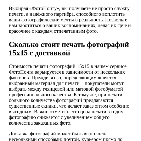
Выбирая «ФотоПочту», вы получаете не просто службу
печати, а надёжного партнёра, способного воплотить
ваши фотографические мечты в реальность. Позвольте
нам заботиться о ваших воспоминаниях, делая их ярче и
красочнее с каждым отпечатанным фото.
Сколько стоит печать фотографий
15х15 с доставкой
Стоимость печати фотографий 15x15 в нашем сервисе
ФотоПочта варьируется в зависимости от нескольких
факторов. Прежде всего, определяющим является
выбранный материал для печати – покупатели могут
выбрать между глянцевой или матовой фотобумагой
профессионального качества. К тому же, при печати
большого количества фотографий предлагаются
существенные скидки, что делает заказ оптом особенно
выгодным. Важно отметить, что цена печати за одну
фотографию снижается с увеличением общего
количества заказанных фото.
Доставка фотографий может быть выполнена
несколькими способами: почтой, курьером прямо до