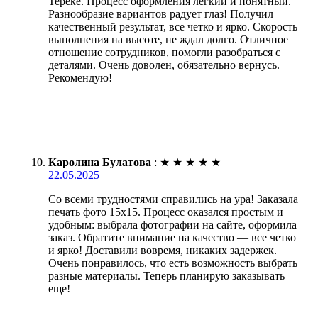
Тереке. Процесс оформления легкий и понятный.
Разнообразие вариантов радует глаз! Получил
качественный результат, все четко и ярко. Скорость
выполнения на высоте, не ждал долго. Отличное
отношение сотрудников, помогли разобраться с
деталями. Очень доволен, обязательно вернусь.
Рекомендую!
Каролина Булатова
:
★
★
★
★
★
22.05.2025
Со всеми трудностями справились на ура! Заказала
печать фото 15х15. Процесс оказался простым и
удобным: выбрала фотографии на сайте, оформила
заказ. Обратите внимание на качество — все четко
и ярко! Доставили вовремя, никаких задержек.
Очень понравилось, что есть возможность выбрать
разные материалы. Теперь планирую заказывать
еще!