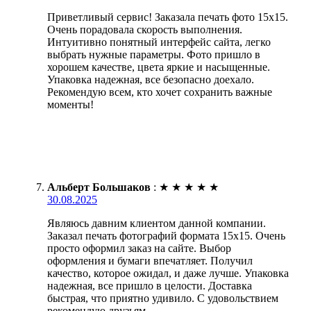
Приветливый сервис! Заказала печать фото 15х15.
Очень порадовала скорость выполнения.
Интуитивно понятный интерфейс сайта, легко
выбрать нужные параметры. Фото пришло в
хорошем качестве, цвета яркие и насыщенные.
Упаковка надежная, все безопасно доехало.
Рекомендую всем, кто хочет сохранить важные
моменты!
Альберт Большаков
:
★
★
★
★
★
30.08.2025
Являюсь давним клиентом данной компании.
Заказал печать фотографий формата 15х15. Очень
просто оформил заказ на сайте. Выбор
оформления и бумаги впечатляет. Получил
качество, которое ожидал, и даже лучше. Упаковка
надежная, все пришло в целости. Доставка
быстрая, что приятно удивило. С удовольствием
рекомендую друзьям.