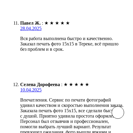
Павел Ж.
:
★
★
★
★
★
28.04.2025
Вся работа выполнена быстро и качественно.
Заказал печать фото 15х15 в Тереке, всё пришло
без проблем и в срок.
Селена Дорофеева
:
★
★
★
★
★
10.04.2025
Впечатления. Сервис по печати фотографий
удивил качеством и скоростью выполнения заказа.
Заказала печать фото 15х15, все сделали быстро и
с душой. Приятно удивила простота оформления.
Персонал был отзывчив и профессионален,
помогли выбрать лучший вариант. Результат
превзошел ожидания, фото вышли яркими и