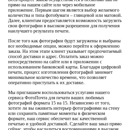
прямо на нашем сайте или через мобильное
приложение. Первым шагом является выбор желаемого
количества и типа фотобумаги – глянцевой или матовой.
Далее, клиентам предоставляется возможность загрузить
свои фотографии в высоком разрешении для получения
наилучшего результата печати.
После того как фотографии будут загружены и выбраны
все необходимые опции, можно перейти к оформлению
заказа. На этом этапе клиент указывает предпочитаемый
способ доставки и адрес. Оплатить заказ можно
непосредственно на сайте или в приложении с
использованием банковской карты. Благодаря цифровой
печати, процесс изготовления фотографий занимает
минимальное количество времени, что позволяет
оперативно приступать к их доставке.
Мы приглашаем воспользоваться услугами нашего
сервиса ФотоПочта для печати ваших любимых
фотографий формата 15 на 15. Независимо от того,
хотите ли вы оживить интерьер фотографиями на стену
или сохранить памятные моменты в физическом
формате, наш сервис обеспечит вас качественной
печатью и удобной доставкой. Сделайте ваш заказ прямо
сейчас, чтобы насладиться воспоминаниями в высоком