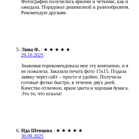
Фотографии получились яркими и четкими, как и
ожидала. Порадовал дешевизной и разнообразием.
Рекомендую друзьям.
Лина Ф.
:
★
★
★
★
★
29.10.2025
Знакомая порекомендовала мне эту компанию, и я
не пожалела. Заказала печать фото 15х15. Подала
заявку через сайт – просто и удобно. Получила
готовые фотки быстро, в течение двух дней.
Качество отличное, яркие цвета и хорошая бумага.
Это то, что искала!
Ида Шевцова
:
★
★
★
★
★
30.09.2025