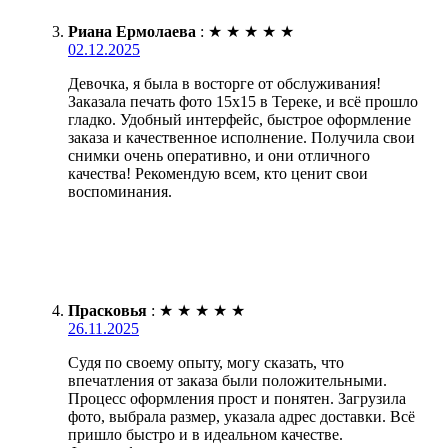
Риана Ермолаева
:
★
★
★
★
★
02.12.2025
Девочка, я была в восторге от обслуживания!
Заказала печать фото 15х15 в Тереке, и всё прошло
гладко. Удобный интерфейс, быстрое оформление
заказа и качественное исполнение. Получила свои
снимки очень оперативно, и они отличного
качества! Рекомендую всем, кто ценит свои
воспоминания.
Прасковья
:
★
★
★
★
★
26.11.2025
Судя по своему опыту, могу сказать, что
впечатления от заказа были положительными.
Процесс оформления прост и понятен. Загрузила
фото, выбрала размер, указала адрес доставки. Всё
пришло быстро и в идеальном качестве.