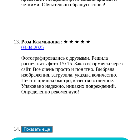
четкими. Обязательно обращусь снова!
Роза Калмыкова
:
★
★
★
★
★
03.04.2025
Фотографировались с друзьями. Решила
распечатать фото 15х15. Заказ оформляла через
сайт. Все очень просто и понятно. Выбрала
изображения, загрузила, указала количество.
Печать пришла быстро, качество отличное.
Упаковано надежно, никаких повреждений.
Определенно рекомендую!
Показать еще