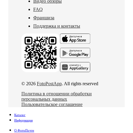
Видео обзоры
FAQ
Франшиза
Поддержка и контакты
© 2026
FotoPostApp
. All rights reserved
Политика в отношении обработки
персональных данных
Пользовательское соглашение
Каталог
Информация
О ФотоПочте