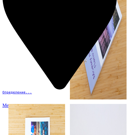
Определение...
Меню