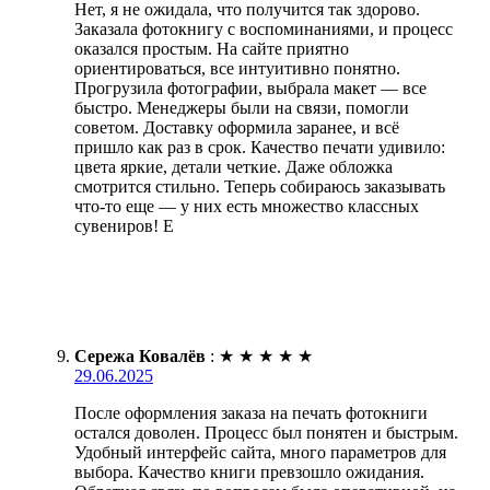
Нет, я не ожидала, что получится так здорово.
Заказала фотокнигу с воспоминаниями, и процесс
оказался простым. На сайте приятно
ориентироваться, все интуитивно понятно.
Прогрузила фотографии, выбрала макет — все
быстро. Менеджеры были на связи, помогли
советом. Доставку оформила заранее, и всё
пришло как раз в срок. Качество печати удивило:
цвета яркие, детали четкие. Даже обложка
смотрится стильно. Теперь собираюсь заказывать
что-то еще — у них есть множество классных
сувениров! Е
Сережа Ковалёв
:
★
★
★
★
★
29.06.2025
После оформления заказа на печать фотокниги
остался доволен. Процесс был понятен и быстрым.
Удобный интерфейс сайта, много параметров для
выбора. Качество книги превзошло ожидания.