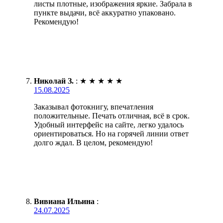
листы плотные, изображения яркие. Забрала в
пункте выдачи, всё аккуратно упаковано.
Рекомендую!
Николай З.
:
★
★
★
★
★
15.08.2025
Заказывал фотокнигу, впечатления
положительные. Печать отличная, всё в срок.
Удобный интерфейс на сайте, легко удалось
ориентироваться. Но на горячей линии ответ
долго ждал. В целом, рекомендую!
Вивиана Ильина
:
24.07.2025