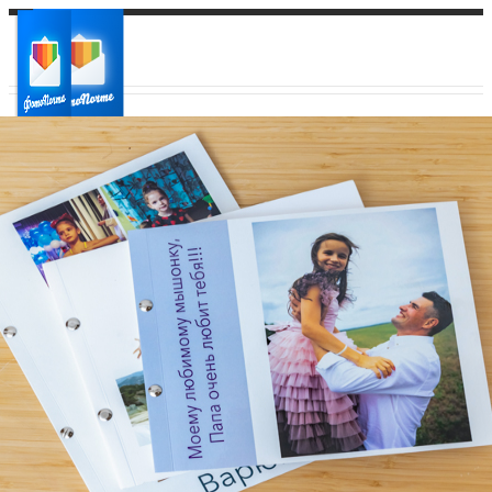
Ваш город:
Ваш регион доставки
Выберите из списка: