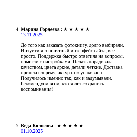
Марина Гордеева
:
★
★
★
★
★
13.11.2025
До того как заказать фотокнигу, долго выбирали.
Интуитивно понятный интерфейс сайта, все
просто. Поддержка быстро ответила на вопросы,
помогли с настройками. Печать порадовала
качеством, цвета яркие, детали четкие. Доставка
пришла вовремя, аккуратно упакована.
Получилось именно так, как и задумывали.
Рекомендуем всем, кто хочет сохранить
воспоминания!
Веда Колосова
:
★
★
★
★
★
01.10.2025