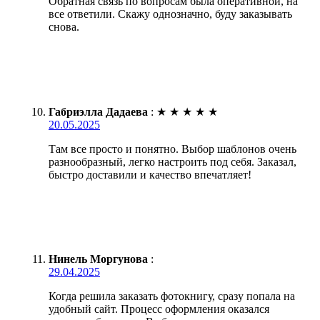
Обратная связь по вопросам была оперативной, на
все ответили. Скажу однозначно, буду заказывать
снова.
Габриэлла Дадаева
:
★
★
★
★
★
20.05.2025
Там все просто и понятно. Выбор шаблонов очень
разнообразный, легко настроить под себя. Заказал,
быстро доставили и качество впечатляет!
Нинель Моргунова
:
29.04.2025
Когда решила заказать фотокнигу, сразу попала на
удобный сайт. Процесс оформления оказался