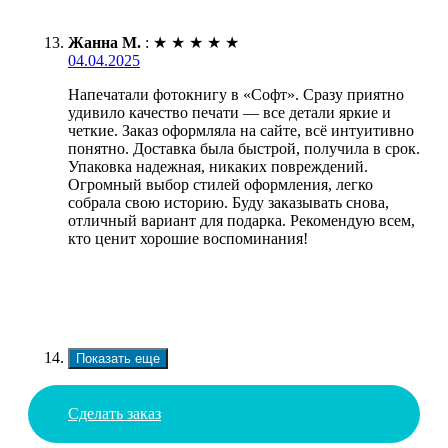
Жанна М.
:
★
★
★
★
★
04.04.2025
Напечатали фотокнигу в «Софт». Сразу приятно
удивило качество печати — все детали яркие и
четкие. Заказ оформляла на сайте, всё интуитивно
понятно. Доставка была быстрой, получила в срок.
Упаковка надежная, никаких повреждений.
Огромный выбор стилей оформления, легко
собрала свою историю. Буду заказывать снова,
отличный вариант для подарка. Рекомендую всем,
кто ценит хорошие воспоминания!
Показать еще
Сделать заказ