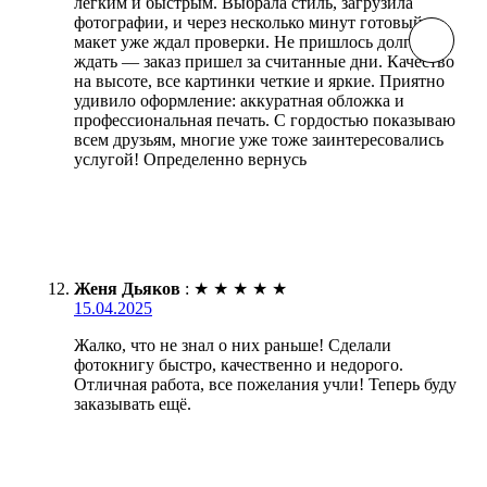
легким и быстрым. Выбрала стиль, загрузила
фотографии, и через несколько минут готовый
макет уже ждал проверки. Не пришлось долго
ждать — заказ пришел за считанные дни. Качество
на высоте, все картинки четкие и яркие. Приятно
удивило оформление: аккуратная обложка и
профессиональная печать. С гордостью показываю
всем друзьям, многие уже тоже заинтересовались
услугой! Определенно вернусь
Женя Дьяков
:
★
★
★
★
★
15.04.2025
Жалко, что не знал о них раньше! Сделали
фотокнигу быстро, качественно и недорого.
Отличная работа, все пожелания учли! Теперь буду
заказывать ещё.