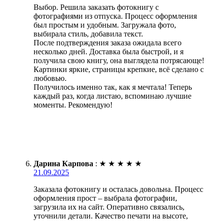
Выбор. Решила заказать фотокнигу с
фотографиями из отпуска. Процесс оформления
был простым и удобным. Загружала фото,
выбирала стиль, добавила текст.
После подтверждения заказа ожидала всего
несколько дней. Доставка была быстрой, и я
получила свою книгу, она выглядела потрясающе!
Картинки яркие, страницы крепкие, всё сделано с
любовью.
Получилось именно так, как я мечтала! Теперь
каждый раз, когда листаю, вспоминаю лучшие
моменты. Рекомендую!
Дарина Карпова
:
★
★
★
★
★
21.09.2025
Заказала фотокнигу и осталась довольна. Процесс
оформления прост – выбрала фотографии,
загрузила их на сайт. Оперативно связались,
уточнили детали. Качество печати на высоте,