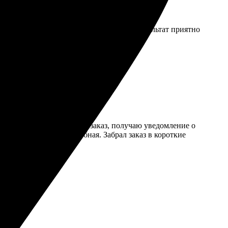
аказ. Всё быстро, ясно и без проблем. Результат приятно
робовать!
 материалы. Подтверждаю заказ, получаю уведомление о
тоне. Оплата тоже удобная. Забрал заказ в короткие