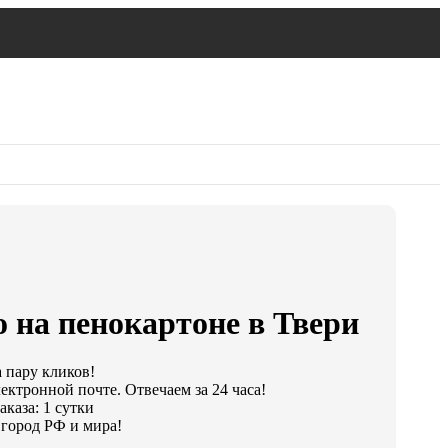
 на пенокартоне в Твери
а пару кликов!
ектронной почте. Отвечаем за 24 часа!
каза: 1 сутки
город РФ и мира!