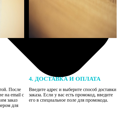
4. ДОСТАВКА И ОПЛАТА
той. После
Введите адрес и выберите способ доставки
 на email с
заказа. Если у вас есть промокод, введите
вим заказ
его в специальное поле для промокода.
мером для