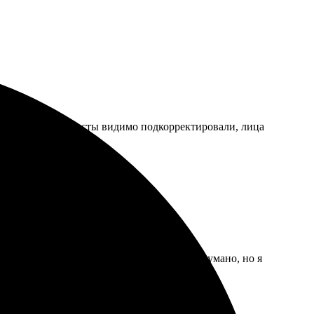
адовал — специалисты видимо подкорректировали, лица
ся, а вблизи просто квадратики. Так и задумано, но я